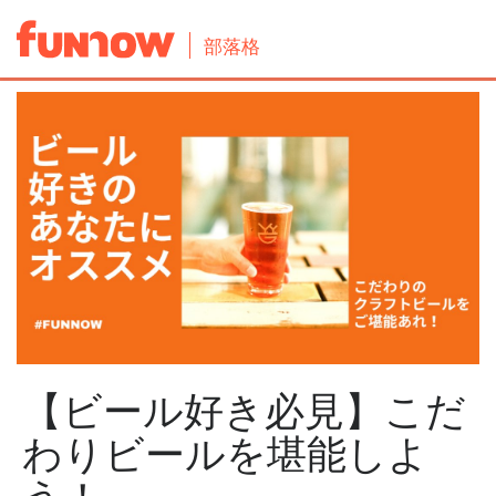
部落格
【ビール好き必見】こだ
わりビールを堪能しよ
う！