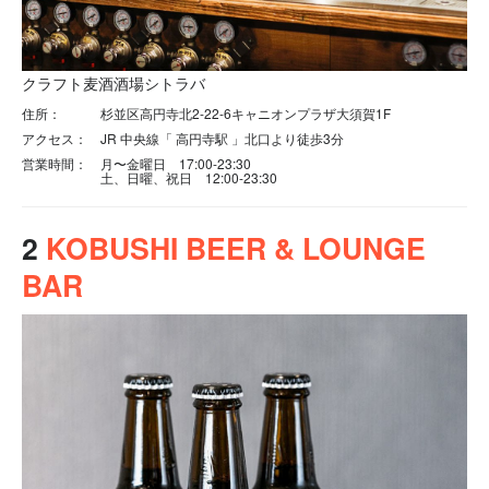
クラフト麦酒酒場シトラバ
住所：
杉並区高円寺北2-22-6キャニオンプラザ大須賀1F
アクセス：
J
R 中央線「 高円寺駅 」北口より徒歩3分
営業時間：
月〜金曜日 17:00-23:30
土、日曜、祝日 12:00-23:30
2
KOBUSHI BEER & LOUNGE
BAR