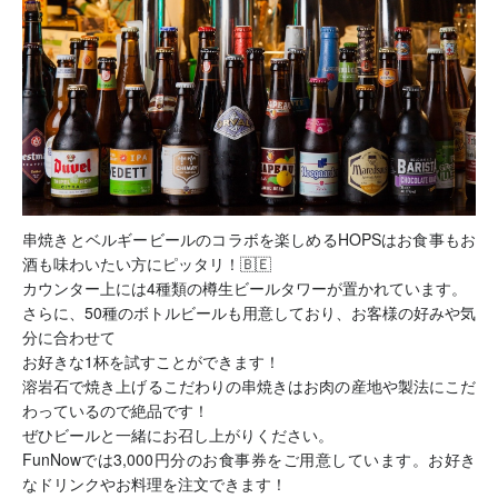
串焼きとベルギービールのコラボを楽しめるHOPSはお食事もお
酒も味わいたい方にピッタリ！🇧🇪
カウンター上には4種類の樽生ビールタワーが置かれています。
さらに、50種のボトルビールも用意しており、お客様の好みや気
分に合わせて
お好きな1杯を試すことができます！
溶岩石で焼き上げるこだわりの串焼きはお肉の産地や製法にこだ
わっているので絶品です！
ぜひビールと一緒にお召し上がりください。
FunNowでは3,000円分のお食事券をご用意しています。お好き
なドリンクやお料理を注文できます！