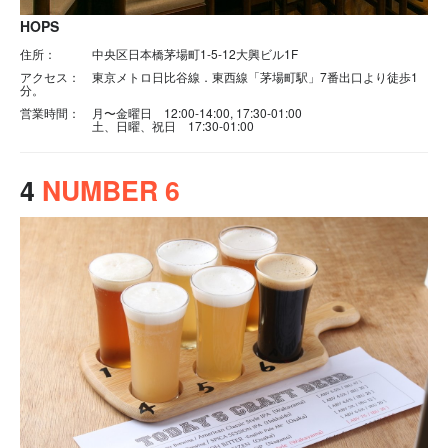
HOPS
住所：
中央区日本橋茅場町1-5-12大興ビル1F
アクセス：
東京メトロ日比谷線．東西線「茅場町駅」7番出口より徒歩1
分。
営業時間：
月〜金曜日 12:00-14:00, 17:30-01:00
土、日曜、祝日 17:30-01:00
4
NUMBER 6