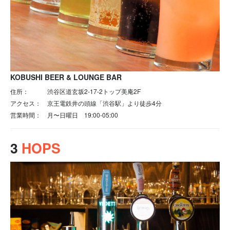
KOBUSHI BEER & LOUNGE BAR
住所：
渋谷区道玄坂2-17-2トップ美庵2F
アクセス：
京王電鉄井の頭線「渋谷駅」より徒歩4分
営業時間：
月〜日曜日 19:00-05:00
3
HOPS