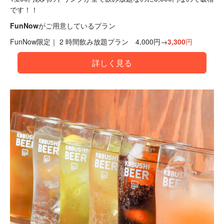
です！！
FunNowがご用意しているプラン
FunNow限定｜ 2 時間飲み放題プラン 4,000円→
3,300円
詳しく見る