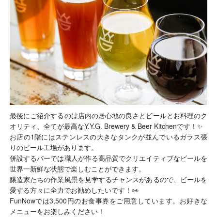
最後にご紹介するのは店内の居心地の良さとビールとお料理のク
オリティ、全てが最高なY.Y.G. Brewery & Beer Kitchenです！✨
お店の1階にはステンレスの大きなタンクが並んでいるガラス張
りのビール工場があります。
併設するバーでは職人が作る高品質でクリエイティブなビールを
世界一新鮮な状態で楽しむことができます。
醸造家たちの作業風景を見学するチャンスがあるので、ビールを
愛する方々に全力でお勧めしたいです！👀
FunNowでは3,500円のお食事券をご用意しています。お好きな
メニューをお楽しみください！