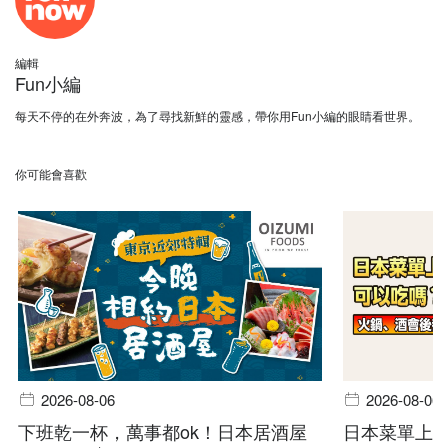
編輯
Fun小編
每天不停的在外奔波，為了尋找新鮮的靈感，帶你用Fun小編的眼睛看世界。
你可能會喜歡
2026-08-06
2026-08-06
下班乾一杯，萬事都ok！日本居酒屋
日本菜單上