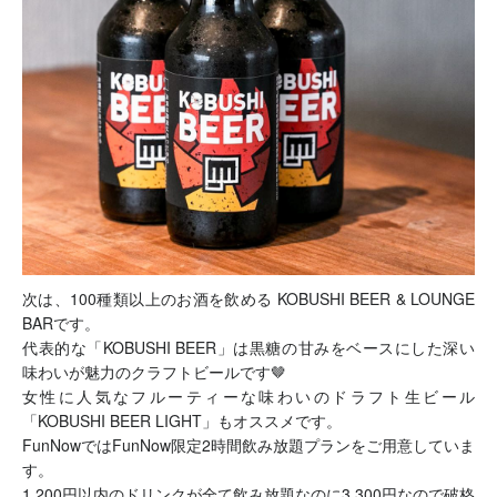
次は、100種類以上のお酒を飲める KOBUSHI BEER & LOUNGE
BARです。
代表的な「KOBUSHI BEER」は黒糖の甘みをベースにした深い
味わいが魅力のクラフトビールです🤎
女性に人気なフルーティーな味わいのドラフト生ビール
「KOBUSHI BEER LIGHT」もオススメです。
FunNowではFunNow限定2時間飲み放題プランをご用意していま
す。
1,200円以内のドリンクが全て飲み放題なのに3,300円なので破格