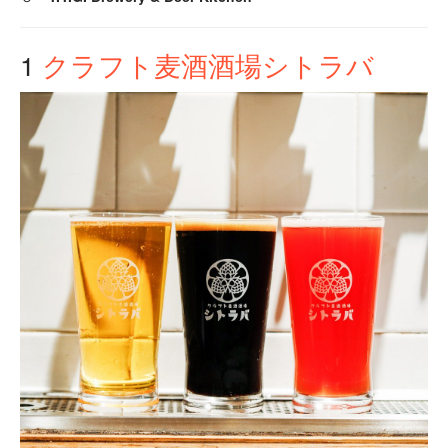
1
クラフト麦酒酒場シトラバ