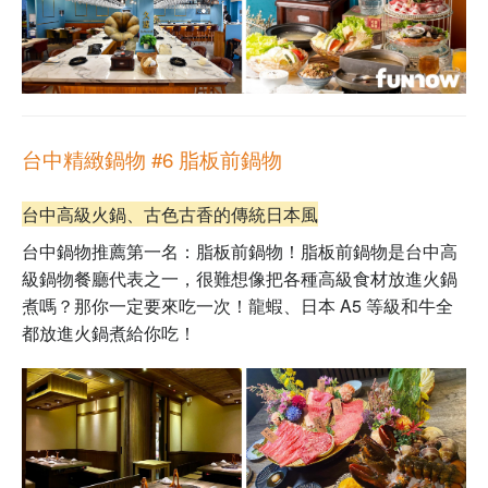
台中精緻鍋物 #6
脂板前鍋物
台中高級火鍋、古色古香的傳統日本風
台中鍋物推薦第一名：
脂板前鍋物
！
脂板前鍋物
是台中高
級鍋物餐廳代表之一，很難想像把各種高級食材放進火鍋
煮嗎？那你一定要來吃一次！
龍蝦、日本 A5 等級和牛全
都放進火鍋煮給你吃！