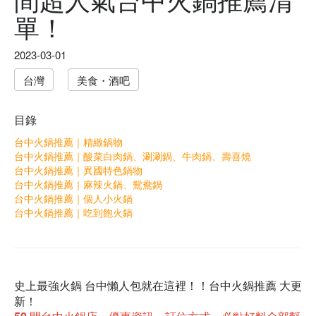
單！
2023-03-01
台灣
美食・酒吧
目錄
台中火鍋推薦｜精緻鍋物
台中火鍋推薦｜酸菜白肉鍋、涮涮鍋、牛肉鍋、壽喜燒
台中火鍋推薦｜異國特色鍋物
台中火鍋推薦｜麻辣火鍋、鴛鴦鍋
台中火鍋推薦｜個人小火鍋
台中火鍋推薦｜吃到飽火鍋
史上最強火鍋 台中懶人包就在這裡！！台中火鍋推薦 大更
新！