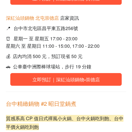
深紅汕頭鍋物 北屯崇德店
店家資訊
📍
台中市北屯區昌平東五路256號
⏰
星期一 至 星期五 17:00 - 23:00
星期六 至 星期日 11:00 - 15:00, 17:00 - 22:00
💰 店內均消 500 元，預訂現省 50 元
🚗 公車臺中洲際棒球場站，步行 19 分鐘
立即預訂｜深紅汕頭鍋物-崇德店
台中精緻鍋物 #2 昭日堂鍋煮
質感系高 CP 值日式禪風小火鍋、台中火鍋吃到飽、台中
平價火鍋吃到飽