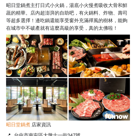
昭日堂鍋煮主打日式小火鍋，湯底小火慢煮吸收大骨和鮮
蔬的精華。店內超澎湃的自助吧，有火鍋料、炸物、壽司
等超多選擇！邊吃鍋還能享受窗外充滿禪風的樹林，能夠
在城市中不破產就有這麼高級的享受，真的太佛啦！
昭日堂鍋煮
店家資訊
📍
台中市南屯區大墩十一街347號