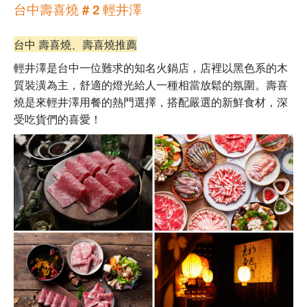
台中壽喜燒 # 2 輕井澤
台中 壽喜燒、壽喜燒推薦
輕井澤是台中一位難求的知名火鍋店，店裡以黑色系的木
質裝潢為主，舒適的燈光給人一種相當放鬆的氛圍。壽喜
燒是來輕井澤用餐的熱門選擇，搭配嚴選的新鮮食材，深
受吃貨們的喜愛！