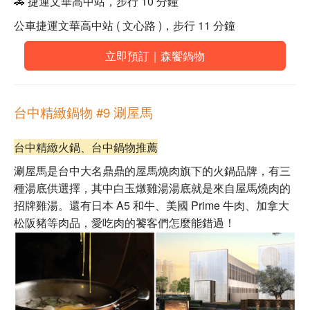
🚗 捷運文華高中站，步行 10 分鐘
公車捷運文華高中站 ( 文心路 )，步行 11 分鐘
立即預訂｜森饗鍋物
台中精緻鍋物 #9 涮屋馬
台中精緻火鍋、台中鍋物推薦
涮屋馬是台中大名鼎鼎的屋馬燒肉旗下的火鍋品牌，有三
種湯底供選擇，其中白玉燉雞湯湯底就是來自屋馬燒肉的
招牌雞湯。還有日本 A5 和牛、美國 Prime 牛肉、加拿大
松阪豬等肉品，愛吃肉的饕客們怎麼能錯過！