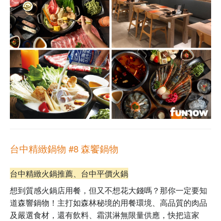
台中精緻鍋物 #8 森饗鍋物
台中精緻火鍋推薦、台中平價火鍋
想到質感火鍋店用餐，但又不想花大錢嗎？那你一定要知
道森響鍋物！主打如森林秘境的用餐環境、高品質的肉品
及嚴選食材，還有飲料、霜淇淋無限量供應，快把這家