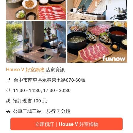
House V 好室鍋物
店家資訊
📍
台中市南屯區永春東七路878-60號
⏰ 11:30 - 14:30, 17:30 - 20:30
💰 預訂現省 100 元
🚗 公車干城三站，步行 7 分鐘
立即預訂｜House V 好室鍋物