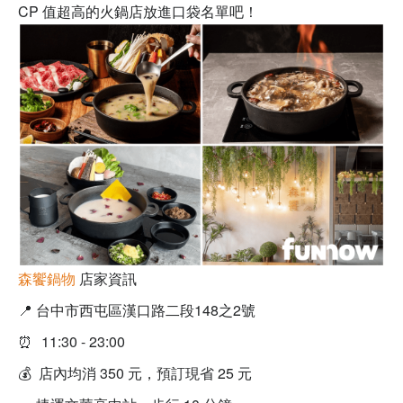
CP 值超高的火鍋店放進口袋名單吧！
森饗鍋物
店家資訊
📍 台中市西屯區漢口路二段148之2號
⏰
11:30 - 23:00
💰 店內均消 350 元，預訂現省 25 元