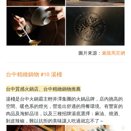
圖片來源：
涮屋馬官網
台中精緻鍋物 #10 湯棧
台中質感火鍋店、
台中精緻鍋物推薦
湯棧是台中火鍋霸主輕井澤集團的火鍋品牌，店內挑高的
空間、暖色系的燈光，營造出舒適的用餐環境。有豐富的
肉品及海鮮品項，以及三種招牌湯底選擇：麻油、燒酒、
剝皮辣椒，難以抗拒的美味讓人吃過就忘不了～