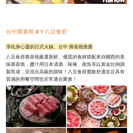
台中壽喜燒 # 1 八豆食府
淨化身心靈的日式火鍋、台中 壽喜燒推薦
八豆食府壽喜燒嚴選新鮮、優質的食材搭配來自關西的美
味壽喜燒，醬汁用日本清酒、味琳、柴魚等以黃金比例調
製而成，呈現出高級的甜味！八豆食府
寬敞舒適並且具有
質感的用餐空間也非常適合聚會！