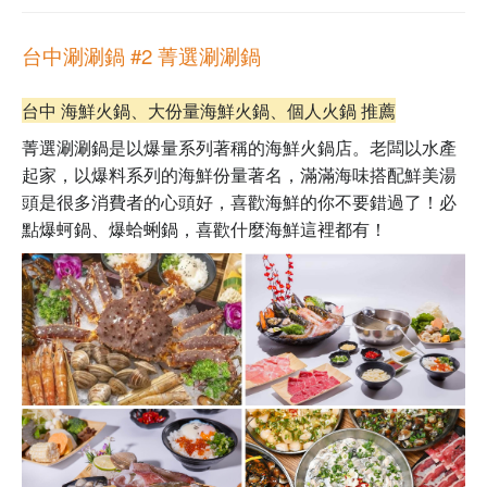
台中涮涮鍋 #2
菁選涮涮鍋
台中 海鮮火鍋、大份量海鮮火鍋、個人火鍋 推薦
菁選涮涮鍋是以爆量系列著稱的海鮮火鍋店。老闆以水產
起家，以爆料系列的海鮮份量著名，滿滿海味搭配鮮美湯
頭是很多消費者的心頭好，喜歡海鮮的你不要錯過了！必
點爆蚵鍋、爆蛤蜊鍋，喜歡什麼海鮮這裡都有！