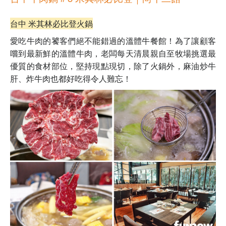
台中 米其林必比登火鍋
愛吃牛肉的饕客們絕不能錯過的溫體牛餐館！為了讓顧客
嚐到最新鮮的溫體牛肉，老闆每天清晨親自至牧場挑選最
優質的食材部位，堅持現點現切，除了火鍋外，麻油炒牛
肝、炸牛肉也都好吃得令人難忘！