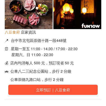
八豆食府
店家資訊
📍
台中市北屯區崇德十路一段448號
⏰
星期一至五 11:00 - 14:30 / 17:00 - 22:30
星期六、日 11:00 - 22:30
💰 店內均消每人 500 元，預訂現省 50 元
🚗 公車八二三紀念公園站，步行 2 分鐘
公車崇德九路口站，步行 2 分鐘
立即預訂｜八豆食府