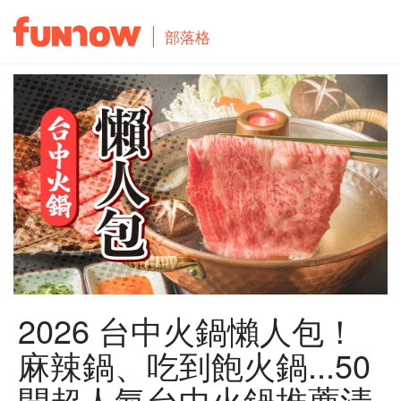
部落格
2026 台中火鍋懶人包！
麻辣鍋、吃到飽火鍋...50
間超人氣台中火鍋推薦清