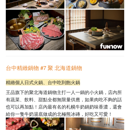
台中精緻鍋物 #7
聚 北海道鍋物
精緻個人日式火鍋、台中吃到飽火鍋
王品旗下的聚北海道鍋物主打一人一鍋的小火鍋，店內所
有蔬菜、飲料、甜點全都無限量供應，如果肉吃不夠的話
也可以再加點！店內最有名的札幌牛奶鍋奶味香濃，還會
給你一隻牛奶湯底做成的北極熊冰磚，好吃又可愛！