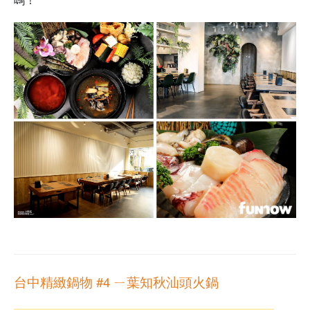
台中精緻鍋物 #4
ㄧ葉知秋汕頭火鍋