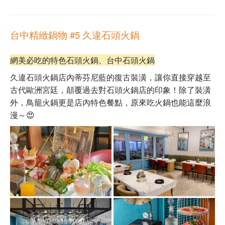
台中精緻鍋物 #5 久違石頭火鍋
網美必吃的特色石頭火鍋、台中石頭火鍋
久違石頭火鍋店內蒂芬尼藍的復古裝潢，讓你直接穿越至
古代歐洲宮廷，顛覆過去對石頭火鍋店的印象！除了裝潢
外，
鳥籠火鍋
更是店內特色餐點，原來吃火鍋也能這麼浪
漫～😍