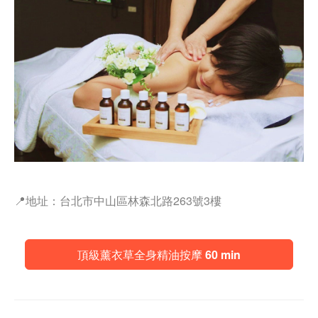
📍地址：台北市中山區林森北路263號3樓
頂級薰衣草全身精油按摩 60 min