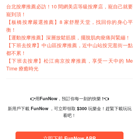
台北按摩推薦必訪！10 間網美店等級按摩店，寵自己就要
寵到頂！
【板橋按摩嚴選推薦】8 家舒壓天堂，找回你的身心平
衡！
【運動按摩推薦】深層放鬆筋膜，擺脫肌肉痠痛與緊繃！
【下班去按摩】中山區按摩推薦，近中山站按完逛街一點
都不累！
【下班去按摩】松江南京按摩推薦，享受一天中的 Me
Time 療癒時光
👉用FunNow，預訂你每一刻的快樂 !👈
新用戶下載 FunNow ，可立即領取 $300 玩樂金！趕緊下載玩玩
看吧！
立即下載 FunNow APP