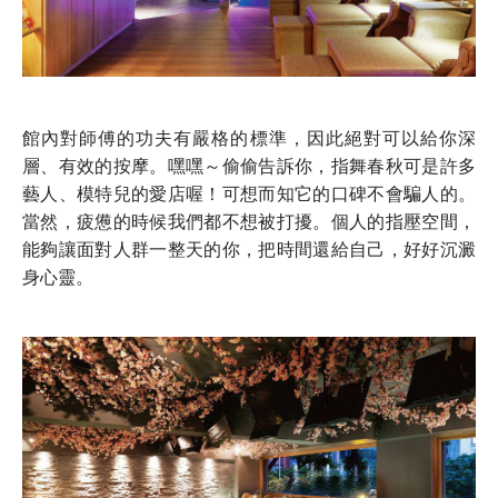
館內對師傅的功夫有嚴格的標準，因此絕對可以給你深
層、有效的按摩。嘿嘿～偷偷告訴你，指舞春秋可是許多
藝人、模特兒的愛店喔！可想而知它的口碑不會騙人的。
當然，疲憊的時候我們都不想被打擾。個人的指壓空間，
能夠讓面對人群一整天的你，把時間還給自己，好好沉澱
身心靈。