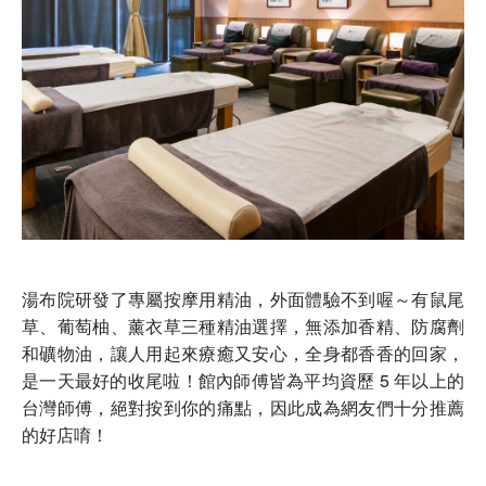
湯布院研發了專屬按摩用精油，外面體驗不到喔～有鼠尾
草、葡萄柚、薰衣草三種精油選擇，無添加香精、防腐劑
和礦物油，讓人用起來療癒又安心，全身都香香的回家，
是一天最好的收尾啦！館內師傅皆為平均資歷 5 年以上的
台灣師傅，絕對按到你的痛點，因此成為網友們十分推薦
的好店唷！