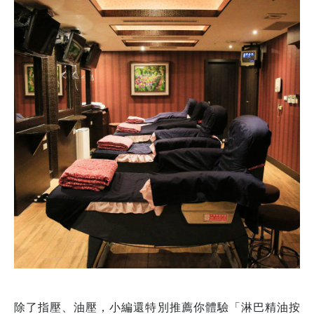
除了指壓、油壓，小編還特別推薦你體驗「淋巴精油按