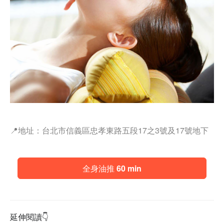
📍地址：台北市信義區忠孝東路五段17之3號及17號地下
全身油推 60 min
延伸閱讀👇