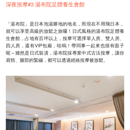
深夜按摩#3 湯布院足體養生會館
「湯布院」是日本泡湯勝地的地名，而現在不用飛日本，
就可以享受高級的放鬆之旅囉！日式風格的湯布院足體養
生會館，占地有百坪以上，按摩可選擇單人房、雙人房、
四人房，還有VIP包廂，哇嗚！帶同事一起來也很有面子
呢～雖然是日式裝潢，湯布院採專業中式古法按摩，讓你
肩頸、腿部的緊繃，都可以透過經絡按摩被放鬆。