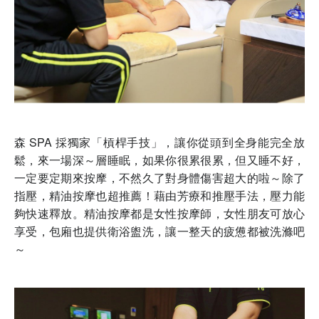
森 SPA 採獨家「槓桿手技」，讓你從頭到全身能完全放
鬆，來一場深～層睡眠，如果你很累很累，但又睡不好，
一定要定期來按摩，不然久了對身體傷害超大的啦～除了
指壓，精油按摩也超推薦！藉由芳療和推壓手法，壓力能
夠快速釋放。精油按摩都是女性按摩師，女性朋友可放心
享受，包廂也提供衛浴盥洗，讓一整天的疲憊都被洗滌吧
～