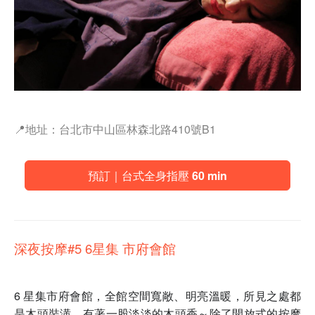
📍地址：台北市中山區林森北路410號B1
預訂｜台式全身指壓 60 min
深夜按摩#5 6星集 市府會館
6 星集市府會館，全館空間寬敞、明亮溫暖，所見之處都
是木頭裝潢，有著一股淡淡的木頭香～除了開放式的按摩