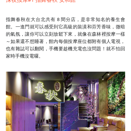
指舞春秋在大台北共有 8 間分店，是非常知名的養生會
館。一進門就可以感受到它高級的裝潢和芬芳香味，微暗
的氣氛，讓你可以立刻放鬆下來，就像在森林裡按摩一樣
～如果還不想睡著，館內每個按摩座位都附有個人電視，
也有雜誌可以翻閱，手機要趁機充電也沒問題！就不怕回
家時手機沒電囉。