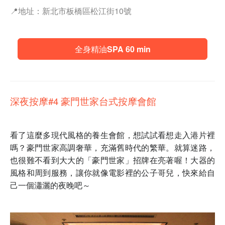
📍地址：新北市板橋區松江街10號
全身精油SPA 60 min
深夜按摩#4 豪門世家台式按摩會館
看了這麼多現代風格的養生會館，想試試看想走入港片裡
嗎？豪門世家高調奢華，充滿舊時代的繁華。就算迷路，
也很難不看到大大的「豪門世家」招牌在亮著喔！大器的
風格和周到服務，讓你就像電影裡的公子哥兒，快來給自
己一個瀟灑的夜晚吧～