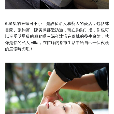
6 星集的來頭可不小，是許多名人和藝人的愛店，包括林
書豪、張鈞甯、陳美鳳都造訪過，現在動動手指，你也可
以享受明星級的服務囉～深夜沐浴在獨棟的養生會館，就
像是你的私人 villa，在忙碌的都市生活中給自己一個夜晚
的度假時光吧！