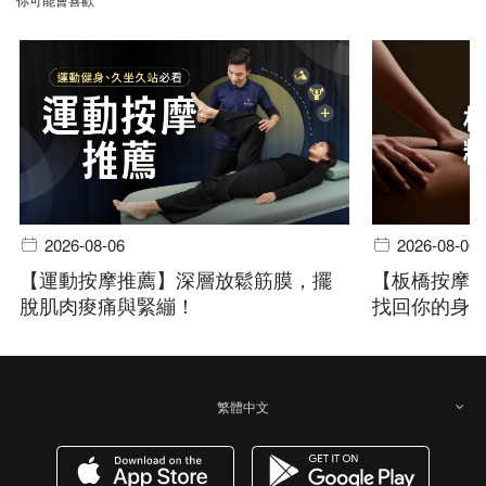
2026-08-06
2026-08-06
【運動按摩推薦】深層放鬆筋膜，擺
【板橋按摩嚴
脫肌肉痠痛與緊繃！
找回你的身
繁體中文