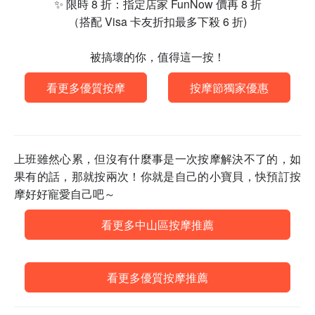
✨ 限時 8 折：指定店家 FunNow 價再 8 折
（搭配 Visa 卡友折扣最多下殺 6 折)
被搞壞的你，值得這一按！
看更多優質按摩
按摩節獨家優惠
上班雖然心累，但沒有什麼事是一次按摩解決不了的，如
果有的話，那就按兩次！你就是自己的小寶貝，快預訂按
摩好好寵愛自己吧～
看更多中山區按摩推薦
看更多優質按摩推薦