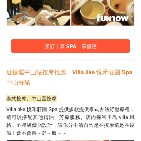
預訂｜森 SPA｜享優惠
近捷運中山站按摩推薦｜
Villa.like 悅禾莊園 Spa
中山分館
泰式按摩、中山區按摩
Villa.like 悅禾莊園 Spa 提供多款
提供泰式古法紓壓療程
，
還可以搭配其他精油、芳療服務。店內採峇里島 villa 風
格，五星級飯店設計，讓你分不清自己是在按摩還是在度
假！會不會泰～舒～服～～