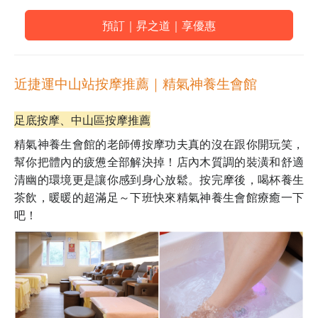
預訂｜昇之道｜享優惠
近捷運中山站按摩推薦｜
精氣神養生會館
足底按摩、中山區按摩推薦
精氣神養生會館的老師傅按摩功夫真的沒在跟你開玩笑，
幫你把體內的疲憊全部解決掉！店內木質調的裝潢和舒適
清幽的環境更是讓你感到身心放鬆。按完摩後，喝杯養生
茶飲，暖暖的超滿足～下班快來精氣神養生會館療癒一下
吧！