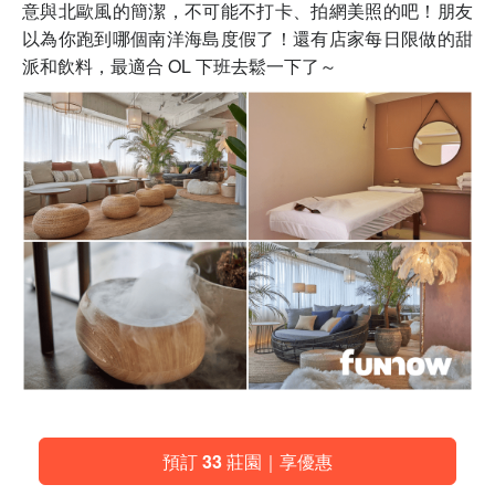
意與北歐風的簡潔，不可能不打卡、拍網美照的吧！朋友
以為你跑到哪個南洋海島度假了！還有店家每日限做的甜
派和飲料，最適合 OL 下班去鬆一下了～
預訂 33 莊園｜享優惠