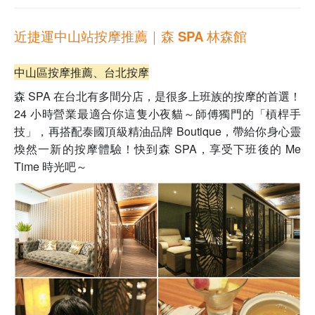
近捷運中山站按摩推薦｜森 SPA 林森館
中山區按摩推薦、台北按摩
森 SPA 在台北有多間分店，是很多上班族的按摩的首選！
24 小時營業最適合你這隻小夜貓～師傅獨門的「槓桿手
技」，再搭配泰國頂級精油品牌 Boutique，帶給你身心靈
煥然一新的按摩體驗！快到森 SPA，享受下班後的 Me
Time 時光吧～