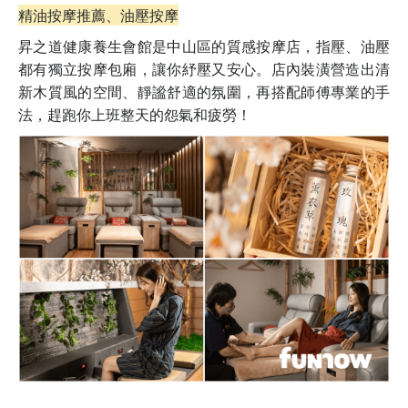
精油按摩推薦、油壓按摩
昇之道健康養生會館是中山區的質感按摩店，指壓、油壓
都有獨立按摩包廂，讓你紓壓又安心。店內裝潢營造出清
新木質風的空間、靜謐舒適的氛圍，再搭配師傅專業的手
法，趕跑你上班整天的怨氣和疲勞！