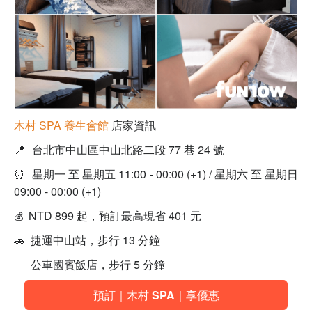
木村 SPA 養生會館
店家資訊
📍
台北市中山區中山北路二段 77 巷 24 號
⏰
星期一 至 星期五 11:00 - 00:00 (+1) / 星期六 至 星期日
09:00 - 00:00 (+1)
NTD 899 起，預訂最高現省 401 元
💰
🚗 捷運中山站，步行 13 分鐘
公車國賓飯店，步行 5 分鐘
預訂｜木村 SPA｜享優惠