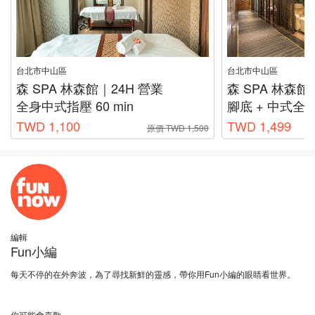
台北市中山區
台北市中山區
森 SPA 林森館｜24H 營業
森 SPA 林森館
全身中式指壓 60 min
腳底 + 中式全身按
TWD 1,100
TWD 1,499
原價 TWD 1,500
編輯
Fun小編
每天不停的在外奔波，為了尋找新鮮的靈感，帶你用Fun小編的眼睛看世界。
你可能會喜歡