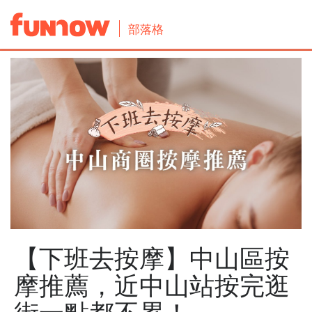
部落格
【下班去按摩】中山區按
摩推薦，近中山站按完逛
街一點都不累！