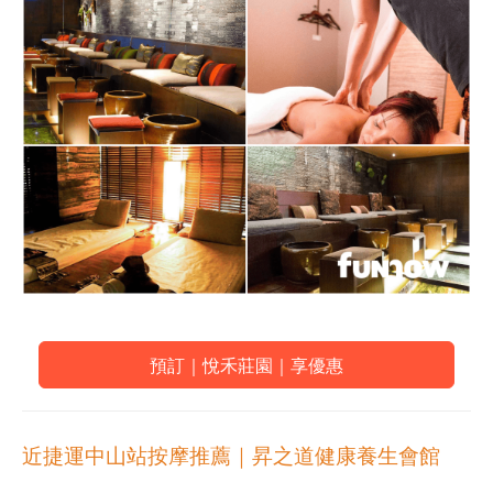
預訂｜悅禾莊園｜享優惠
近捷運中山站按摩推薦｜
昇之道健康養生會館