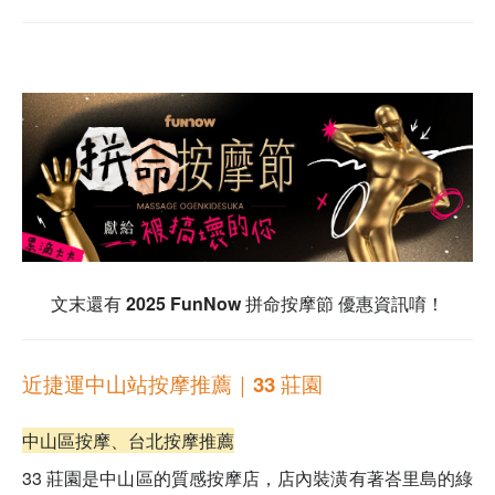
文末還有 2025 FunNow 拼命按摩節 優惠資訊唷！
近捷運中山站按摩推薦｜33 莊園
中山區按摩、台北按摩推薦
33 莊園是中山區的質感按摩店，店內裝潢有著峇里島的綠