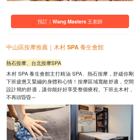
預訂｜Wang Masters 王老師
中山區按摩推薦｜
木村 SPA 養生會館
熱石按摩、台北按摩SPA
木村 SPA 養生會館主打精油 SPA、熱石按摩，舒緩你剛
下班疲憊又緊繃的身體和心情！按摩區域寬敞舒適，空間
設計簡約舒適，讓你能好好享受整個療程。下班去木村，
不再頭昏昏～