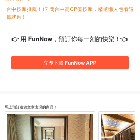
台中按摩推薦！17 間台中高CP值按摩，精選懶人包看這
篇就夠！
👉 用 FunNow，預訂你每一刻的快樂 ! 👈
立即下載 FunNow APP
馬上預訂這篇文章出現的商品！