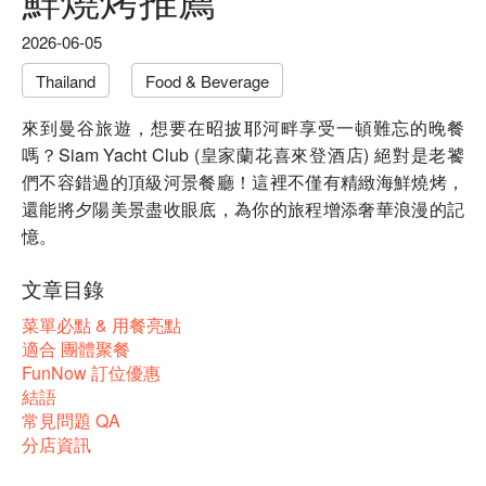
2026-06-05
Thailand
Food & Beverage
來到曼谷旅遊，想要在昭披耶河畔享受一頓難忘的晚餐
嗎？Siam Yacht Club (皇家蘭花喜來登酒店) 絕對是老饕
們不容錯過的頂級河景餐廳！這裡不僅有精緻海鮮燒烤，
還能將夕陽美景盡收眼底，為你的旅程增添奢華浪漫的記
憶。
文章目錄
菜單必點 & 用餐亮點
適合 團體聚餐
FunNow 訂位優惠
結語
常見問題 QA
分店資訊