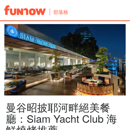
部落格
曼谷昭披耶河畔絕美餐
廳：Siam Yacht Club 海
鮮燒烤推薦