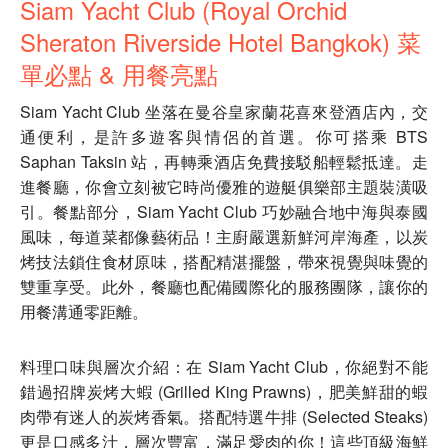
Siam Yacht Club (Royal Orchid
Sheraton Riverside Hotel Bangkok) 菜
單必點 & 用餐亮點
Siam Yacht Club 坐落在曼谷皇家蘭花喜來登酒店內，交
通便利，是許多遊客與情侶的首選。你可搭乘 BTS
Saphan Taksin 站，再轉乘酒店免費接駁船輕鬆抵達。走
進餐廳，你會立刻被它時尚優雅的遊艇俱樂部主題裝潢吸
引。餐點部分，Siam Yacht Club 巧妙融合地中海與泰國
風味，每道菜都像藝術品！主廚嚴選新鮮河岸海產，以炭
烤技法鎖住食材原味，搭配精湛擺盤，帶來視覺與味覺的
雙重享受。此外，餐廳也配備國際化的服務團隊，讓你的
用餐溝通零距離。
料理口味與層次介紹：在 Siam Yacht Club，你絕對不能
錯過招牌炭烤大蝦 (Grilled King Prawns)，肥美鮮甜的蝦
肉帶有迷人的炭烤香氣。搭配特選牛排 (Selected Steaks)
更是口感多汁，層次豐富，滿足愛肉的你！這些頂級海鮮