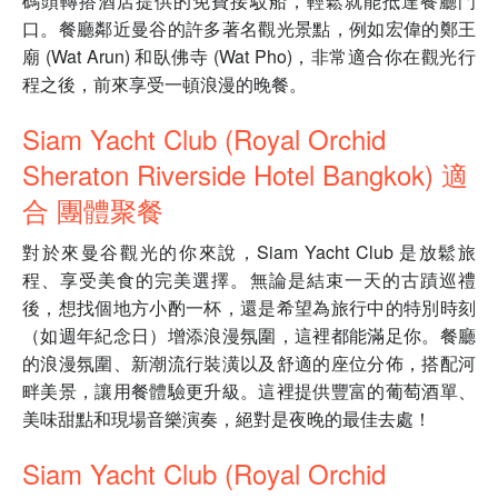
碼頭轉搭酒店提供的免費接駁船，輕鬆就能抵達餐廳門
口。餐廳鄰近曼谷的許多著名觀光景點，例如宏偉的鄭王
廟 (Wat Arun) 和臥佛寺 (Wat Pho)，非常適合你在觀光行
程之後，前來享受一頓浪漫的晚餐。
Siam Yacht Club (Royal Orchid
Sheraton Riverside Hotel Bangkok) 適
合 團體聚餐
對於來曼谷觀光的你來說，Siam Yacht Club 是放鬆旅
程、享受美食的完美選擇。無論是結束一天的古蹟巡禮
後，想找個地方小酌一杯，還是希望為旅行中的特別時刻
（如週年紀念日）增添浪漫氛圍，這裡都能滿足你。餐廳
的浪漫氛圍、新潮流行裝潢以及舒適的座位分佈，搭配河
畔美景，讓用餐體驗更升級。這裡提供豐富的葡萄酒單、
美味甜點和現場音樂演奏，絕對是夜晚的最佳去處！
Siam Yacht Club (Royal Orchid