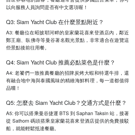
以向服務人員詢問是否有中文選項喔！
Q3: Siam Yacht Club 在什麼景點附近？
A3: 餐廳位在昭披耶河畔的皇家蘭花喜來登酒店內，鄰近
鄭王廟、臥佛寺等曼谷著名觀光景點，非常適合在遊覽這
些景點後前往用餐。
Q4: Siam Yacht Club 推薦必點菜色是什麼？
A4: 老饕們一致推薦餐廳的招牌炭烤大蝦和特選牛排，還
有融合地中海與泰國風味的精緻海鮮料理，每一道都值得
品嚐！
Q5: 怎麼去 Siam Yacht Club？交通方式是什麼？
A5: 你可以搭乘曼谷捷運 BTS 到 Saphan Taksin 站，接著
從 Sathorn 碼頭搭乘皇家蘭花喜來登酒店提供的免費接駁
船，就能輕鬆抵達餐廳。