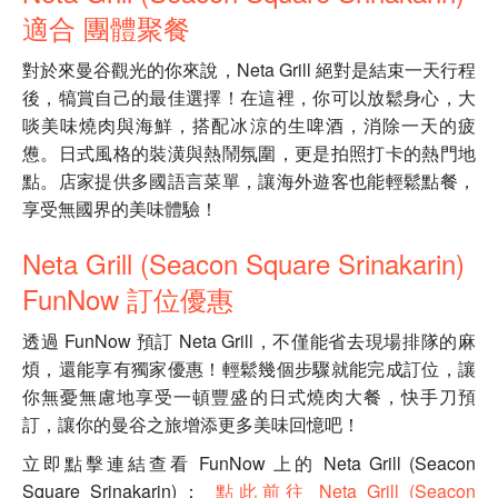
適合 團體聚餐
對於來曼谷觀光的你來說，Neta Grill 絕對是結束一天行程
後，犒賞自己的最佳選擇！在這裡，你可以放鬆身心，大
啖美味燒肉與海鮮，搭配冰涼的生啤酒，消除一天的疲
憊。日式風格的裝潢與熱鬧氛圍，更是拍照打卡的熱門地
點。店家提供多國語言菜單，讓海外遊客也能輕鬆點餐，
享受無國界的美味體驗！
Neta Grill (Seacon Square Srinakarin)
FunNow 訂位優惠
透過 FunNow 預訂 Neta Grill，不僅能省去現場排隊的麻
煩，還能享有獨家優惠！輕鬆幾個步驟就能完成訂位，讓
你無憂無慮地享受一頓豐盛的日式燒肉大餐，快手刀預
訂，讓你的曼谷之旅增添更多美味回憶吧！
立即點擊連結查看 FunNow 上的 Neta Grill (Seacon
Square Srinakarin)：
點此前往 Neta Grill (Seacon