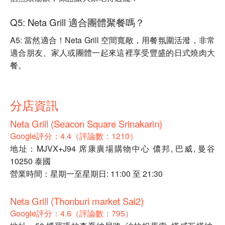
Q5: Neta Grill 適合團體聚餐嗎？
A5: 當然適合！Neta Grill 空間寬敞，用餐氛圍活潑，非常
適合朋友、家人或團體一起來這裡享受豐盛的日式燒肉大
餐。
分店資訊
Neta Grill (Seacon Square Srinakarin)
Google評分：4.4（評論數：1210）
地址：MJVX+J94 席康廣場購物中心 儂邦, 巴威, 曼谷
10250 泰國
營業時間：星期一至星期日: 11:00 至 21:30
Neta Grill (Thonburi market Sai2)
Google評分：4.6（評論數：795）