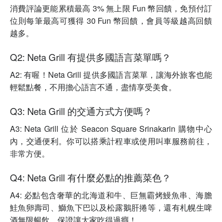
消費評論更能累積最高 3% 無上限 Fun 幣回饋，免預付訂
位則每筆最高可獲得 30 Fun 幣回饋，會員等級越高回饋
越多。
Q2: Neta Grill 有提供多國語言菜單嗎？
A2: 有喔！Neta Grill 提供多國語言菜單，讓海外旅客也能
輕鬆點餐，不用擔心語言不通，盡情享受美食。
Q3: Neta Grill 的交通方式方便嗎？
A3: Neta Grill 位於 Seacon Square Srinakarin 購物中心
內，交通便利。你可以搭乘計程車或使用叫車服務前往，
非常方便。
Q4: Neta Grill 有什麼必點的推薦菜色？
A4: 必點包含奢華的北海道和牛、巨無霸烤鰻魚串、海膽
鮭魚卵壽司、鰤魚下巴以及松露鵝肝捲等，還有札幌生啤
酒無限暢飲，保證讓大家吃得過癮！