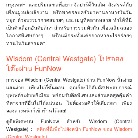
กรุงเทพฯ และปริมณฑลที่อยากจัดปาร์ตี้วันเกิด สังสรรค์กับ
เพื่อนฝูงหลังเลิกงาน หรือพาครอบครัวมาทานอาหารในวัน
หยุด ด้วยบรรยากาศสบายๆ และเมนูที่หลากหลาย ทำให้ที่นี่
เป็นตัวเลือกอันดับต้นๆ สำหรับการรวมตัวกัน เพื่อเฉลิมฉลอง
โอกาสพิเศษต่างๆ หรือแม้กระทั่งแค่อยากหาอะไรอร่อยๆ
ทานในวันธรรมดา
Wisdom (Central Westgate) โปรจอง
โต๊ะผ่าน FunNow
การจอง Wisdom (Central Westgate) ผ่าน FunNow นั้นง่าย
แสนง่าย เพียงไม่กี่ขั้นตอน คุณก็จะได้สัมผัสประสบการณ์
บุฟเฟต์ระดับพรีเมียม พร้อมรับดีลพิเศษและส่วนลดสุดคุ้มค่า
ที่หาจากที่อื่นไม่ได้แน่นอน ไม่ต้องรอคิวให้เสียเวลา เพียง
จองล่วงหน้าก็เข้าร้านได้เลย!
ดูดีลพิเศษบน FunNow สำหรับ Wisdom (Central
Westgate)：
คลิกที่นี่เพื่อไปยังหน้า FunNow ของ Wisdom
(Central Westgate)