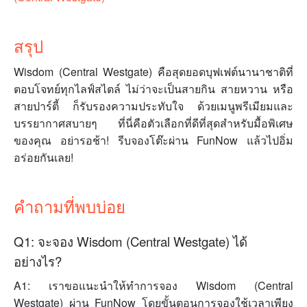
สรุป
Wisdom (Central Westgate) คือสุดยอดบุฟเฟต์นานาชาติที่
ตอบโจทย์ทุกไลฟ์สไตล์ ไม่ว่าจะเป็นสายกิน สายหวาน หรือ
สายปาร์ตี้ ก็รับรองความประทับใจ ด้วยเมนูพรีเมียมและ
บรรยากาศสบายๆ ที่นี่คือตัวเลือกที่ดีที่สุดสำหรับมื้อพิเศษ
ของคุณ อย่ารอช้า! รีบจองโต๊ะผ่าน FunNow แล้วไปอิ่ม
อร่อยกันเลย!
คำถามที่พบบ่อย
Q1: จะจอง Wisdom (Central Westgate) ได้
อย่างไร?
A1: เราขอแนะนำให้ทำการจอง Wisdom (Central
Westgate) ผ่าน FunNow โดยขั้นตอนการจองใช้เวลาเพียง