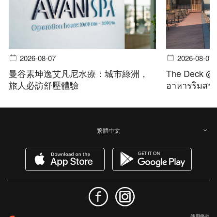
2026-08-07
2026-08-07
曼谷素坤逸艾凡尼水療：城市綠洲，
The Deck @ A
旅人必訪舒壓體驗
อาหารริมสระ 
繁體中文
使用條款