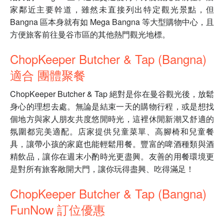
家鄰近主要幹道，雖然未直接列出特定觀光景點，但
Bangna 區本身就有如 Mega Bangna 等大型購物中心，且
方便旅客前往曼谷市區的其他熱門觀光地標。
ChopKeeper Butcher & Tap (Bangna)
適合 團體聚餐
ChopKeeper Butcher & Tap 絕對是你在曼谷觀光後，放鬆
身心的理想去處。無論是結束一天的購物行程，或是想找
個地方與家人朋友共度悠閒時光，這裡休閒新潮又舒適的
氛圍都完美適配。店家提供兒童菜單、高腳椅和兒童餐
具，讓帶小孩的家庭也能輕鬆用餐。豐富的啤酒種類與酒
精飲品，讓你在週末小酌時光更盡興。友善的用餐環境更
是對所有旅客敞開大門，讓你玩得盡興、吃得滿足！
ChopKeeper Butcher & Tap (Bangna)
FunNow 訂位優惠