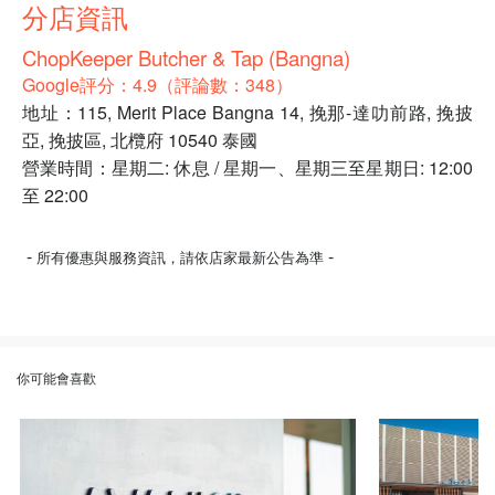
分店資訊
ChopKeeper Butcher & Tap (Bangna)
Google評分：4.9（評論數：348）
地址：115, Merit Place Bangna 14, 挽那-達叻前路, 挽披
亞, 挽披區, 北欖府 10540 泰國
營業時間：星期二: 休息 / 星期一、星期三至星期日: 12:00
至 22:00
-
-
所有優惠與服務資訊，請依店家最新公告為準
你可能會喜歡