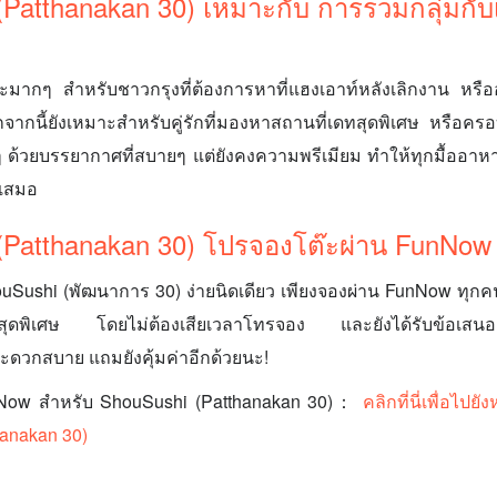
Patthanakan 30) เหมาะกับ การรวมกลุ่มกับเ
ากๆ สำหรับชาวกรุงที่ต้องการหาที่แฮงเอาท์หลังเลิกงาน หรืออย
กจากนี้ยังเหมาะสำหรับคู่รักที่มองหาสถานที่เดทสุดพิเศษ หรือคร
ด้วยบรรยากาศที่สบายๆ แต่ยังคงความพรีเมียม ทำให้ทุกมื้ออาหารท
ำเสมอ
(Patthanakan 30) โปรจองโต๊ะผ่าน FunNow
ouSushi (พัฒนาการ 30) ง่ายนิดเดียว เพียงจองผ่าน FunNow ทุกคน
ะสุดพิเศษ โดยไม่ต้องเสียเวลาโทรจอง และยังได้รับข้อเสนอสุ
ะดวกสบาย แถมยังคุ้มค่าอีกด้วยนะ!
nNow สำหรับ ShouSushi (Patthanakan 30)：
คลิกที่นี่เพื่อไป
hanakan 30)