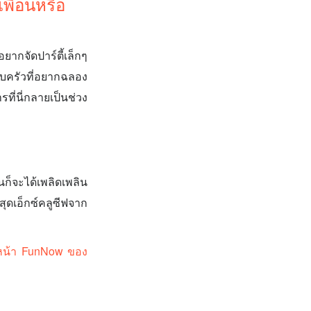
พื่อนหรือ
ากจัดปาร์ตี้เล็กๆ
อบครัวที่อยากฉลอง
ี่นี่กลายเป็นช่วง
ก็จะได้เพลิดเพลิน
ดเอ็กซ์คลูซีฟจาก
ยังหน้า FunNow ของ