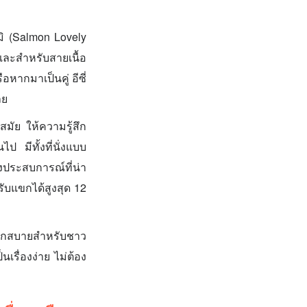
มิ (Salmon Lovely
และสำหรับสายเนื้อ
หากมาเป็นคู่ อีซี่
ลย
มัย ให้ความรู้สึก
มีทั้งที่นั่งแบบ
งประสบการณ์ที่น่า
รับแขกได้สูงสุด 12
ะดวกสบายสำหรับชาว
เรื่องง่าย ไม่ต้อง