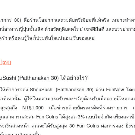
การ 30) คือร้านโอมากาเสะระดับพรีเมียมที่แท้จริง เหมาะสำหรั
หารญี่ปุ่นชั้นเลิศ ด้วยวัตถุดิบสดใหม่ เชฟฝีมือดี และบรรยากาศ
รัว หรือคนรู้ใจ ก็ประทับใจแน่นอน รีบจองเลย!
บ่อย
Sushi (Patthanakan 30) ได้อย่างไร?
ห้ทำการจอง ShouSushi (Patthanakan 30) ผ่าน FunNow โดย
าทีเท่านั้น ผู้ใช้ใหม่สามารถรับของขวัญต้อนรับเมื่อดาวน์โหลด
สูงสุดถึง NT$1,000 เมื่อชำระด้วยบัตรเครดิตที่ร่วมรายการ 
 คุณสามารถสะสม Fun Coins ได้สูงสุด 3% แบบไม่จำกัด เพียงแค่เขี
เงินล่วงหน้า คุณจะได้รับสูงสุด 30 Fun Coins ต่อการจอง ยิ่งระด
ชน์และรางวัลมากขึ้น