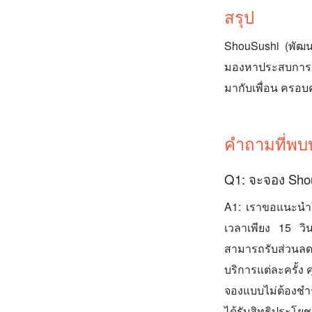
สรุป
ShouSushi (พัฒนา
มองหาประสบการณ์อา
มากับเพื่อน ครอบค
คำถามที่พบ
Q1: จะจอง Shou
A1: เราขอแนะนำใ
เวลาเพียง 15 วิน
สามารถรับส่วนลด
บริการแต่ละครั้ง
จองแบบไม่ต้องชำระ
ได้รับสิทธิประโย