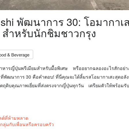
shi พัฒนาการ 30: โอมากาเส
ม สำหรับนักชิมชาวกรุง
ood & Beverage
หารญี่ปุ่นพรีเมียมสำหรับมื้อพิเศษ หรืออยากฉลองอะไรสักอย่างก
ี่พัฒนาการ 30 คือคำตอบ! ที่นี่คุณจะได้ลิ้มรสโอมากาเสะสุดอลังก
วัตถุดิบคุณภาพเยี่ยมที่ส่งตรงจากญี่ปุ่นทุกวัน เตรียมตัวให้พร้อ
ต์ที่ห้ามพลาด
ลุ่มกับเพื่อนหรือครอบครัว