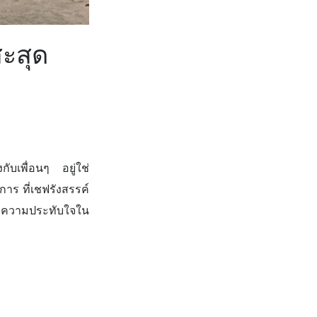
ะสุด
ับเพื่อนๆ อยู่ใช่
าร ที่เชฟรังสรรค์
มรับความประทับใจใน