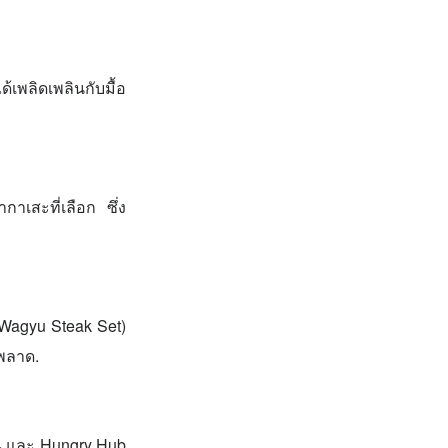
้เพลิดเพลินกับมื้อ
าเสะที่เลือก ซึ่ง
(Wagyu Steak Set)
มพลาด.
นน และ Hungry Hub