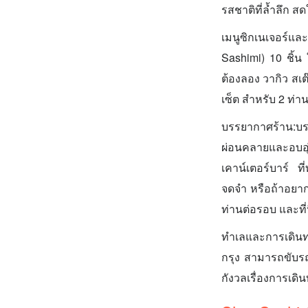
รสชาติที่ล้ำลึก 
เมนูซิกเนเจอร์แล
Sashimi) 10 ชิ้น
ต้องลอง วากิว สเต
เซ็ต สำหรับ 2 ท่า
บรรยากาศร้าน:บรร
ผ่อนคลายและอบอุ
เคาน์เตอร์บาร์ ท
จดจำ หรือถ้าอยากไ
ท่านต่อรอบ และที่น
ทำเลและการเดินทา
กรุง สามารถขับรถส
กังวลเรื่องการเดิ