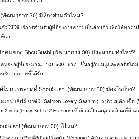
(พัฒนาการ 30) มีห้องส่วนตัวไหม?
ัวให้ใช้บริการสำหรับผู้ที่ต้องการความเป็นส่วนตัว เพื่อให้ทุกคนได
ี่เลย.
ยต่อคนของ ShouSushi (พัฒนาการ 30) ประมาณเท่าไหร่?
อคนจะอยู่ที่ประมาณ 101-500 บาท ขึ้นอยู่กับเมนูและคอร์สโอมาก
ำหรับคุณภาพที่ได้รับ.
ี่ไม่ควรพลาดที่ ShouSushi (พัฒนาการ 30) มีอะไรบ้าง?
อน เลิฟลี่ ซาชิมิ (Salmon Lovely Sashimi), วากิว สเต๊ก เซ็ต 
รับ 2 ท่าน (Easy Set for 2 Persons) ซึ่งล้วนเป็นเมนูยอดนิยมที่ห้า
houSushi (พัฒนาการ 30) ดีไหม?
้รับคะแนนรีวิวที่ดีเยี่ยม! โดยใน Wongnai ได้รับ 4.3 จาก 5 คะแ