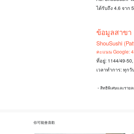
ได้รับถึง 4.6 จา
ข้อมูลสาขา
ShouSushi (Pat
คะแนน Google: 4.8
ที่อยู่: 1144/49
เวลาทำการ: ทุกวัน
-
สิทธิพิเศษและรายล
你可能會喜歡