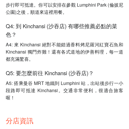
步行即可抵達。你可以安排在參觀 Lumphini Park (倫披尼
公園)之後，順道來這裡用餐。
Q4: 到 Kinchansi (沙吞店) 有哪些推薦必點的菜
色？
A4: 來 Kinchansi 絕對不能錯過香料烤尼羅河紅寶石魚和
Kinchansi 獨門炸雞！還有各式道地的伊善料理，每一道
都充滿驚喜。
Q5: 要怎麼前往 Kinchansi (沙吞店)？
A5: 搭乘曼谷 MRT 地鐵到 Lumphini 站，出站後步行一小
段路即可抵達 Kinchansi。交通非常便利，很適合旅客
喔！
分店資訊