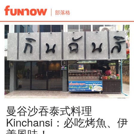
部落格
曼谷沙吞泰式料理
Kinchansi：必吃烤魚、伊
善風味！