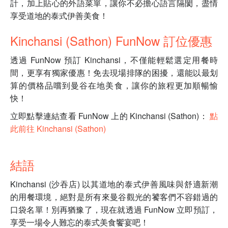
計，加上貼心的外語菜單，讓你不必擔心語言隔閡，盡情
享受道地的泰式伊善美食！
Kinchansi (Sathon) FunNow 訂位優惠
透過 FunNow 預訂 Kinchansi，不僅能輕鬆選定用餐時
間，更享有獨家優惠！免去現場排隊的困擾，還能以最划
算的價格品嚐到曼谷在地美食，讓你的旅程更加順暢愉
快！
立即點擊連結查看 FunNow 上的 Kinchansi (Sathon)：
點
此前往 Kinchansi (Sathon)
結語
Kinchansi (沙吞店) 以其道地的泰式伊善風味與舒適新潮
的用餐環境，絕對是所有來曼谷觀光的饕客們不容錯過的
口袋名單！別再猶豫了，現在就透過 FunNow 立即預訂，
享受一場令人難忘的泰式美食饗宴吧！