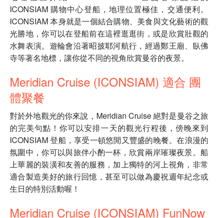
ICONSIAM 購物中心登船，地理位置極佳，交通便利。
ICONSIAM 本身就是一個結合購物、美食與文化藝術的觀
光勝地，你可以在登船前在這裡逛逛街，或是欣賞壯觀的
水舞表演。遊輪會沿著昭披耶河航行，經過鄭王廟、臥佛
寺等著名地標，讓你從不同的視角欣賞曼谷的夜景。
Meridian Cruise (ICONSIAM) 適合 團
體聚餐
對於外地觀光的你來說，Meridian Cruise 絕對是曼谷之旅
的完美句點！你可以安排一天的觀光行程後，傍晚來到
ICONSIAM 登船，享受一頓悠閒又豐盛的晚餐。在浪漫的
氛圍中，你可以與旅伴小酌一杯，欣賞兩岸璀璨夜景。船
上華麗的裝潢和友善的服務，加上獨特的河上視角，非常
適合製造美好的旅行回憶，甚至可以做為慶祝週年紀念或
生日的特別活動喔！
Meridian Cruise (ICONSIAM) FunNow