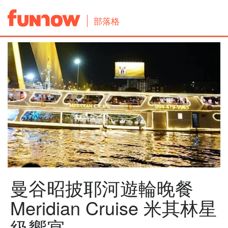
部落格
曼谷昭披耶河遊輪晚餐
Meridian Cruise 米其林星
級饗宴