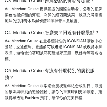
Q3: Meridian Cruise 推薦必點的餐點有哪些？
A3: Meridian Cruise 提供豐盛的國際自助餐，必嚐的招牌
菜色包括鮮甜的河蝦、Q 彈的紐西蘭淡菜，以及充滿泰國
風味的涼拌青木瓜鹹螃蟹和涼拌青木瓜鹹蛋。
Q4: Meridian Cruise 怎麼去？附近有什麼景點？
A4: Meridian Cruise 在曼谷標誌性的 ICONSIAM 購物中心
登船，交通便利。登船前可以逛逛 ICONSIAM 或欣賞水舞
表演，遊輪會沿著昭披耶河經過鄭王廟、臥佛寺等著名地
標。
Q5: Meridian Cruise 有沒有什麼特別的慶祝服
務？
A5: Meridian Cruise 非常適合慶祝週年紀念或生日，浪漫
的氛圍與特別的遊輪體驗，讓你的重要時刻更加難忘。建
議提早透過 FunNow 預訂，確保你的完美行程。