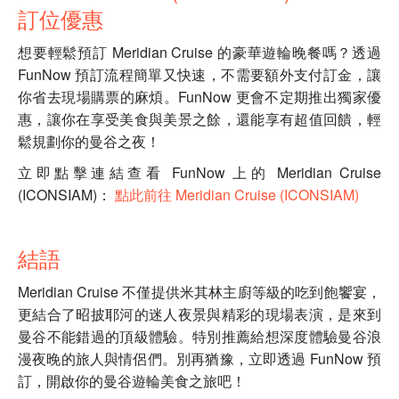
訂位優惠
想要輕鬆預訂 Meridian Cruise 的豪華遊輪晚餐嗎？透過
FunNow 預訂流程簡單又快速，不需要額外支付訂金，讓
你省去現場購票的麻煩。FunNow 更會不定期推出獨家優
惠，讓你在享受美食與美景之餘，還能享有超值回饋，輕
鬆規劃你的曼谷之夜！
立即點擊連結查看 FunNow 上的 Meridian Cruise
(ICONSIAM)：
點此前往 Meridian Cruise (ICONSIAM)
結語
Meridian Cruise 不僅提供米其林主廚等級的吃到飽饗宴，
更結合了昭披耶河的迷人夜景與精彩的現場表演，是來到
曼谷不能錯過的頂級體驗。特別推薦給想深度體驗曼谷浪
漫夜晚的旅人與情侶們。別再猶豫，立即透過 FunNow 預
訂，開啟你的曼谷遊輪美食之旅吧！