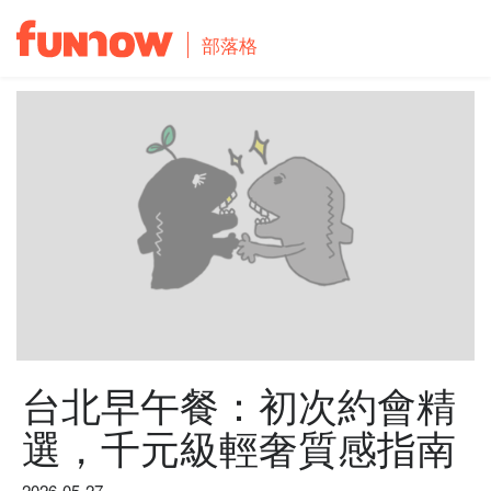
部落格
台北早午餐：初次約會精
選，千元級輕奢質感指南
2026-05-27