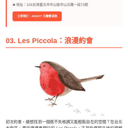
🛎︎ 地址：104台灣臺北市中山區中山北路一段73號
立即預訂：ADDICT 沉癮餐酒館
03. Les Piccola：浪漫約會
初次約會，總想找到一個既不失格調又能輕鬆自在的空間？在台北
大安區，靠近捷運東門站的 Les Piccola，正是你展現品味的理想