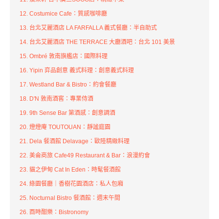
12. Costumice Cafe：質感咖啡廳
13. 台北艾麗酒店 LA FARFALLA 義式餐廳：半自助式
14. 台北艾麗酒店 THE TERRACE 大廳酒吧：台北 101 美景
15. Ombré 敦南旗艦店：國際料理
16. Yipin 弈品創意 義式料理：創意義式料理
17. Westland Bar & Bistro：約會餐廳
18. D'N 敦南酒窖：專業侍酒
19. 9th Sense Bar 第酒感：創意調酒
20. 燈燈庵 TOUTOUAN：靜謐庭園
21. Dela 餐酒館 Delavage：歐陸精緻料理
22. 美侖商旅 Cafe49 Restaurant & Bar：浪漫約會
23. 貓之伊甸 Cat In Eden：時髦餐酒館
24. 綠園餐廳｜香樹花園酒店：私人包廂
25. Nocturnal Bistro 餐酒館：週末午間
26. 酉時酣樂：Bistronomy