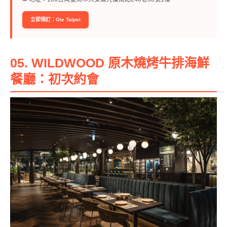
立即預訂：Oie Taipei
05. WILDWOOD 原木燒烤牛排海鮮
餐廳：初次約會