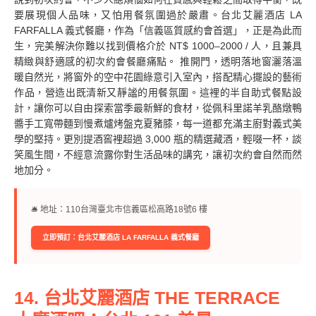
要展現個人品味，又怕用餐氛圍過於嚴肅。台北艾麗酒店 LA
FARFALLA 義式餐廳，作為「信義區質感約會首選」，正是為此而
生，完美解決你難以找到價格介於 NT$ 1000–2000 / 人，且兼具
精緻與舒適感的初次約會餐廳痛點。 推開門，透明落地窗灑落溫
暖自然光，將窗外的空中花園綠意引入室內，搭配精心擺設的藝術
作品，營造出既清新又靜謐的用餐氛圍。這裡的半自助式餐點設
計，讓你可以自由探索當季最新鮮的食材，從佩科里諾羊乳酪燉鴨
醬手工寬帶麵到慢煮爐烤盤克夏豬膝，每一道都充滿主廚對義式美
學的堅持。更別提酒窖裡超過 3,000 瓶的精選藏酒，輕啜一杯，談
笑風生間，不經意流露你對生活品味的講究，讓初次約會自然而然
地加分。
🛎︎ 地址：110台灣臺北市信義區松高路18號6 樓
立即預訂：台北艾麗酒店 LA FARFALLA 義式餐廳
14. 台北艾麗酒店 THE TERRACE