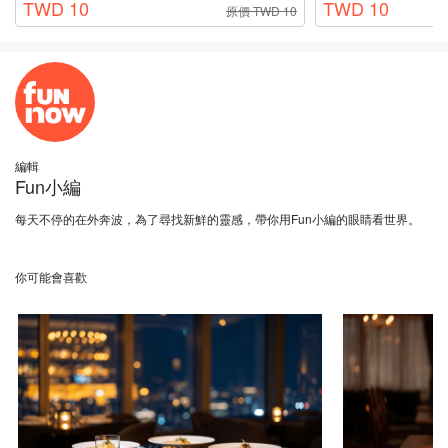
TWD 10
TWD 10
原價 TWD 10
編輯
Fun小編
每天不停的在外奔波，為了尋找新鮮的靈感，帶你用Fun小編的眼睛看世界。
你可能會喜歡