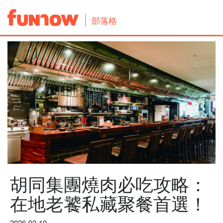
部落格
胡同集團燒肉必吃攻略：
在地老饕私藏聚餐首選！
2026-03-10