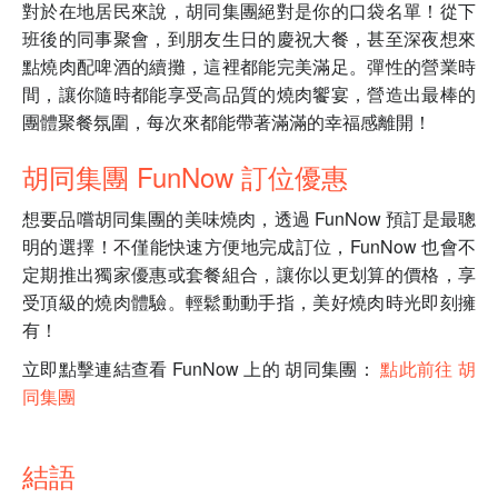
對於在地居民來說，胡同集團絕對是你的口袋名單！從下
班後的同事聚會，到朋友生日的慶祝大餐，甚至深夜想來
點燒肉配啤酒的續攤，這裡都能完美滿足。彈性的營業時
間，讓你隨時都能享受高品質的燒肉饗宴，營造出最棒的
團體聚餐氛圍，每次來都能帶著滿滿的幸福感離開！
胡同集團 FunNow 訂位優惠
想要品嚐胡同集團的美味燒肉，透過 FunNow 預訂是最聰
明的選擇！不僅能快速方便地完成訂位，FunNow 也會不
定期推出獨家優惠或套餐組合，讓你以更划算的價格，享
受頂級的燒肉體驗。輕鬆動動手指，美好燒肉時光即刻擁
有！
立即點擊連結查看 FunNow 上的 胡同集團：
點此前往 胡
同集團
結語