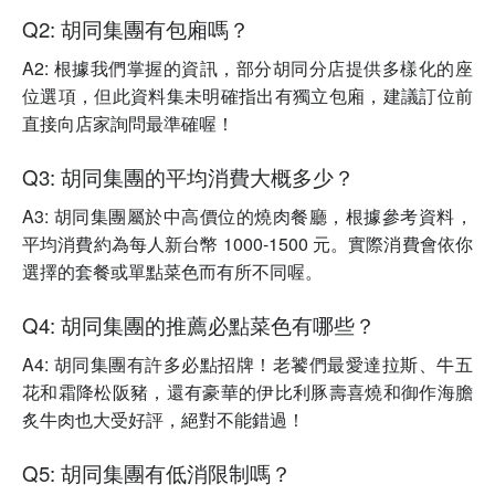
Q2: 胡同集團有包廂嗎？
A2: 根據我們掌握的資訊，部分胡同分店提供多樣化的座
位選項，但此資料集未明確指出有獨立包廂，建議訂位前
直接向店家詢問最準確喔！
Q3: 胡同集團的平均消費大概多少？
A3: 胡同集團屬於中高價位的燒肉餐廳，根據參考資料，
平均消費約為每人新台幣 1000-1500 元。實際消費會依你
選擇的套餐或單點菜色而有所不同喔。
Q4: 胡同集團的推薦必點菜色有哪些？
A4: 胡同集團有許多必點招牌！老饕們最愛達拉斯、牛五
花和霜降松阪豬，還有豪華的伊比利豚壽喜燒和御作海膽
炙牛肉也大受好評，絕對不能錯過！
Q5: 胡同集團有低消限制嗎？