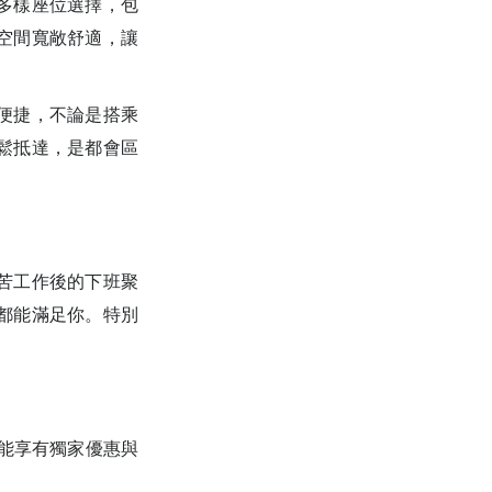
多樣座位選擇，包
空間寬敞舒適，讓
便捷，不論是搭乘
鬆抵達，是都會區
苦工作後的下班聚
都能滿足你。特別
還能享有獨家優惠與