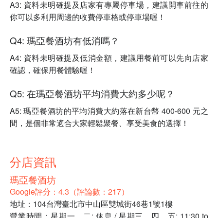
A3: 資料未明確提及店家有專屬停車場，建議開車前往的
你可以多利用周邊的收費停車格或停車場喔！
Q4: 瑪亞餐酒坊有低消嗎？
A4: 資料未明確提及低消金額，建議用餐前可以先向店家
確認，確保用餐體驗喔！
Q5: 在瑪亞餐酒坊平均消費大約多少呢？
A5: 瑪亞餐酒坊的平均消費大約落在新台幣 400-600 元之
間，是個非常適合大家輕鬆聚餐、享受美食的選擇！
分店資訊
瑪亞餐酒坊
Google評分：4.3（評論數：217）
地址：104台灣臺北市中山區雙城街46巷1號1樓
營業時間：星期一、二: 休息 / 星期三、四、五: 11:30 to