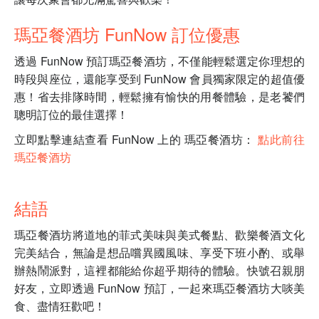
瑪亞餐酒坊 FunNow 訂位優惠
透過 FunNow 預訂瑪亞餐酒坊，不僅能輕鬆選定你理想的
時段與座位，還能享受到 FunNow 會員獨家限定的超值優
惠！省去排隊時間，輕鬆擁有愉快的用餐體驗，是老饕們
聰明訂位的最佳選擇！
立即點擊連結查看 FunNow 上的 瑪亞餐酒坊：
點此前往
瑪亞餐酒坊
結語
瑪亞餐酒坊將道地的菲式美味與美式餐點、歡樂餐酒文化
完美結合，無論是想品嚐異國風味、享受下班小酌、或舉
辦熱鬧派對，這裡都能給你超乎期待的體驗。快號召親朋
好友，立即透過 FunNow 預訂，一起來瑪亞餐酒坊大啖美
食、盡情狂歡吧！