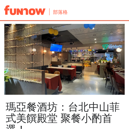
部落格
瑪亞餐酒坊：台北中山菲
式美饌殿堂 聚餐小酌首
選！