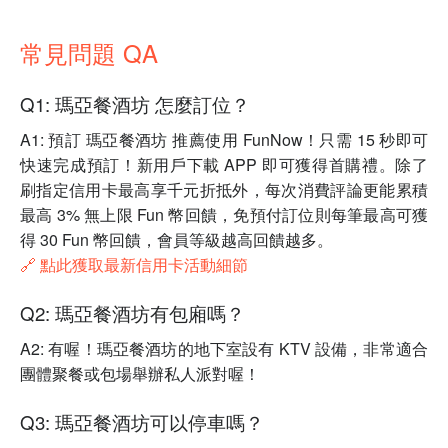
常見問題 QA
Q1: 瑪亞餐酒坊 怎麼訂位？
A1: 預訂 瑪亞餐酒坊 推薦使用 FunNow！只需 15 秒即可
快速完成預訂！新用戶下載 APP 即可獲得首購禮。除了
刷指定信用卡最高享千元折抵外，每次消費評論更能累積
最高 3% 無上限 Fun 幣回饋，免預付訂位則每筆最高可獲
得 30 Fun 幣回饋，會員等級越高回饋越多。
🔗 點此獲取最新信用卡活動細節
Q2: 瑪亞餐酒坊有包廂嗎？
A2: 有喔！瑪亞餐酒坊的地下室設有 KTV 設備，非常適合
團體聚餐或包場舉辦私人派對喔！
Q3: 瑪亞餐酒坊可以停車嗎？