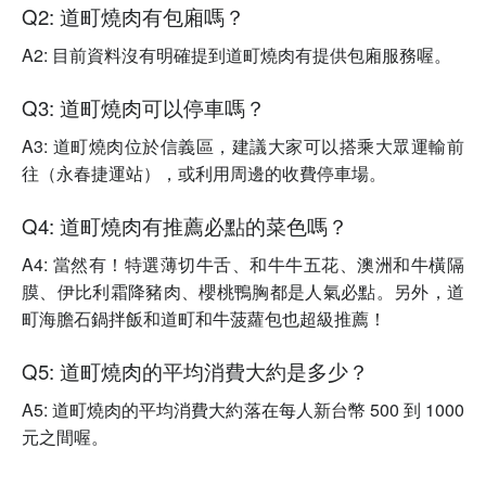
Q2: 道町燒肉有包廂嗎？
A2: 目前資料沒有明確提到道町燒肉有提供包廂服務喔。
Q3: 道町燒肉可以停車嗎？
A3: 道町燒肉位於信義區，建議大家可以搭乘大眾運輸前
往（永春捷運站），或利用周邊的收費停車場。
Q4: 道町燒肉有推薦必點的菜色嗎？
A4: 當然有！特選薄切牛舌、和牛牛五花、澳洲和牛橫隔
膜、伊比利霜降豬肉、櫻桃鴨胸都是人氣必點。另外，道
町海膽石鍋拌飯和道町和牛菠蘿包也超級推薦！
Q5: 道町燒肉的平均消費大約是多少？
A5: 道町燒肉的平均消費大約落在每人新台幣 500 到 1000
元之間喔。