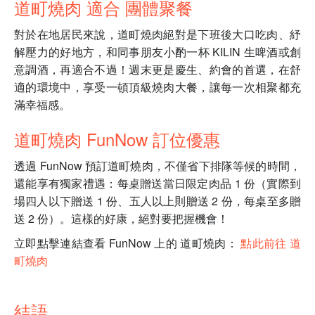
道町燒肉 適合 團體聚餐
對於在地居民來說，道町燒肉絕對是下班後大口吃肉、紓
解壓力的好地方，和同事朋友小酌一杯 KILIN 生啤酒或創
意調酒，再適合不過！週末更是慶生、約會的首選，在舒
適的環境中，享受一頓頂級燒肉大餐，讓每一次相聚都充
滿幸福感。
道町燒肉 FunNow 訂位優惠
透過 FunNow 預訂道町燒肉，不僅省下排隊等候的時間，
還能享有獨家禮遇：每桌贈送當日限定肉品 1 份（實際到
場四人以下贈送 1 份、五人以上則贈送 2 份，每桌至多贈
送 2 份）。這樣的好康，絕對要把握機會！
立即點擊連結查看 FunNow 上的 道町燒肉：
點此前往 道
町燒肉
結語