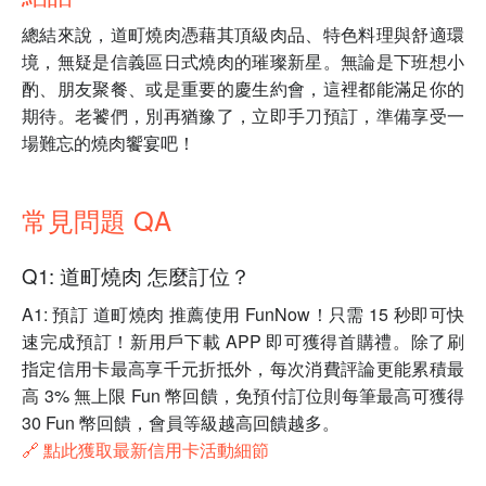
總結來說，道町燒肉憑藉其頂級肉品、特色料理與舒適環
境，無疑是信義區日式燒肉的璀璨新星。無論是下班想小
酌、朋友聚餐、或是重要的慶生約會，這裡都能滿足你的
期待。老饕們，別再猶豫了，立即手刀預訂，準備享受一
場難忘的燒肉饗宴吧！
常見問題 QA
Q1: 道町燒肉 怎麼訂位？
A1: 預訂 道町燒肉 推薦使用 FunNow！只需 15 秒即可快
速完成預訂！新用戶下載 APP 即可獲得首購禮。除了刷
指定信用卡最高享千元折抵外，每次消費評論更能累積最
高 3% 無上限 Fun 幣回饋，免預付訂位則每筆最高可獲得
30 Fun 幣回饋，會員等級越高回饋越多。
🔗 點此獲取最新信用卡活動細節