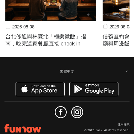
2026-08-08
2026-08-08
台北條通與林森北「極樂微醺」指
信義區約會
南，吃完這家餐廳直接 check-in
廳與周邊飯
繁體中文
使用條款
© 2020 Zoek. All rights reserved.