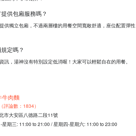
神有提供包廂服務嗎？
沒有提供獨立包廂，不過兩層樓的用餐空間寬敞舒適，座位配置彈
低消規定嗎？
店家資訊，湯神沒有特別設定低消喔！大家可以輕鬆自在的用餐。
牛牛肉麵
.6（評論數：1834）
臺北市大安區八德路二段11號
 11:00 to 21:00 / 星期四-星期六: 11:00 to 23:00