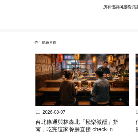
-
所有優惠與服務資
你可能會喜歡
2026-08-07
台北條通與林森北「極樂微醺」指
南，吃完這家餐廳直接 check-in