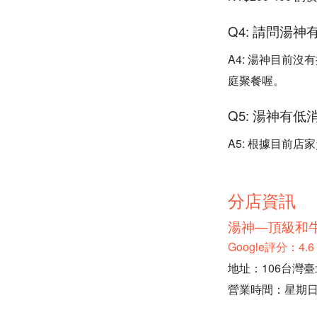
Q4: 請問湯
A4: 湯神目前
庭聚餐喔。
Q5: 湯神有
A5: 根據目前
分店資訊
湯神—頂級和
Google評分：4
地址：106台灣
營業時間：星期日-星期三: