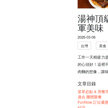
湯神頂
軍美味
2026-03-06
台灣
美食
工作一天精疲力
的心頭好！這裡不
肉麵的想像，讓
文章目錄
菜單必點 & 用餐
適合 團體聚餐
FunNow 訂位優
結語