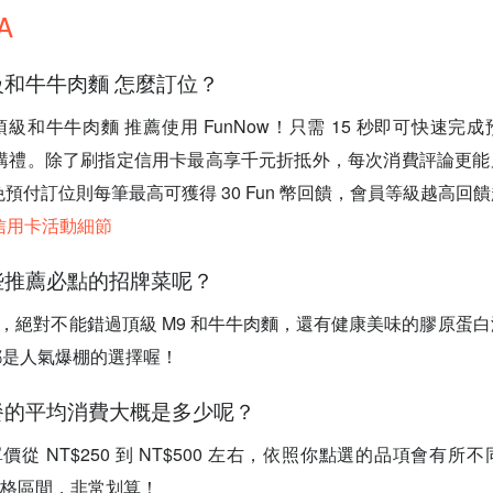
A
頂級和牛牛肉麵 怎麼訂位？
—頂級和牛牛肉麵 推薦使用 FunNow！只需 15 秒即可快速
首購禮。除了刷指定信用卡最高享千元折抵外，每次消費評論更能累
，免預付訂位則每筆最高可獲得 30 Fun 幣回饋，會員等級越高回
新信用卡活動細節
哪些推薦必點的招牌菜呢？
湯神，絕對不能錯過頂級 M9 和牛牛肉麵，還有健康美味的膠原蛋
都是人氣爆棚的選擇喔！
用餐的平均消費大概是多少呢？
單價從 NT$250 到 NT$500 左右，依照你點選的品項會有
 的價格區間，非常划算！