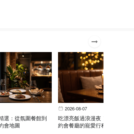
2026-08-07
精選：從氛圍餐館到
吃漂亮飯過浪漫夜！台北大安區
約會地圖
約會餐廳的寵愛行程推薦