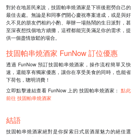
對於在地居民來說，技固帕串燒酒家是下班後慰勞自己的
最佳去處。無論是和同事們開心慶祝專案達成，或是與好
久不見的朋友們相約小酌、舉辦一場熱鬧的生日派對，甚
至深夜想找個地方續攤，這裡都能完美滿足你的需求，提
供一個盡情放鬆的場合。
技固帕串燒酒家 FunNow 訂位優惠
透過 FunNow 預訂技固帕串燒酒家，操作流程簡單又快
速，還能享有獨家優惠，讓你在享受美食的同時，也能省
下荷包，聰明消費！
立即點擊連結查看 FunNow 上的 技固帕串燒酒家：
點此
前往 技固帕串燒酒家
結語
技固帕串燒酒家絕對是你探索日式居酒屋魅力的絕佳選