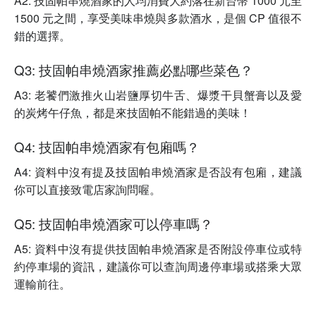
A2: 技固帕串燒酒家的人均消費大約落在新台幣 1000 元至
1500 元之間，享受美味串燒與多款酒水，是個 CP 值很不
錯的選擇。
Q3: 技固帕串燒酒家推薦必點哪些菜色？
A3: 老饕們激推火山岩鹽厚切牛舌、爆漿干貝蟹膏以及愛
的炭烤午仔魚，都是來技固帕不能錯過的美味！
Q4: 技固帕串燒酒家有包廂嗎？
A4: 資料中沒有提及技固帕串燒酒家是否設有包廂，建議
你可以直接致電店家詢問喔。
Q5: 技固帕串燒酒家可以停車嗎？
A5: 資料中沒有提供技固帕串燒酒家是否附設停車位或特
約停車場的資訊，建議你可以查詢周邊停車場或搭乘大眾
運輸前往。