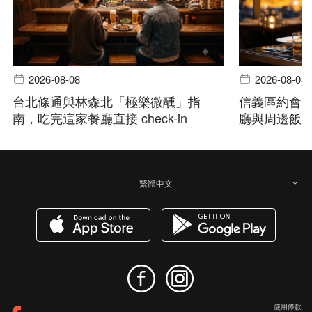
2026-08-08
2026-08-08
台北條通與林森北「極樂微醺」指
信義區約會
南，吃完這家餐廳直接 check-in
廳與周邊飯
繁體中文
使用條款