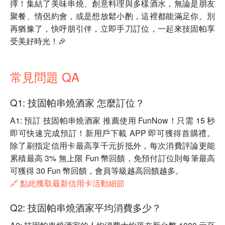
擇！集結了美味串燒、創意料理與多樣酒水，無論是朋友
聚餐、情侶約會，或是想放鬆小酌，這裡都能滿足你。別
再猶豫了，快呼朋引伴，立即手刀訂位，一起來技固帕享
受美好時光！🎉
常見問題 QA
Q1: 技固帕串燒酒家 怎麼訂位？
A1: 預訂 技固帕串燒酒家 推薦使用 FunNow！只需 15 秒
即可快速完成預訂！新用戶下載 APP 即可獲得首購禮。
除了刷指定信用卡最高享千元折抵外，每次消費評論更能
累積最高 3% 無上限 Fun 幣回饋，免預付訂位則每筆最高
可獲得 30 Fun 幣回饋，會員等級越高回饋越多。
🔗 點此獲取最新信用卡活動細節
Q2: 技固帕串燒酒家平均消費多少？