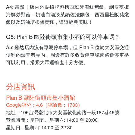
A4: 當然！店內必點招牌包括西班牙海鮮烤飯、剝皮辣椒
海鮮炒野菇、奶油白酒淡菜鍋佐法麵包、西西里松阪豬燉
飯以及奶油培根蛋黃麵，道道經典美味！
Q5: Plan B 歐陸街頭市集小酒館可以停車嗎？
A5: 雖然店內沒有專屬停車場，但 Plan B 位於大安區交通
便利的熱鬧巷弄內，周邊有許多收費停車場或路邊停車格
可以利用，搭乘大眾運輸也十分方便。
分店資訊
Plan B 歐陸街頭市集小酒館
Google評分：4.6（評論數：1783）
地址：106台灣臺北市大安區敦化南路一段187巷46號
營業時間：星期五、星期六: 14:00 至 23:00
星期日 - 星期四: 14:00 至 22:30