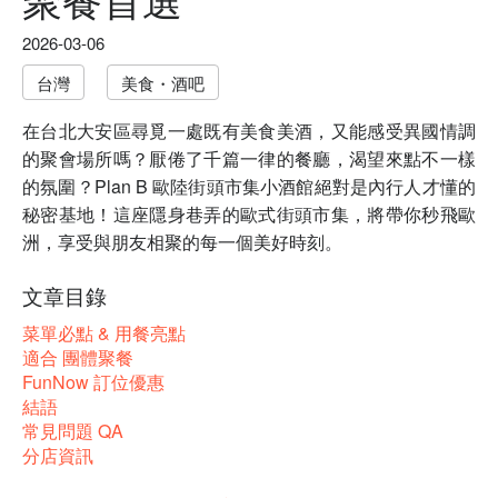
2026-03-06
台灣
美食・酒吧
在台北大安區尋覓一處既有美食美酒，又能感受異國情調
的聚會場所嗎？厭倦了千篇一律的餐廳，渴望來點不一樣
的氛圍？Plan B 歐陸街頭市集小酒館絕對是內行人才懂的
秘密基地！這座隱身巷弄的歐式街頭市集，將帶你秒飛歐
洲，享受與朋友相聚的每一個美好時刻。
文章目錄
菜單必點 & 用餐亮點
適合 團體聚餐
FunNow 訂位優惠
結語
常見問題 QA
分店資訊