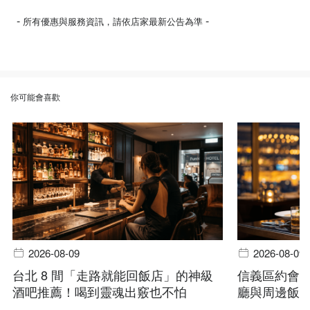
-
-
所有優惠與服務資訊，請依店家最新公告為準
你可能會喜歡
2026-08-09
2026-08-09
台北 8 間「走路就能回飯店」的神級
信義區約會
酒吧推薦！喝到靈魂出竅也不怕
廳與周邊飯