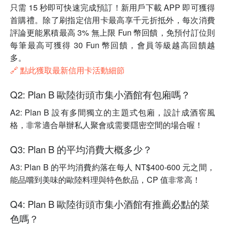
只需 15 秒即可快速完成預訂！新用戶下載 APP 即可獲得
首購禮。除了刷指定信用卡最高享千元折抵外，每次消費
評論更能累積最高 3% 無上限 Fun 幣回饋，免預付訂位則
每筆最高可獲得 30 Fun 幣回饋，會員等級越高回饋越
多。
🔗 點此獲取最新信用卡活動細節
Q2: Plan B 歐陸街頭市集小酒館有包廂嗎？
A2: Plan B 設有多間獨立的主題式包廂，設計成酒窖風
格，非常適合舉辦私人聚會或需要隱密空間的場合喔！
Q3: Plan B 的平均消費大概多少？
A3: Plan B 的平均消費約落在每人 NT$400-600 元之間，
能品嚐到美味的歐陸料理與特色飲品，CP 值非常高！
Q4: Plan B 歐陸街頭市集小酒館有推薦必點的菜
色嗎？