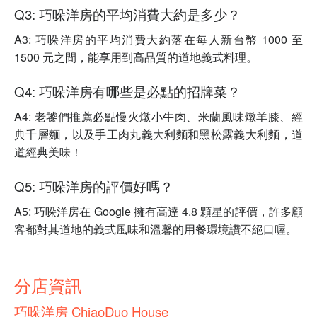
Q3: 巧哚洋房的平均消費大約是多少？
A3: 巧哚洋房的平均消費大約落在每人新台幣 1000 至
1500 元之間，能享用到高品質的道地義式料理。
Q4: 巧哚洋房有哪些是必點的招牌菜？
A4: 老饕們推薦必點慢火燉小牛肉、米蘭風味燉羊膝、經
典千層麵，以及手工肉丸義大利麵和黑松露義大利麵，道
道經典美味！
Q5: 巧哚洋房的評價好嗎？
A5: 巧哚洋房在 Google 擁有高達 4.8 顆星的評價，許多顧
客都對其道地的義式風味和溫馨的用餐環境讚不絕口喔。
分店資訊
巧哚洋房 ChiaoDuo House