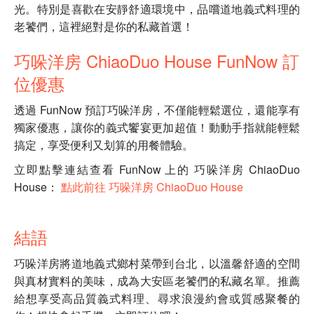
光。特別是喜歡在安靜舒適環境中，品嚐道地義式料理的
老饕們，這裡絕對是你的私藏首選！
巧哚洋房 ChiaoDuo House FunNow 訂
位優惠
透過 FunNow 預訂巧哚洋房，不僅能輕鬆選位，還能享有
獨家優惠，讓你的義式饗宴更加超值！動動手指就能輕鬆
搞定，享受便利又划算的用餐體驗。
立即點擊連結查看 FunNow 上的 巧哚洋房 ChiaoDuo
House：
點此前往 巧哚洋房 ChiaoDuo House
結語
巧哚洋房將道地義式鄉村菜帶到台北，以溫馨舒適的空間
與真材實料的美味，成為大安區老饕們的私藏名單。推薦
給想享受高品質義式料理、尋求浪漫約會或質感聚餐的