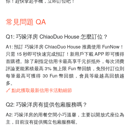
你！趕快拿起手機，立即訂位吧！
常見問題 QA
Q1: 巧哚洋房 ChiaoDuo House 怎麼訂位？
A1: 預訂 巧哚洋房 ChiaoDuo House 推薦使用 FunNow！
只需 15 秒即可快速完成預訂！新用戶下載 APP 即可獲得
首購禮。除了刷指定信用卡最高享千元折抵外，每次消費
評論更能累積最高 3% 無上限 Fun 幣回饋，免預付訂位則
每筆最高可獲得 30 Fun 幣回饋，會員等級越高回饋越
多。
🔗 點此獲取最新信用卡活動細節
Q2: 巧哚洋房有提供包廂服務嗎？
A2: 巧哚洋房的用餐空間小巧溫馨，主要以開放式座位為
主，目前沒有提供獨立包廂服務喔。