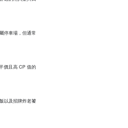
專屬停車場，但通常
平價且高 CP 值的
丼飯以及招牌炸老饕