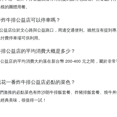
規模的團體用餐。
一番炸牛排公益店可以停車嗎？
牛排公益店位於文心路與公益路口，周邊交通便利。雖然沒有提到
或付費停車場可供利用。
炸牛排公益店的平均消費大概是多少？
排公益店的平均消費大約落在新台幣 200-400 元之間，屬於非常
推薦花一番炸牛排公益店必點的菜色？
老饕們激推的必點菜色有炸沙朗牛排飯套餐、炸豬排飯套餐、燒牛
是經典美味，很值得一試！