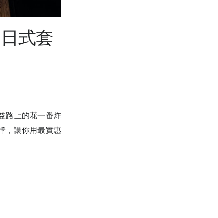
店日式套
益路上的花一番炸
選擇，讓你用最實惠