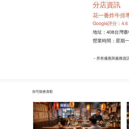
分店資訊
花一番炸牛排專
Google評分：4
地址：408台灣
營業時間：星期一至四、六
-
所有優惠與服務資
你可能會喜歡