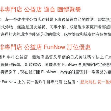
排專門店 公益店 適合 團體聚餐
說，花一番炸牛排公益店絕對是下班後犒賞自己的首選！輕鬆無
日式炸物，無論是朋友聚餐、同事小酌，或是週末家庭用餐都超
，這裡舒適的環境也能滿足你的需求，絕對讓你和親友們有個愉
專門店 公益店 FunNow 訂位優惠
炸牛排公益店，體驗高品質又平價的日式美味嗎？快上 Fun
，不僅操作簡單、即時確認，還能享有 FunNow 會員獨家限定優
再猶豫了，現在就打開 FunNow，為你的味蕾安排一場豐盛的
FunNow 上的 花一番炸牛排專門店 公益店：
點此前往 花一番