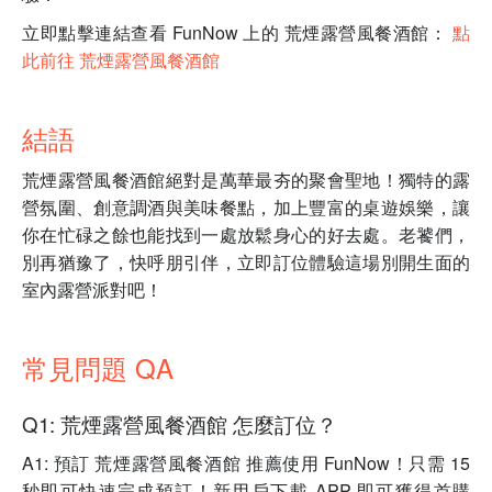
立即點擊連結查看 FunNow 上的 荒煙露營風餐酒館：
點
此前往 荒煙露營風餐酒館
結語
荒煙露營風餐酒館絕對是萬華最夯的聚會聖地！獨特的露
營氛圍、創意調酒與美味餐點，加上豐富的桌遊娛樂，讓
你在忙碌之餘也能找到一處放鬆身心的好去處。老饕們，
別再猶豫了，快呼朋引伴，立即訂位體驗這場別開生面的
室內露營派對吧！
常見問題 QA
Q1: 荒煙露營風餐酒館 怎麼訂位？
A1: 預訂 荒煙露營風餐酒館 推薦使用 FunNow！只需 15
秒即可快速完成預訂！新用戶下載 APP 即可獲得首購