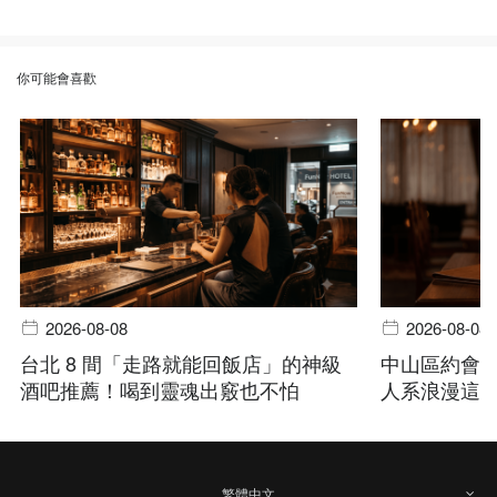
你可能會喜歡
2026-08-08
2026-08-08
台北 8 間「走路就能回飯店」的神級
中山區約會
酒吧推薦！喝到靈魂出竅也不怕
人系浪漫這
繁體中文