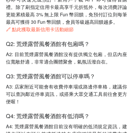
禮。除了刷指定信用卡最高享千元折抵外，每次消費評論
更能累積最高 3% 無上限 Fun 幣回饋，免預付訂位則每筆
最高可獲得 30 Fun 幣回饋，會員等級越高回饋越多。
🔗 點此獲取最新信用卡活動細節
Q2: 荒煙露營風餐酒館有包廂嗎？
A2: 目前荒煙露營風餐酒館沒有提供獨立包廂，但店內座
位寬敞舒適，非常適合團體聚會，氣氛活潑自在。
Q3: 荒煙露營風餐酒館可以停車嗎？
A3: 店家附近可能會有收費停車場或路邊停車格，建議你
可以查詢鄰近停車資訊，或搭乘大眾交通工具前往會更方
便喔！
Q4: 荒煙露營風餐酒館有低消嗎？
A4: 荒煙露營風餐酒館目前沒有明確的低消規定資訊，建