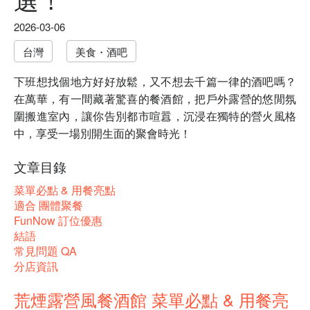
2026-03-06
台灣
美食・酒吧
下班想找個地方好好放鬆，又不想去千篇一律的酒吧嗎？
在萬華，有一間藏著驚喜的餐酒館，把戶外露營的悠閒氛
圍搬進室內，讓你告別都市喧囂，沉浸在獨特的營火風格
中，享受一場別開生面的聚會時光！
文章目錄
菜單必點 & 用餐亮點
適合 團體聚餐
FunNow 訂位優惠
結語
常見問題 QA
分店資訊
荒煙露營風餐酒館 菜單必點 & 用餐亮