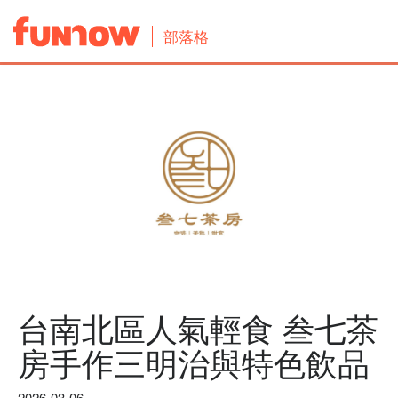
部落格
台南北區人氣輕食 叁七茶
房手作三明治與特色飲品
2026-03-06