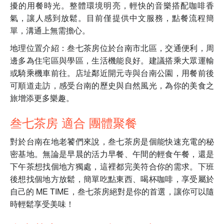
擾的用餐時光。整體環境明亮，輕快的音樂搭配咖啡香
氣，讓人感到放鬆。目前僅提供中文服務，點餐流程簡
單，溝通上無需擔心。
地理位置介紹：叁七茶房位於台南市北區，交通便利，周
邊多為住宅區與學區，生活機能良好。建議搭乘大眾運輸
或騎乘機車前往。店址鄰近開元寺與台南公園，用餐前後
可順道走訪，感受台南的歷史與自然風光，為你的美食之
旅增添更多樂趣。
叁七茶房 適合 團體聚餐
對於台南在地老饕們來說，叁七茶房是個能快速充電的秘
密基地。無論是早晨的活力早餐、午間的輕食午餐，還是
下午茶想找個地方獨處，這裡都完美符合你的需求。下班
後想找個地方放鬆，簡單吃點東西、喝杯咖啡，享受屬於
自己的 ME TIME，叁七茶房絕對是你的首選，讓你可以隨
時輕鬆享受美味！