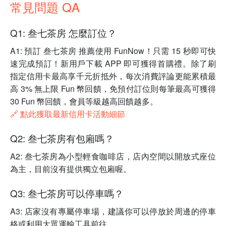
常見問題 QA
Q1: 叁七茶房 怎麼訂位？
A1: 預訂 叁七茶房 推薦使用 FunNow！只需 15 秒即可快
速完成預訂！新用戶下載 APP 即可獲得首購禮。除了刷
指定信用卡最高享千元折抵外，每次消費評論更能累積最
高 3% 無上限 Fun 幣回饋，免預付訂位則每筆最高可獲得
30 Fun 幣回饋，會員等級越高回饋越多。
🔗 點此獲取最新信用卡活動細節
Q2: 叁七茶房有包廂嗎？
A2: 叁七茶房為小型輕食咖啡店，店內空間以開放式座位
為主，目前沒有提供獨立包廂喔。
Q3: 叁七茶房可以停車嗎？
A3: 店家沒有專屬停車場，建議你可以停放於周邊的停車
格或利用大眾運輸工具前往。