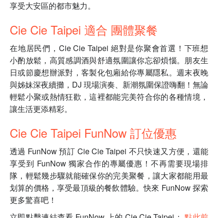
享受大安區的都市魅力。
Cie Cie Taipei 適合 團體聚餐
在地居民們，Cie Cie Taipei 絕對是你聚會首選！下班想
小酌放鬆，高質感調酒與舒適氛圍讓你忘卻煩惱。朋友生
日或節慶想辦派對，客製化包廂給你專屬隱私。週末夜晚
與姊妹深夜續攤，DJ 現場演奏、新潮氛圍保證嗨翻！無論
輕鬆小聚或熱情狂歡，這裡都能完美符合你的各種情境，
讓生活更添精彩。
Cie Cie Taipei FunNow 訂位優惠
透過 FunNow 預訂 Cie Cie Taipei 不只快速又方便，還能
享受到 FunNow 獨家合作的專屬優惠！不再需要現場排
隊，輕鬆幾步驟就能確保你的完美聚餐，讓大家都能用最
划算的價格，享受最頂級的餐飲體驗。快來 FunNow 探索
更多驚喜吧！
立即點擊連結查看 FunNow 上的 Cie Cie Taipei：
點此前