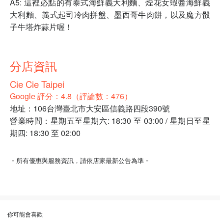
A5: 這裡必點的有泰式海鮮義大利麵、煙花女蝦醬海鮮義
大利麵、義式起司冷肉拼盤、墨西哥牛肉餅，以及魔方骰
子牛塔炸蒜片喔！
分店資訊
Cie Cie Taipei
Google 評分：4.8（評論數：476）
地址：106台灣臺北市大安區信義路四段390號
營業時間：星期五至星期六: 18:30 至 03:00 / 星期日至星
期四: 18:30 至 02:00
-
-
所有優惠與服務資訊，請依店家最新公告為準
你可能會喜歡