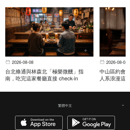
2026-08-08
2026-08-08
台北條通與林森北「極樂微醺」指
中山區約會
南，吃完這家餐廳直接 check-in
人系浪漫這
繁體中文