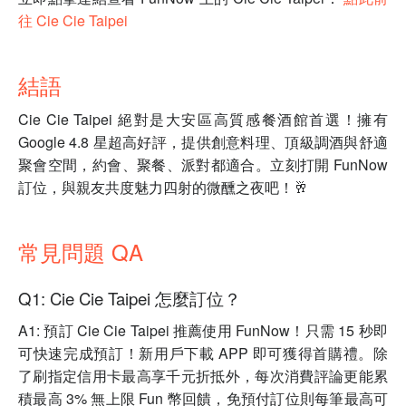
往 Cie Cie Taipei
結語
Cie Cie Taipei 絕對是大安區高質感餐酒館首選！擁有
Google 4.8 星超高好評，提供創意料理、頂級調酒與舒適
聚會空間，約會、聚餐、派對都適合。立刻打開 FunNow
訂位，與親友共度魅力四射的微醺之夜吧！🥂
常見問題 QA
Q1: Cie Cie Taipei 怎麼訂位？
A1: 預訂 Cie Cie Taipei 推薦使用 FunNow！只需 15 秒即
可快速完成預訂！新用戶下載 APP 即可獲得首購禮。除
了刷指定信用卡最高享千元折抵外，每次消費評論更能累
積最高 3% 無上限 Fun 幣回饋，免預付訂位則每筆最高可