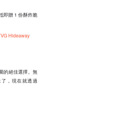
即贈 1 份酥炸脆
 Hideaway
圍的絕佳選擇。無
豫了，現在就透過