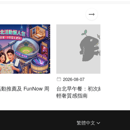
2026-08-07
動推薦及 FunNow 周
台北早午餐：初次約會精選，千
輕奢質感指南
繁體中文