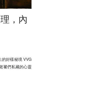
料理，內
的好樣秘境 VVG
市老饕們私藏的心靈