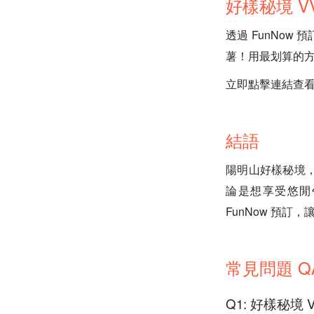
好樣秘境 VV
透過 FunNo
薯！用最划算的
立即點擊連結查看 F
結語
陽明山好樣秘境
論是想享受悠閒
FunNow 預
常見問題 Q
Q1: 好樣秘境 V