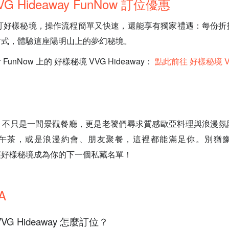
G Hideaway FunNow 訂位優惠
w 預訂好樣秘境，操作流程簡單又快速，還能享有獨家禮遇：每份折抵
方式，體驗這座陽明山上的夢幻秘境。
unNow 上的 好樣秘境 VVG Hideaway：
點此前往 好樣秘境 VVG
，不只是一間景觀餐廳，更是老饕們尋求質感歐亞料理與浪漫氛
午茶，或是浪漫約會、朋友聚餐，這裡都能滿足你。別猶
訂，讓好樣秘境成為你的下一個私藏名單！
A
VG Hideaway 怎麼訂位？