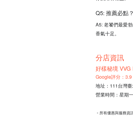
Q5: 推薦必點
A5: 老饕們最
香氣十足。
分店資訊
好樣秘境 VVG H
Google評分：3
地址：111台灣臺
營業時間：星期一、二、
-
所有優惠與服務資