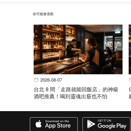
你可能會喜歡
2026-08-07
台北 8 間「走路就能回飯店」的神級
酒吧推薦！喝到靈魂出竅也不怕