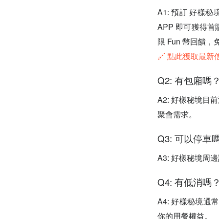
A1: 預訂 好樣秘
APP 即可獲得
限 Fun 幣回饋
🔗 點此獲取最
Q2: 有包廂嗎
A2: 好樣秘境
聚會需求。
Q3: 可以停車
A3: 好樣秘境
Q4: 有低消嗎
A4: 好樣秘境
你的用餐權益。