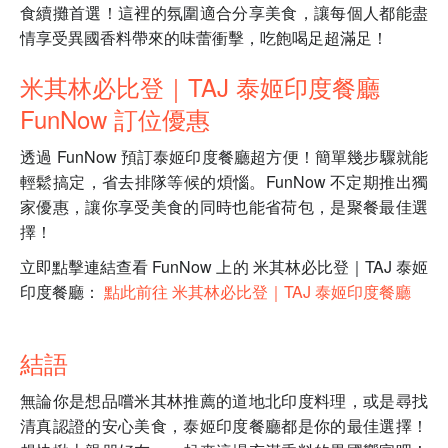
食續攤首選！這裡的氛圍適合分享美食，讓每個人都能盡
情享受異國香料帶來的味蕾衝擊，吃飽喝足超滿足！
米其林必比登｜TAJ 泰姬印度餐廳
FunNow 訂位優惠
透過 FunNow 預訂泰姬印度餐廳超方便！簡單幾步驟就能
輕鬆搞定，省去排隊等候的煩惱。FunNow 不定期推出獨
家優惠，讓你享受美食的同時也能省荷包，是聚餐最佳選
擇！
立即點擊連結查看 FunNow 上的 米其林必比登｜TAJ 泰姬
印度餐廳：
點此前往 米其林必比登｜TAJ 泰姬印度餐廳
結語
無論你是想品嚐米其林推薦的道地北印度料理，或是尋找
清真認證的安心美食，泰姬印度餐廳都是你的最佳選擇！