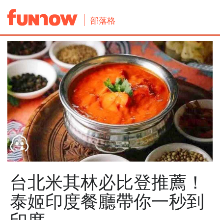
部落格
台北米其林必比登推薦！
泰姬印度餐廳帶你一秒到
印度