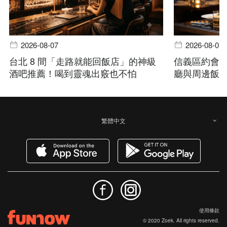
2026-08-07
2026-08-07
台北 8 間「走路就能回飯店」的神級
信義區約會
酒吧推薦！喝到靈魂出竅也不怕
廳與周邊飯
繁體中文
使用條款
© 2020 Zoek. All rights reserved.