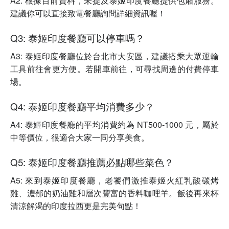
A2: 根據目前資料，未提及泰姬印度餐廳提供包廂服務。
建議你可以直接致電餐廳詢問詳細資訊喔！
Q3: 泰姬印度餐廳可以停車嗎？
A3: 泰姬印度餐廳位於台北市大安區，建議搭乘大眾運輸
工具前往會更方便。若開車前往，可尋找周邊的付費停車
場。
Q4: 泰姬印度餐廳平均消費多少？
A4: 泰姬印度餐廳的平均消費約為 NT500-1000 元，屬於
中等價位，很適合大家一同分享美食。
Q5: 泰姬印度餐廳推薦必點哪些菜色？
A5: 來到泰姬印度餐廳，老饕們激推泰姬火紅乳酸碳烤
雞、濃郁的奶油雞和層次豐富的香料咖哩羊。飯後再來杯
清涼解渴的印度拉西更是完美句點！