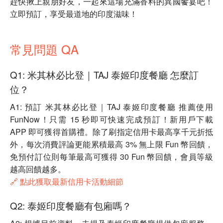
趕快揪上親朋好友，一起來這場充滿香料的異國饗宴吧！
立即預訂，享受最道地的印度滋味！
常見問題 QA
Q1: 米其林必比登｜TAJ 泰姬印度餐廳 怎麼訂
位？
A1: 預訂 米其林必比登｜TAJ 泰姬印度餐廳 推薦使用
FunNow！只需 15 秒即可快速完成預訂！新用戶下載
APP 即可獲得首購禮。除了刷指定信用卡最高享千元折抵
外，每次消費評論更能累積最高 3% 無上限 Fun 幣回饋，
免預付訂位則每筆最高可獲得 30 Fun 幣回饋，會員等級
越高回饋越多。
🔗 點此獲取最新信用卡活動細節
Q2: 泰姬印度餐廳有包廂嗎？