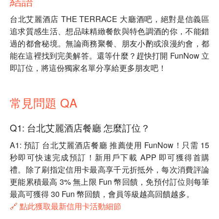
結語
台北艾麗酒店 THE TERRACE 大廳酒吧，絕對是信義區
追求質感生活、想品味精緻餐飲與特色調酒的你，不能錯
過的都會秘境。無論商務聚餐、朋友小酌或浪漫約會，都
能在這裡找到完美解答。還等什麼？趕快打開 FunNow 立
即訂位，將這份獨家名單分享給更多朋友吧！
常見問題 QA
Q1: 台北艾麗酒店餐廳 怎麼訂位？
A1: 預訂 台北艾麗酒店餐廳 推薦使用 FunNow！只需 15
秒即可快速完成預訂！新用戶下載 APP 即可獲得首購
禮。除了刷指定信用卡最高享千元折抵外，每次消費評論
更能累積最高 3% 無上限 Fun 幣回饋，免預付訂位則每筆
最高可獲得 30 Fun 幣回饋，會員等級越高回饋越多。
🔗 點此獲取最新信用卡活動細節