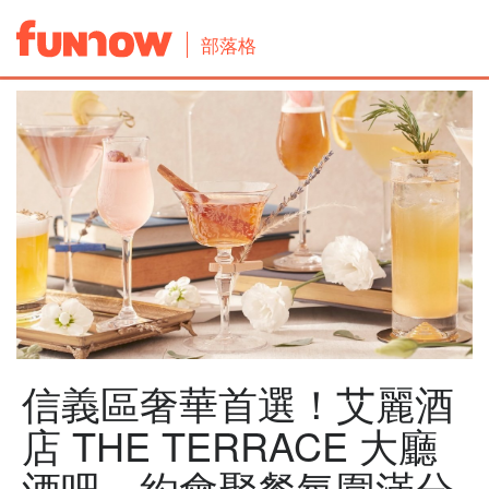
部落格
信義區奢華首選！艾麗酒
店 THE TERRACE 大廳
酒吧，約會聚餐氛圍滿分