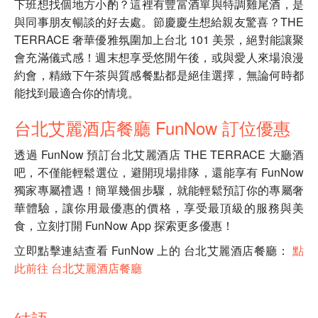
下班想找個地方小酌？這裡有豐富酒單與特調雞尾酒，是
與同事朋友暢談的好去處。節慶慶生想給親友驚喜？THE
TERRACE 奢華優雅氛圍加上台北 101 美景，絕對能讓聚
會充滿儀式感！週末想享受悠閒午後，或與愛人來場浪漫
約會，精緻下午茶與質感餐點都是絕佳選擇，無論何時都
能找到最適合你的情境。
台北艾麗酒店餐廳 FunNow 訂位優惠
透過 FunNow 預訂台北艾麗酒店 THE TERRACE 大廳酒
吧，不僅能輕鬆選位，避開現場排隊，還能享有 FunNow
獨家專屬禮遇！簡單幾個步驟，就能輕鬆預訂你的專屬奢
華體驗，讓你用最優惠的價格，享受最頂級的服務與美
食，立刻打開 FunNow App 探索更多優惠！
立即點擊連結查看 FunNow 上的 台北艾麗酒店餐廳：
點
此前往 台北艾麗酒店餐廳