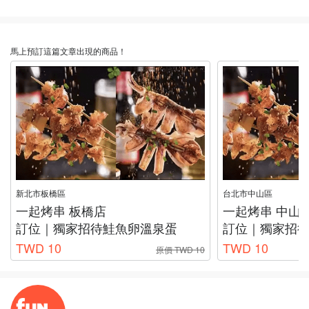
馬上預訂這篇文章出現的商品！
新北市板橋區
台北市中山區
一起烤串 板橋店
一起烤串 中山
訂位｜獨家招待鮭魚卵溫泉蛋
訂位｜獨家招
TWD 10
TWD 10
原價 TWD 10