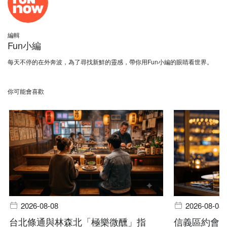
編輯
Fun小編
每天不停的在外奔波，為了尋找新鮮的靈感，帶你用Fun小編的眼睛看世界。
你可能會喜歡
2026-08-08
2026-08-08
台北條通與林森北「極樂微醺」指
信義區約會