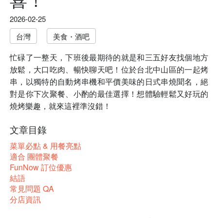
2026-02-25
台灣
美食・酒吧
忙碌了一整天，下班後最期待的就是和三五好友找個地方
放鬆，大口吃肉、暢快聊天吧！位於台北中山區的一起烤
串，以獨特的自動烤串機和平價美味的日式串燒聞名，絕
對是你下次聚餐、小酌的最佳選擇！想體驗輕鬆又好玩的
燒烤樂趣，就來這裡準沒錯！
文章目錄
菜單必點 & 用餐亮點
適合 團體聚餐
FunNow 訂位優惠
結語
常見問題 QA
分店資訊