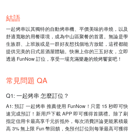
結語
一起烤串以其獨特的自動烤串機、平價美味的串燒，以及
舒適寬敞的用餐環境，成為中山區聚餐的首選。無論是學
生族群、上班族或是一群好友想找個地方放鬆，這裡都能
提供完美的日式居酒屋體驗。快揪上你的三五好友，立即
透過 FunNow 訂位，享受一場充滿樂趣的燒烤饗宴吧！
常見問題 QA
Q1: 一起烤串 怎麼訂位？
A1: 預訂 一起烤串 推薦使用 FunNow！只需 15 秒即可快
速完成預訂！新用戶下載 APP 即可獲得首購禮。除了刷
指定信用卡最高享千元折抵外，每次消費評論更能累積最
高 3% 無上限 Fun 幣回饋，免預付訂位則每筆最高可獲得