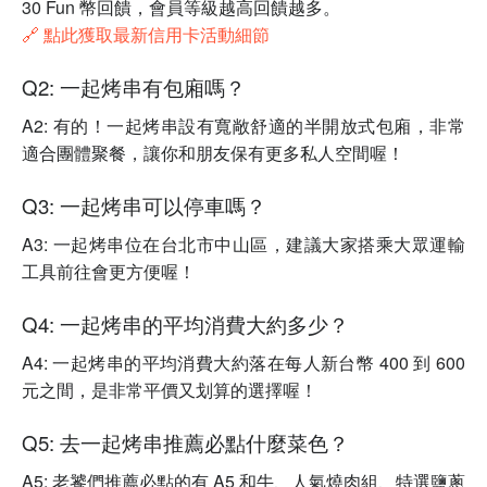
30 Fun 幣回饋，會員等級越高回饋越多。
🔗 點此獲取最新信用卡活動細節
Q2: 一起烤串有包廂嗎？
A2: 有的！一起烤串設有寬敞舒適的半開放式包廂，非常
適合團體聚餐，讓你和朋友保有更多私人空間喔！
Q3: 一起烤串可以停車嗎？
A3: 一起烤串位在台北市中山區，建議大家搭乘大眾運輸
工具前往會更方便喔！
Q4: 一起烤串的平均消費大約多少？
A4: 一起烤串的平均消費大約落在每人新台幣 400 到 600
元之間，是非常平價又划算的選擇喔！
Q5: 去一起烤串推薦必點什麼菜色？
A5: 老饕們推薦必點的有 A5 和牛、人氣燒肉組、特選鹽蔥