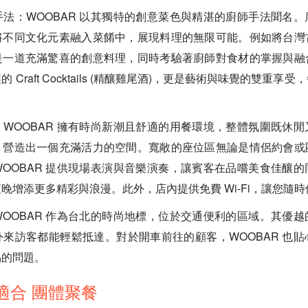
法：WOOBAR 以其獨特的創意菜色與精湛的廚師手法聞名
將不同文化元素融入菜餚中，展現料理的無限可能。例如將台灣
是一道充滿驚喜的創意料理，同時考驗著廚師對食材的掌握與融
 Craft Cocktails (精釀雞尾酒)，更是藝術與味覺的雙重享
WOOBAR 擁有時尚新潮且舒適的用餐環境，整體氛圍既休
，營造出一個充滿活力的空間。寬敞的座位區無論是情侶約會或
OOBAR 提供現場表演與音樂演奏，讓賓客在品嚐美食佳釀
晚增添更多精彩與浪漫。此外，店內提供免費 Wi-Fi，讓您隨
OOBAR 作為台北的時尚地標，位於交通便利的區域。其優
來訪客都能輕鬆抵達。對於開車前往的顧客，WOOBAR 也
易的問題。
 適合 團體聚餐