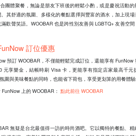
常適合團體聚餐，無論是朋友下班後的輕鬆小酌，或是慶祝活動
間。其舒適的氛圍、多樣化的餐點選擇與豐富的酒水，加上現場
滿歡聲笑語。WOOBAR 也是跨性別友善與 LGBTQ+ 友善空
。
FunNow 訂位優惠
Now 預訂 WOOBAR，不僅能輕鬆完成訂位，還能享有 FunNo
00 元享樂金，結帳時刷 Visa 卡，更能享有指定店家最高千
時尚氛圍與美味餐點的同時，也能省下荷包，享受更划算的用餐體驗
unNow 上的 WOOBAR：
點此前往 WOOBAR
BAR 無疑是台北最值得一訪的時尚酒吧。它以獨特的餐點、