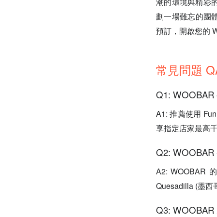
潮的環境與精彩
劃一場難忘的團體
預訂，開啟您的 W
常見問題 Q
Q1: WOOB
A1: 推薦使用 F
享指定店家最高
Q2: WOOB
A2: WOOB
Quesadilla
Q3: WOOB