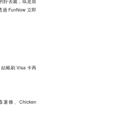
的好去處，或是規
FunNow 立即
結帳刷 Visa 卡再
條、Chicken