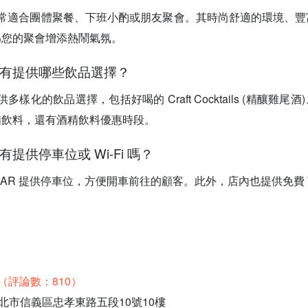
AR 非常適合團體聚餐、下班小酌或朋友聚會。其時尚舒適的環境、
為您的聚會增添熱鬧氣氛。
AR 有提供哪些飲品選擇？
 提供多樣化的飲品選擇，包括好喝的 Craft Cocktails (精釀雞
精飲料，還有酒精飲料優惠時段。
R 有提供停車位或 Wi-Fi 嗎？
OBAR 提供停車位，方便開車前往的顧客。此外，店內也提供免費 Wi
.3（評論數：810）
臺北市信義區忠孝東路五段10號10樓