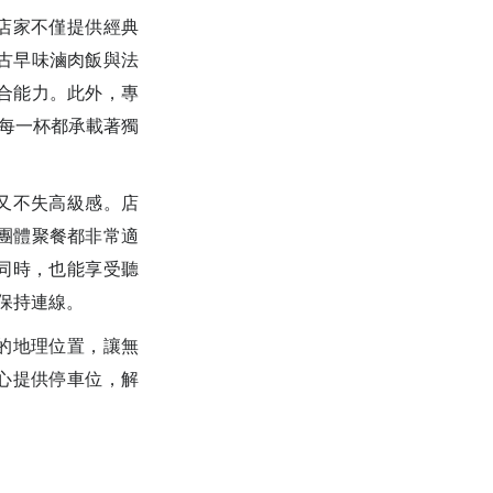
。店家不僅提供經典
古早味滷肉飯與法
合能力。此外，專
受，每一杯都承載著獨
閒又不失高級感。店
團體聚餐都非常適
的同時，也能享受聽
時保持連線。
越的地理位置，讓無
貼心提供停車位，解