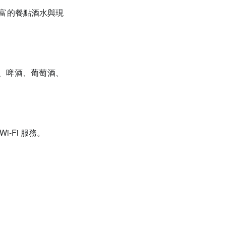
豐富的餐點酒水與現
尾酒)、啤酒、葡萄酒、
-Fi 服務。