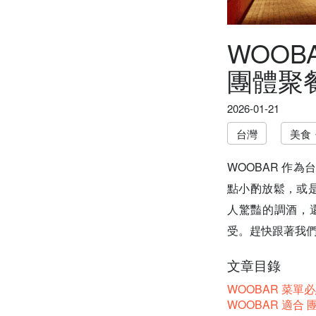
WOO
團體聚
2026-01-21
台灣
美食
WOOBAR 作
點小酌放鬆，或是
人驚豔的調酒，
受。趕快跟著我們
文章目錄
WOOBAR 菜單必
WOOBAR 適合