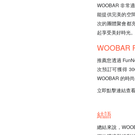
WOOBAR 非
能提供完美的空
次的團體聚會都充
起享受美好時光
WOOBAR 
推薦您透過 Fun
次預訂可獲得 3
WOOBAR 的
立即點擊連結查看 F
結語
總結來說，WOO