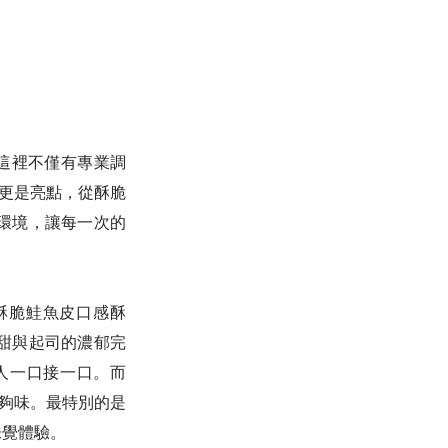
。這裡不僅有專業調
方面更是亮點，從酥脆
環境，讓每一次的
酥脆鮭魚皮口感酥
甜與起司的濃郁完
人一口接一口。而
香辣夠味。最特別的是
味覺體驗。