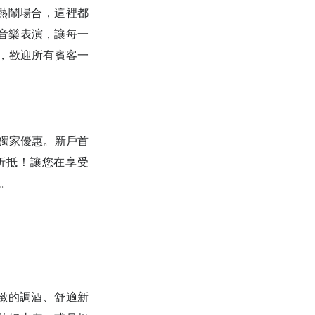
的熱鬧場合，這裡都
音樂表演，讓每一
間，歡迎所有賓客一
w 獨家優惠。新戶首
元折抵！讓您在享受
。
精緻的調酒、舒適新