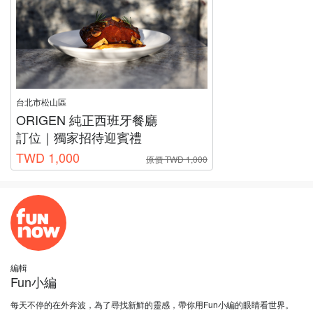
台北市松山區
ORIGEN 純正西班牙餐廳
訂位｜獨家招待迎賓禮
TWD 1,000
原價 TWD 1,000
編輯
Fun小編
每天不停的在外奔波，為了尋找新鮮的靈感，帶你用Fun小編的眼睛看世界。