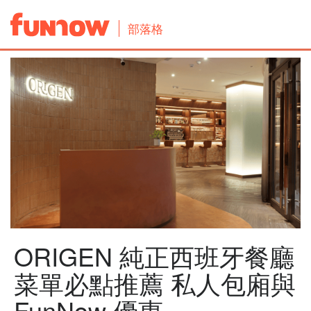
部落格
ORIGEN 純正西班牙餐廳
菜單必點推薦 私人包廂與
FunNow 優惠