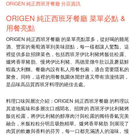
ORIGEN 純正西班牙餐廳 分店資訊
ORIGEN 純正西班牙餐廳 菜單必點 &
用餐亮點
ORIGEN 純正西班牙餐廳 的菜單亮點眾多，從好喝的雞尾
酒、豐富的葡萄酒單到美味甜點，每一樣都讓人驚豔。這
裡提供多款招牌菜色，包括西班牙伊比利豬烤飯佐松露、
爐烤香草豬肋、慢烤伊比利豬、馬德里燉牛肚以及蘑菇鮮
蝦義大利麵。餐廳內設有私人用餐包廂，適合需要隱私的
聚會。同時，這裡的用餐氛圍休閒舒適又帶有浪漫情調，
是品味高品質西班牙料理的絕佳去處。
料理口味與層次介紹：ORIGEN 純正西班牙餐廳 的料理以
其道地風味和多層次口感聞名。招牌的 西班牙伊比利豬烤
飯佐松露，將伊比利豬的醇厚肉汁與松露的獨特香氣完美
融合，米飯粒粒分明且吸飽精華。爐烤香草豬肋 則展現了
肉質的軟嫩與香料的芬芳，每一口都充滿誘人的滋味。慢