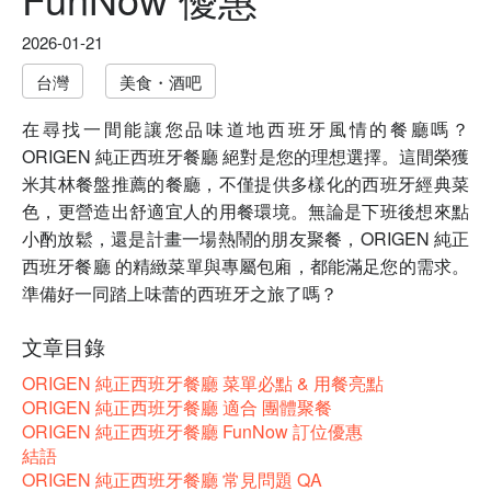
2026-01-21
台灣
美食・酒吧
在尋找一間能讓您品味道地西班牙風情的餐廳嗎？
ORIGEN 純正西班牙餐廳 絕對是您的理想選擇。這間榮獲
米其林餐盤推薦的餐廳，不僅提供多樣化的西班牙經典菜
色，更營造出舒適宜人的用餐環境。無論是下班後想來點
小酌放鬆，還是計畫一場熱鬧的朋友聚餐，ORIGEN 純正
西班牙餐廳 的精緻菜單與專屬包廂，都能滿足您的需求。
準備好一同踏上味蕾的西班牙之旅了嗎？
文章目錄
ORIGEN 純正西班牙餐廳 菜單必點 & 用餐亮點
ORIGEN 純正西班牙餐廳 適合 團體聚餐
ORIGEN 純正西班牙餐廳 FunNow 訂位優惠
結語
ORIGEN 純正西班牙餐廳 常見問題 QA