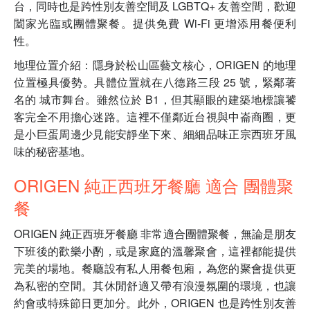
台，同時也是跨性別友善空間及 LGBTQ+ 友善空間，歡迎
闔家光臨或團體聚餐。提供免費 Wi-Fi 更增添用餐便利
性。
地理位置介紹：隱身於松山區藝文核心，ORIGEN 的地理
位置極具優勢。具體位置就在八德路三段 25 號，緊鄰著
名的 城市舞台。雖然位於 B1，但其顯眼的建築地標讓饕
客完全不用擔心迷路。這裡不僅鄰近台視與中崙商圈，更
是小巨蛋周邊少見能安靜坐下來、細細品味正宗西班牙風
味的秘密基地。
ORIGEN 純正西班牙餐廳 適合 團體聚
餐
ORIGEN 純正西班牙餐廳 非常適合團體聚餐，無論是朋友
下班後的歡樂小酌，或是家庭的溫馨聚會，這裡都能提供
完美的場地。餐廳設有私人用餐包廂，為您的聚會提供更
為私密的空間。其休閒舒適又帶有浪漫氛圍的環境，也讓
約會或特殊節日更加分。此外，ORIGEN 也是跨性別友善