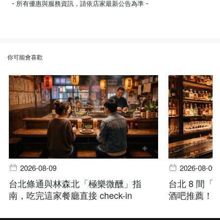
-
-
所有優惠與服務資訊，請依店家最新公告為準
你可能會喜歡
2026-08-09
2026-08-09
台北條通與林森北「極樂微醺」指
台北 8 間
南，吃完這家餐廳直接 check-in
酒吧推薦！