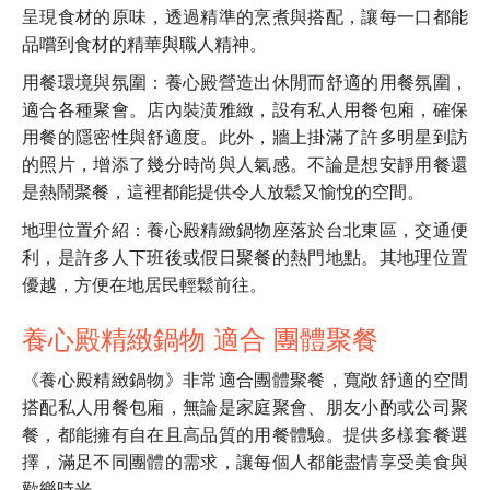
呈現食材的原味，透過精準的烹煮與搭配，讓每一口都能
品嚐到食材的精華與職人精神。
用餐環境與氛圍：養心殿營造出休閒而舒適的用餐氛圍，
適合各種聚會。店內裝潢雅緻，設有私人用餐包廂，確保
用餐的隱密性與舒適度。此外，牆上掛滿了許多明星到訪
的照片，增添了幾分時尚與人氣感。不論是想安靜用餐還
是熱鬧聚餐，這裡都能提供令人放鬆又愉悅的空間。
地理位置介紹：養心殿精緻鍋物座落於台北東區，交通便
利，是許多人下班後或假日聚餐的熱門地點。其地理位置
優越，方便在地居民輕鬆前往。
養心殿精緻鍋物 適合 團體聚餐
《養心殿精緻鍋物》非常適合團體聚餐，寬敞舒適的空間
搭配私人用餐包廂，無論是家庭聚會、朋友小酌或公司聚
餐，都能擁有自在且高品質的用餐體驗。提供多樣套餐選
擇，滿足不同團體的需求，讓每個人都能盡情享受美食與
歡樂時光。