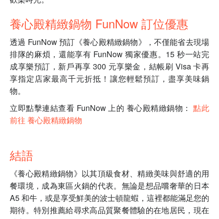
養心殿精緻鍋物 FunNow 訂位優惠
透過 FunNow 預訂《養心殿精緻鍋物》，不僅能省去現場
排隊的麻煩，還能享有 FunNow 獨家優惠。15 秒一站完
成享樂預訂，新戶再享 300 元享樂金，結帳刷 Visa 卡再
享指定店家最高千元折抵！讓您輕鬆預訂，盡享美味鍋
物。
立即點擊連結查看 FunNow 上的 養心殿精緻鍋物：
點此
前往 養心殿精緻鍋物
結語
《養心殿精緻鍋物》以其頂級食材、精緻美味與舒適的用
餐環境，成為東區火鍋的代表。無論是想品嚐奢華的日本
A5 和牛，或是享受鮮美的波士頓龍蝦，這裡都能滿足您的
期待。特別推薦給尋求高品質聚餐體驗的在地居民，現在