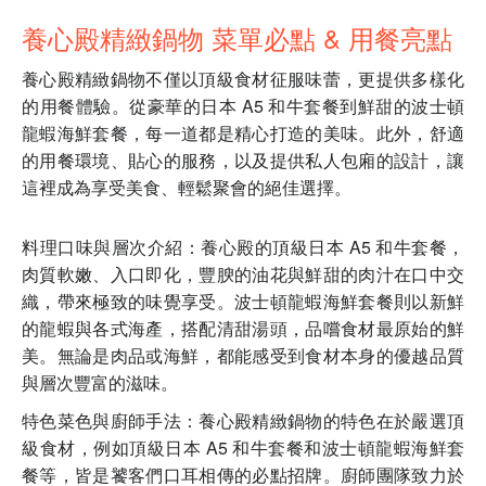
養心殿精緻鍋物 菜單必點 & 用餐亮點
養心殿精緻鍋物不僅以頂級食材征服味蕾，更提供多樣化
的用餐體驗。從豪華的日本 A5 和牛套餐到鮮甜的波士頓
龍蝦海鮮套餐，每一道都是精心打造的美味。此外，舒適
的用餐環境、貼心的服務，以及提供私人包廂的設計，讓
這裡成為享受美食、輕鬆聚會的絕佳選擇。
料理口味與層次介紹：養心殿的頂級日本 A5 和牛套餐，
肉質軟嫩、入口即化，豐腴的油花與鮮甜的肉汁在口中交
織，帶來極致的味覺享受。波士頓龍蝦海鮮套餐則以新鮮
的龍蝦與各式海產，搭配清甜湯頭，品嚐食材最原始的鮮
美。無論是肉品或海鮮，都能感受到食材本身的優越品質
與層次豐富的滋味。
特色菜色與廚師手法：養心殿精緻鍋物的特色在於嚴選頂
級食材，例如頂級日本 A5 和牛套餐和波士頓龍蝦海鮮套
餐等，皆是饕客們口耳相傳的必點招牌。廚師團隊致力於