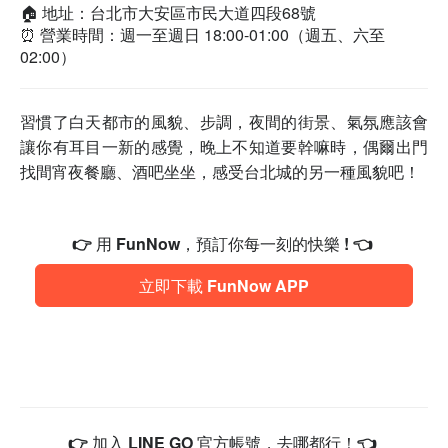
🏠 地址：台北市大安區市民大道四段68號
⏰ 營業時間：週一至週日 18:00-01:00（週五、六至
02:00）
習慣了白天都市的風貌、步調，夜間的街景、氣氛應該會
讓你有耳目一新的感覺，晚上不知道要幹嘛時，偶爾出門
找間宵夜餐廳、酒吧坐坐，感受台北城的另一種風貌吧！
👉 用 FunNow，預訂你每一刻的快樂 ! 👈
立即下載 FunNow APP
👉 加入 LINE GO 官方帳號，去哪都行！👈