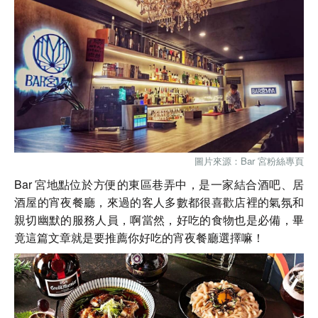
圖片來源：Bar 宮粉絲專頁
Bar 宮地點位於方便的東區巷弄中，是一家結合酒吧、居
酒屋的宵夜餐廳，來過的客人多數都很喜歡店裡的氣氛和
親切幽默的服務人員，啊當然，好吃的食物也是必備，畢
竟這篇文章就是要推薦你好吃的宵夜餐廳選擇嘛！