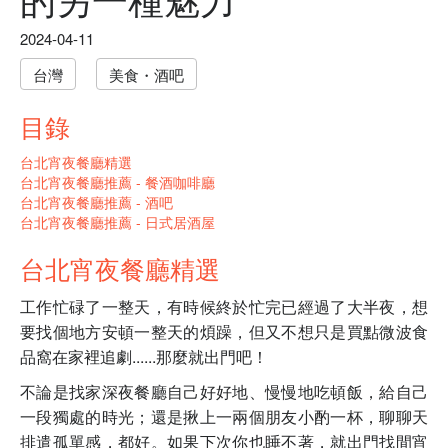
2024-04-11
台灣
美食・酒吧
目錄
台北宵夜餐廳精選
台北宵夜餐廳推薦 - 餐酒咖啡廳
台北宵夜餐廳推薦 - 酒吧
台北宵夜餐廳推薦 - 日式居酒屋
台北宵夜餐廳精選
工作忙碌了一整天，有時候終於忙完已經過了大半夜，想
要找個地方安頓一整天的煩躁，但又不想只是買點微波食
品窩在家裡追劇......那麼就出門吧！
不論是找家深夜餐廳自己好好地、慢慢地吃頓飯，給自己
一段獨處的時光；還是揪上一兩個朋友小酌一杯，聊聊天
排遣孤單感，都好。
如果下次你也睡不著，就出門找間宵