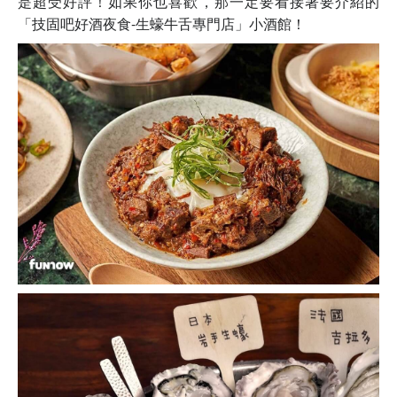
是超受好評！如果你也喜歡，那一定要看接著要介紹的
「技固吧好酒夜食-生蠔牛舌專門店」小酒館！