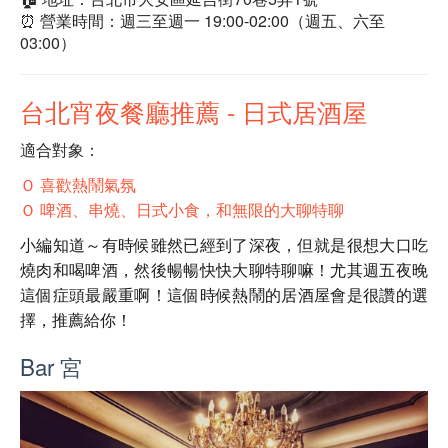
⏰ 營業時間：週三至週一 19:00-02:00（週五、六至
03:00）
台北宵夜餐廳推薦 - 日式居酒屋
適合對象：
Ｏ 喜歡熱鬧氣氛
Ｏ 啤酒、串燒、日式小食，和無限的大聊特聊
小編知道～有時候雖然已經到了深夜，但就是很想大口吃
燒肉和喝啤酒，然後暢暢快快大聊特聊嘛！尤其週五夜晚
這個症頭最嚴重啊！這個時候熱鬧的居酒屋會是很讚的選
擇，推薦給你！
Bar 宮