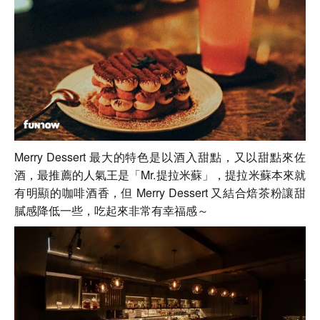
Merry Dessert 最大的特色是以酒入甜點，又以甜點來佐
酒，最推薦的人氣王是「Mr.提拉米蘇」，提拉米蘇本來就
有明顯的咖啡酒香，但 Merry Dessert 又結合焙茶粉讓甜
膩感降低一些，吃起來非常有幸福感～