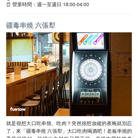
⏰ 營業時間：週一至週日 18:00-04:00
疆毒串燒 六張犁
就是很想大口吃串燒、吃肉？突然很想放縱的夜晚就別忍
了，來「疆毒串燒 六張犁」大口吃肉喝酒吧！老板串燒的