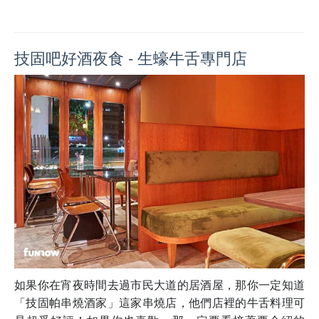
技固吧好酒夜食 - 生蠔牛舌專門店
如果你在宵夜時間去過市民大道的居酒屋，那你一定知道
「
技固帕串燒酒家
」這家串燒店，他們店裡的牛舌料理可