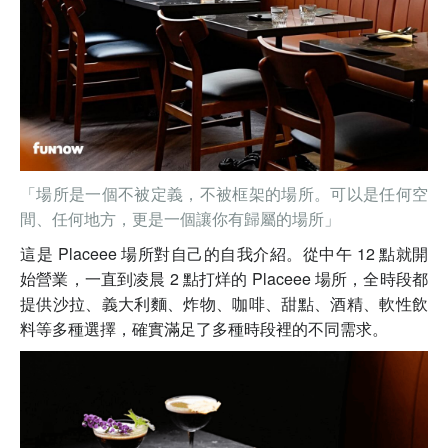
「場所是一個不被定義，不被框架的場所。可以是任何空
間、任何地方，更是一個讓你有歸屬的場所」
這是 Placeee 場所對自己的自我介紹。從中午 12 點就開
始營業，一直到凌晨 2 點打烊的 Placeee 場所，全時段都
提供沙拉、義大利麵、炸物、咖啡、甜點、酒精、軟性飲
料等多種選擇，確實滿足了多種時段裡的不同需求。