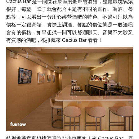
Cactus Bar 是一間位在東區的畫廊餐酒館，整體環境氣氛
很好，每隔一陣子就會配合主題有不同的畫作、調酒、餐
點等，可以看出十分用心經營酒吧的特色。不過可別以為
價格一定很高端，實際上調酒、餐點的價位就是一般酒吧
會有的價格，如果想找一間可以舒適聊天、音樂不太吵又
有質感的酒吧，很推薦來 Cactus Bar 看看！
特別推薦宵夜想找酒吧吃點小東西的人來
Cactus Bar，原