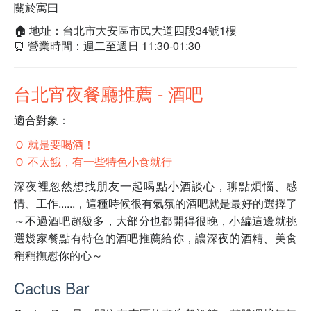
關於寓曰
🏠 地址：台北市大安區市民大道四段34號1樓
⏰ 營業時間：週二至週日 11:30-01:30
台北宵夜餐廳推薦 - 酒吧
適合對象：
Ｏ 就是要喝酒！
Ｏ 不太餓，有一些特色小食就行
深夜裡忽然想找朋友一起喝點小酒談心，聊點煩惱、感
情、工作......，這種時候很有氣氛的酒吧就是最好的選擇了
～不過酒吧超級多，大部分也都開得很晚，小編這邊就挑
選幾家餐點有特色的酒吧推薦給你，讓深夜的酒精、美食
稍稍撫慰你的心～
Cactus Bar