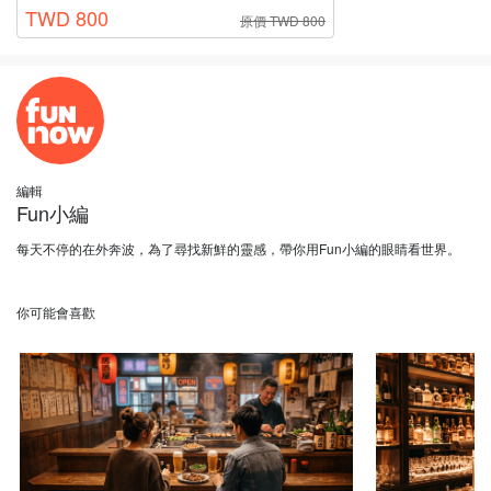
TWD 800
原價 TWD 800
編輯
Fun小編
每天不停的在外奔波，為了尋找新鮮的靈感，帶你用Fun小編的眼睛看世界。
你可能會喜歡