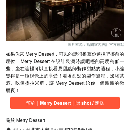
圖片來源：拾間室內設計官方網站
如果你來 Merry Dessert，可以的話很推薦你選擇吧檯前的
座位，Merry Dessert 在設計裝潢時讓吧檯的高度稍低一
些，坐在這裡可以直接看見甜點師製作甜點的過程，小編
覺得是一種視覺上的享受！看著甜點的製作過程，邊喝茶
酒、吃個提拉米蘇，讓 Merry Dessert 給你一個甜甜的微
醺夜！
預約｜Merry Dessert｜贈 shot / 薯條
關於 Merry Dessert
🏠 地址：台北市大安區延吉街70巷5弄1號