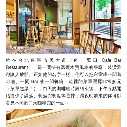
位在台北東區市民大道上的「寓曰 Cafe Bar
Restaurant」，是一間擁有溫暖木質風格的餐廳，裝潢雅
緻讓人放鬆。正如他的名字一樣，你可以把它當成一間咖
啡廳、一間 Bar 或一間餐廳，這裡的菜單選擇非常多元
（菜單超厚！），白天的咖啡廳時段結束後，下午五點開
始提供了調酒、餐酒館餐點等選擇，讓夜晚前來的你可以
看見不同於白天咖啡館的一面～