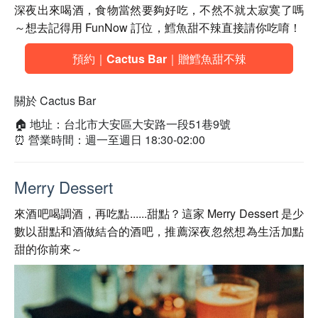
深夜出來喝酒，食物當然要夠好吃，不然不就太寂寞了嗎
～想去記得用 FunNow 訂位，鱈魚甜不辣直接請你吃唷！
預約｜Cactus Bar｜贈鱈魚甜不辣
關於 Cactus Bar
🏠 地址：台北市大安區大安路一段51巷9號
⏰ 營業時間：週一至週日 18:30-02:00
Merry Dessert
來酒吧喝調酒，再吃點......甜點？這家 Merry Dessert 是少
數以甜點和酒做結合的酒吧，推薦深夜忽然想為生活加點
甜的你前來～