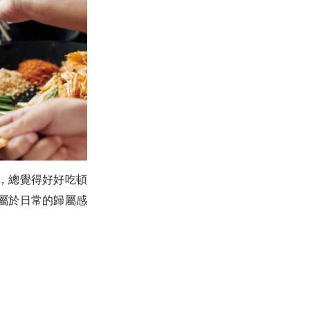
，總覺得好好吃頓
屬於日常的歸屬感