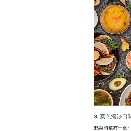
3. 菜色濃淡口
點菜時還有一個