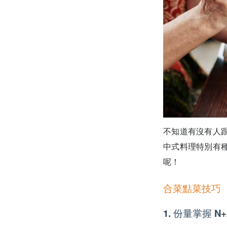
不知道有沒有人
中式料理特別有
呢！
合菜點菜技巧
1. 份量掌握 N