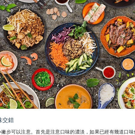
味交錯
小撇步可以注意。首先是注意口味的濃淡，如果已經有幾道口味