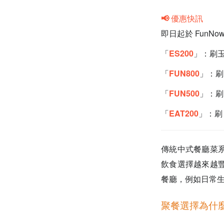
📢 優惠快訊
即日起於 FunN
「
ES200
」：刷玉
「
FUN800
」：刷 
「
FUN500
」：刷 
「
EAT200
」：刷 
傳統中式餐廳菜
飲食選擇越來越
餐廳，例如日常
聚餐選擇為什