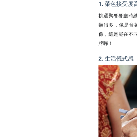
1. 菜色接受度
挑選聚餐餐廳時
類很多，像是台
係，總是能在不
牌囉！
2. 生活儀式感