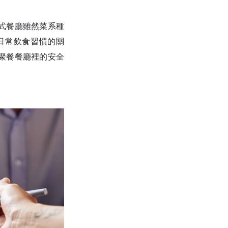
式餐廳雖然菜系種
日常飲食習慣的關
聚餐餐廳裡的安全