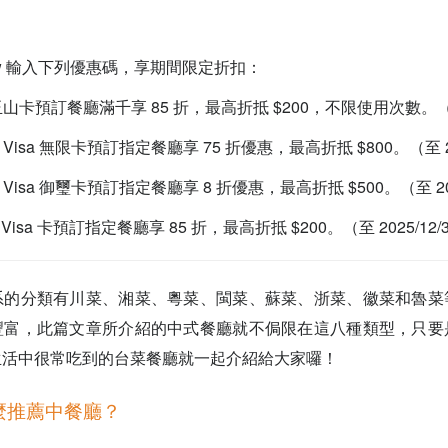
ow 輸入下列優惠碼，享期間限定折扣：
山卡預訂餐廳滿千享 85 折，最高折抵 $200，不限使用次數。（至 2
Visa 無限卡預訂指定餐廳享 75 折優惠，最高折抵 $800。（至 20
Visa 御璽卡預訂指定餐廳享 8 折優惠，最高折抵 $500。（至 202
Visa 卡預訂指定餐廳享 85 折，最高折抵 $200。（至 2025/12/
系的分類有川菜、湘菜、粵菜、閩菜、蘇
菜
、浙
菜
、徽
菜
和魯菜
豐富，此篇文章所介紹的中式餐廳就不侷限在這八種類型，只要
生活中很常吃到的台菜餐廳就一起介紹給大家囉！
麼推薦中餐廳？