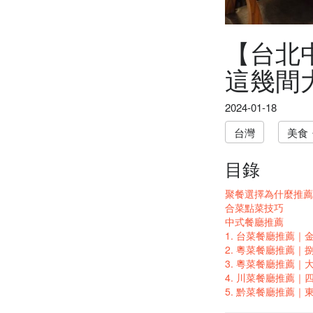
【台北
這幾間
2024-01-18
台灣
美食
目錄
聚餐選擇為什麼推薦
合菜點菜技巧
中式餐廳推薦
1. 台菜餐廳推薦｜
2. 粵菜餐廳推薦｜
3. 粵菜餐廳推薦｜
4. 川菜餐廳推薦｜
5. 黔菜餐廳推薦