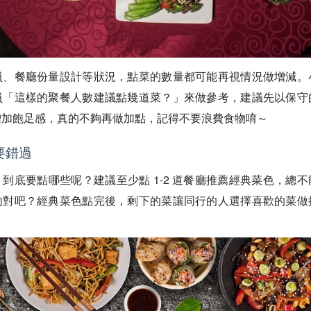
員、餐廳份量設計等狀況，點菜的數量都可能再視情況做增減。
員「這樣的聚餐人數建議點幾道菜？」來做參考，建議先以保守
增加飽足感，真的不夠再做加點，記得不要浪費食物唷～
要錯過
到底要點哪些呢？建議至少點 1-2 道餐廳推薦經典菜色，總
肉對吧？經典菜色點完後，剩下的菜讓同行的人選擇喜歡的菜做