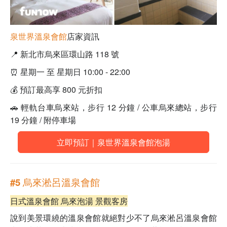
泉世界溫泉會館
店家資訊
📍 新北市烏來區環山路 118 號
⏰ 星期一 至 星期日 10:00 - 22:00
💰 預訂最高享 800 元折扣
🚗 輕軌台車烏來站，步行 12 分鐘 / 公車烏來總站，步行
19 分鐘 / 附停車場
立即預訂｜泉世界溫泉會館泡湯
#5 烏來淞呂溫泉會館
日式溫泉會館 烏來泡湯 景觀客房
說到美景環繞的溫泉會館就絕對少不了烏來淞呂溫泉會館