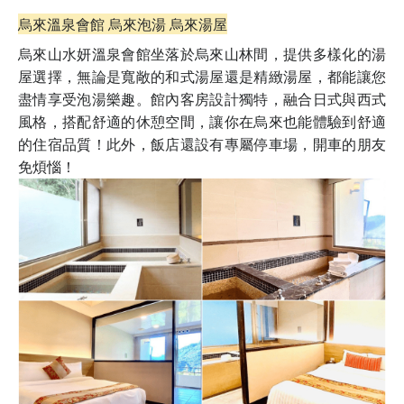
烏來溫泉會館 烏來泡湯 烏來湯屋
烏來山水妍溫泉會館坐落於烏來山林間，提供多樣化的湯
屋選擇，無論是寬敞的和式湯屋還是精緻湯屋，都能讓您
盡情享受泡湯樂趣。館內客房設計獨特，融合日式與西式
風格，搭配舒適的休憩空間，讓你在烏來也能體驗到舒適
的住宿品質！此外，飯店還設有專屬停車場，開車的朋友
免煩惱！