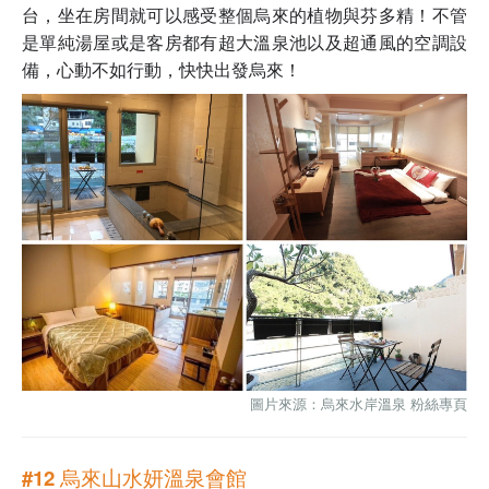
台，坐在房間就可以感受整個烏來的植物與芬多精！不管
是單純湯屋或是客房都有超大溫泉池以及超通風的空調設
備，心動不如行動，快快出發烏來！
圖片來源：烏來水岸溫泉
粉絲專頁
#12 烏來山水妍溫泉會館