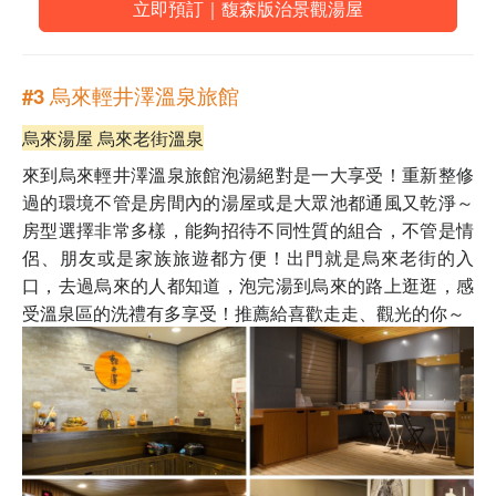
立即預訂｜馥森版治景觀湯屋
#3 烏來輕井澤溫泉旅館
烏來湯屋 烏來老街溫泉
來到烏來輕井澤溫泉旅館泡湯絕對是一大享受！重新整修
過的環境不管是房間內的湯屋或是大眾池都通風又乾淨
～
房型選擇非常多樣，能夠招待不同性質的組合，不管是情
侶、朋友或是家族旅遊都方便！出門就是烏來老街的入
口，去過烏來的人都知道，泡完湯到烏來的路上逛逛，感
受溫泉區的洗禮有多享受！推薦給喜歡走走、觀光的你
～