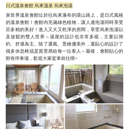
日式溫泉會館 烏來溫泉 烏來泡湯
泉世界溫泉會館位於往烏來瀑布的環山路上，是日式風格
的溫泉會館！會館內充滿綠色植物，讓人邊泡湯同時享受
芬多精的美好！進入又大又乾淨的房間，享受烏來泡湯以
及放鬆的雙人世界
～湯屋的設計也非常多樣，主要以簡
約、舒適為主。除了通風、景緻優美外，還貼心的設計了
很多休息椅或是賞景席給每一位客人～
最後，會館貼心的
附有停車場，歡迎大家駕車前往唷~