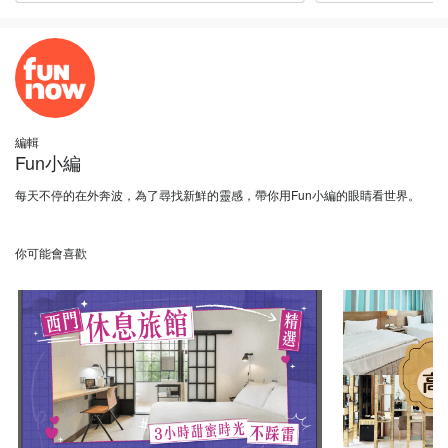
編輯
Fun小編
每天不停的在外奔波，為了尋找新鮮的靈感，帶你用Fun小編的眼睛看世界。
你可能會喜歡