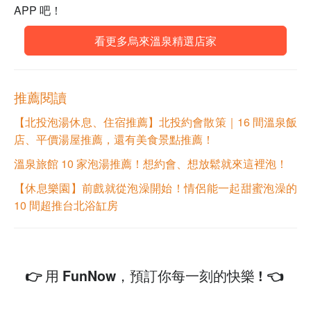
APP 吧！
看更多烏來溫泉精選店家
推薦閱讀
【北投泡湯休息、住宿推薦】北投約會散策｜16 間溫泉飯
店、平價湯屋推薦，還有美食景點推薦！
溫泉旅館 10 家泡湯推薦！想約會、想放鬆就來這裡泡！
【休息樂園】前戲就從泡澡開始！情侶能一起甜蜜泡澡的
10 間超推台北浴缸房
👉 用 FunNow，預訂你每一刻的快樂 ! 👈