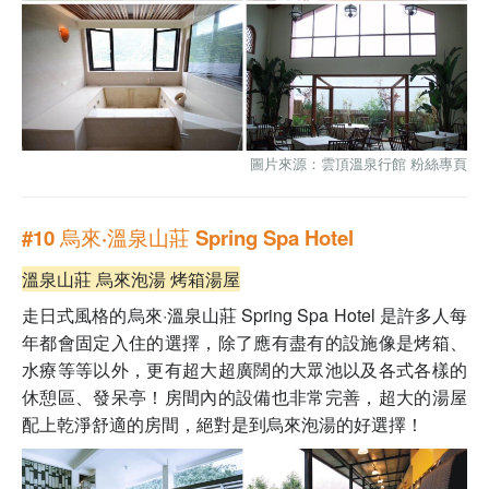
圖片來源：雲頂溫泉行館
粉絲專頁
#10 烏來·溫泉山莊 Spring Spa Hotel
溫泉山莊 烏來泡湯 烤箱湯屋
走日式風格的烏來·溫泉山莊 Spring Spa Hotel 是許多人每
年都會固定入住的選擇，除了應有盡有的設施像是烤箱、
水療等等以外，更有超大超廣闊的大眾池以及各式各樣的
休憩區、發呆亭！房間內的設備也非常完善，超大的湯屋
配上乾淨舒適的房間，絕對是到烏來泡湯的好選擇！