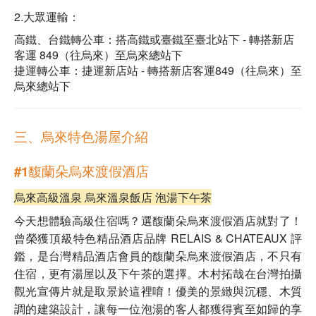
2.大眾運輸：
高鐵、台鐵轉公車：搭高鐵或臺鐵至臺北站下 - 轉搭新店
客運 849（往烏來）至烏來總站下
捷運轉公車：捷運新店站 - 轉搭新店客運
849（往烏來）至
烏來總站下
三、烏來特色湯屋介紹
#1馥蘭朵烏來渡假酒店
烏來高級溫泉 烏來溫泉飯店 泡湯下午茶
今天想體驗高級住宿嗎？選馥蘭朵烏來渡假酒店就對了！
曾榮獲頂級特色精品酒店品牌 RELAIS & CHATEAUX 評
鑑，是台灣精品酒店會員的馥蘭朵烏來渡假酒店，不只有
住宿，更有湯屋以及下午茶的選擇。木村拓哉在台灣拍攝
觀光宣傳片就是取景於這裡唷！優美的景緻與沉穩、木質
調的建築設計，讓每一位泡湯的客人都獲得賓至如歸的享