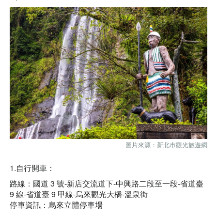
圖片來源：
新北市觀光旅遊網
1.自行開車：
路線：
國道 3 號-新店交流道下-中興路二段至一段-省道臺
9 線-省道臺 9 甲線-烏來觀光大橋-溫泉街
停車資訊：烏來立體停車場