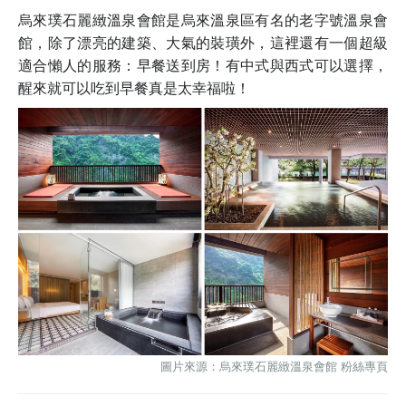
烏來璞石麗緻溫泉會館是烏來溫泉區有名的老字號溫泉會
館，除了漂亮的建築、大氣的裝璜外，這裡還有一個超級
適合懶人的服務：早餐送到房！有中式與西式可以選擇，
醒來就可以吃到早餐真是太幸福啦！
圖片來源：
烏來璞石麗緻溫泉會館 粉絲專頁