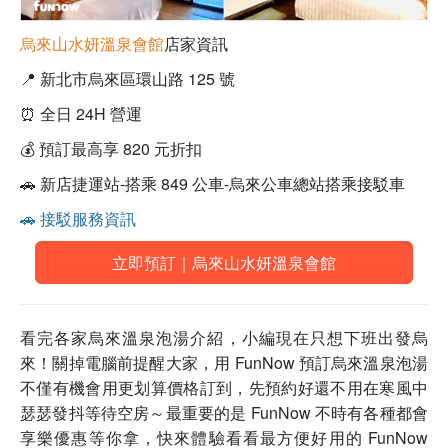
烏來山水妍溫泉會館
店家資訊
📍 新北市烏來區環山路 125 號
⏰ 全日 24H 營運
💰 預訂最高享 820 元折扣
🚗 新店捷運站-搭乘 849 公車-烏來公車總站搭乘接駁車
🚗 接駁服務資訊
立即預訂｜烏來山水妍溫泉會館
看完各家烏來溫泉泡湯介紹，小編現在只想下班出發烏
來！關掉電腦前提醒大家，用 FunNow 預訂烏來溫泉泡湯
不僅有機會用更划算價格訂到，先預約好還不用在寒風中
瑟瑟發抖等待空房～最重要的是 FunNow 不時有各種都會
享樂優惠等你拿，快來體驗看看最方便好用的 FunNow