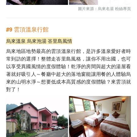
圖片來源：
烏來名湯 粉絲專頁
#9 雲頂溫泉行館
烏來溫泉 烏來泡湯
峇里島風情
烏來地區地勢最高的雲頂溫泉行館，是許多溫泉愛好者時
常到訪的選擇！整體走峇里島風格，讓你不用出國，也可
以享受異國風情的度假體驗！乾淨的房間與超大的湯屋看
著就好吸引人～餐廳中超大的落地窗能讓用餐的人體驗烏
來的山明水淨～想要低成本高質感的度假體驗？來雲頂就
對了！