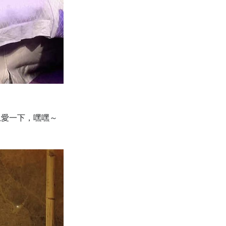
恩愛一下，嘿嘿～