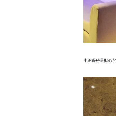
小編覺得最貼心