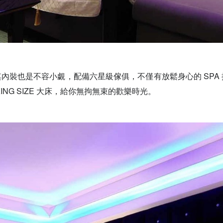
其內裝也是不容小覷，配備六星級傢俱，不僅有放鬆身心的
SPA
ING SIZE
大床，給你無拘無束的歡樂時光。