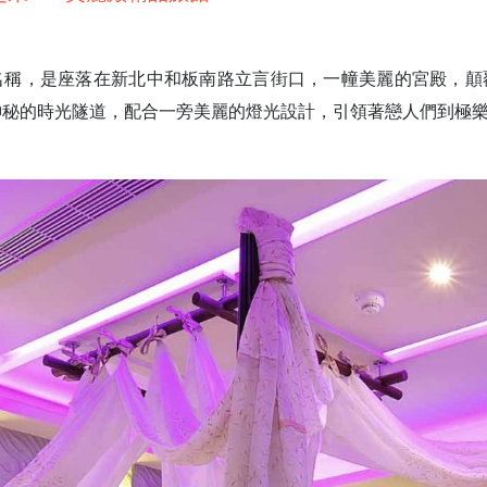
名稱，是座落在新北中和板南路立言街口，一幢美麗的宮
殿，顛
神秘的時光隧道，配合一旁美麗的燈光設計，引領著戀人們到極