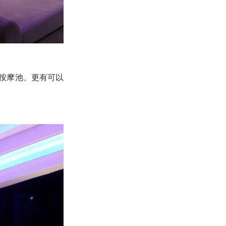
按摩池、更有可以