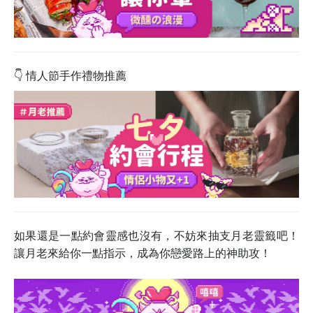
👇
情人節手作禮物推薦
如果還是一點約會靈
感也沒有，不妨來抽支月老靈籤吧！
讓月老來給你一點指示，成為你戀愛路上的神助攻！