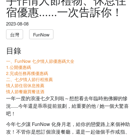
宿優惠......一次告訴你！
2023-08-08
台灣
FunNow
目錄
一、FunNow 七夕情人節優惠碼大全
1.公開優惠碼
2.完成任務再獲優惠碼
二、七夕情人節行程推薦
情人節住宿休息推薦
情人節餐廳買餐送酒
一年一度的浪漫七夕又到啦～想想看去年臨時抱佛腳的慘
況......今年還是乖乖提前規劃，給重要的他 / 她一個大驚喜
吧！
今年七夕讓
FunNow 化身月老，給你的戀愛路上來個神助
攻！不管你是想訂個浪漫餐廳，還是一起做個手作戒指、