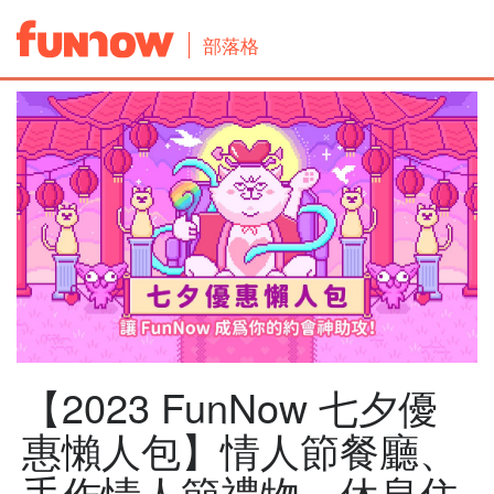
部落格
【2023 FunNow 七夕優
惠懶人包】情人節餐廳、
手作情人節禮物、休息住