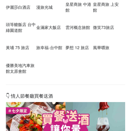
皇星商旅 中港
皇星商旅 上安
伊麗莎白酒店
漫旅光城
館
館
頭等艙飯店 台中
金滿家大飯店
雲河概念旅館
微笑73旅店
綠園道館
黃埔 75 旅店
旅幸福-台中館
夢想 12 旅店
風華嚼旅
優勝美地汽車旅
館太原會館
👇
情人節餐廳買餐送酒