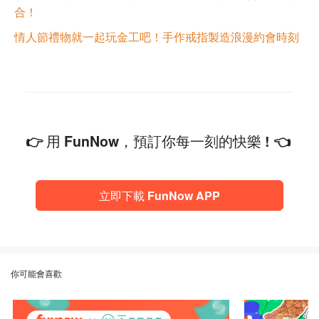
合！
情人節禮物就一起玩金工吧！手作戒指製造浪漫約會時刻
👉 用 FunNow，預訂你每一刻的快樂 ! 👈
立即下載 FunNow APP
你可能會喜歡