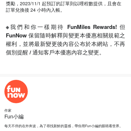
獎勵，2023/11/1 起預訂的訂單則以哩程數提供，且會在
訂單兌換後 24 小時內入帳。
※我們和你一樣期待 FunMiles Rewards! 但
FunNow 保留隨時解釋與變更本優惠相關規範之
權利，並將最新變更後內容公布於本網站，不再
個別提醒 / 通知客戶本優惠內容之變更。
作家
Fun小編
每天不停的在外奔波，為了尋找新鮮的靈感，帶你用Fun小編的眼睛看世界。