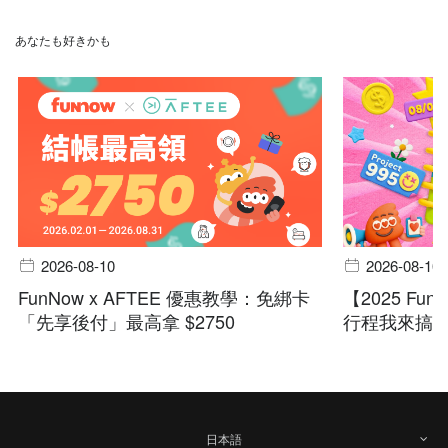
あなたも好きかも
2026-08-10
2026-08-10
FunNow x AFTEE 優惠教學：免綁卡
【2025 F
「先享後付」最高拿 $2750
行程我來搞訂
日本語