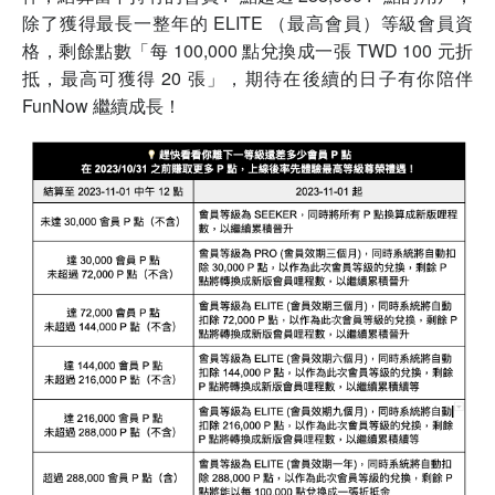
除了獲得最長一整年的 ELITE （最高會員）等級會員資
格，剩餘點數「每 100,000 點兌換成一張 TWD 100 元折
抵，最高可獲得 20 張」，期待在後續的日子有你陪伴
FunNow 繼續成長！