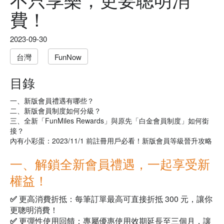
費！
2023-09-30
台灣
FunNow
目錄
一、新版會員禮遇有哪些？
二、新版會員制度如何分級？
三、
全新「FunMiles Rewards」與
原先「白金會員制度」如何銜
接？
內有小彩蛋：2023/11/1 前註冊用戶必看！新版會員等級晉升攻略
一、解鎖全新會員禮遇，一起享受新
權益！
✅ 更高消費折抵：
每筆訂單最高可直接折抵 300 元，讓你
更聰明消費！
✅ 更彈性使用回饋：
專屬優惠使用效期延長至三個月，讓