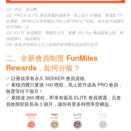
註1. 單位：新台幣。
註2. PRO & ELITE 會員專屬的優惠券「新上架 5 折優惠、看電影 75
折優惠、¥5000元日本享樂金 (9折上限 ¥500元*10張)」每次晉升或續等
皆可領取一次。
註3. ELITE 會員獨享「尊榮生日月，餐餐 10% Fun 幣回饋無上限」將
陸續推出，敬請期待！
註4. 更多詳情將於正式上線後的使用條款及說明中提供。
二、全新會員制度 FunMiles
Rewards，如何分級？
✅ 註冊就享有永久 SEEKER 會員資格。
✅ 累積消費只要達 100 哩程，馬上晉升成為 PRO 會員，
無需等待下個月！
✅ 累積達 260 哩程，即享有最高 ELITE 會員禮遇，且會
員效期皆延長為 3 個月，讓你有更多時間享受權益。