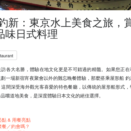
 釣新：東京水上美食之旅，
品味日式料理
taurant
走訪各大名勝，體驗在地文化更是不可錯過的精髓。如果您正在
規劃一場新宿宵夜聚會以外的難忘晚餐體驗，那麼搭乘屋形船 釣
。這間深受海外觀光客喜愛的特色餐廳，以傳統的屋形船形式，
時品嚐道地美食，是深度體驗日本文化的絕佳選擇。
點 & 用餐亮點
聚餐／約會嗎？