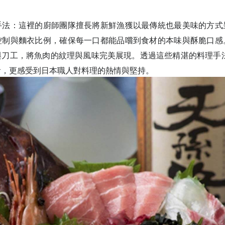
手法：這裡的廚師團隊擅長將新鮮漁獲以最傳統也最美味的方式
控制與麵衣比例，確保每一口都能品嚐到食材的本味與酥脆口感
與刀工，將魚肉的紋理與風味完美展現。透過這些精湛的料理手法
食，更感受到日本職人對料理的熱情與堅持。