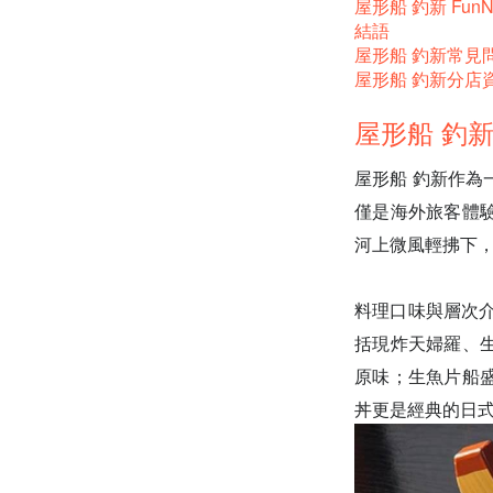
屋形船 釣新 Fun
結語
屋形船 釣新常見問
屋形船 釣新分店
屋形船 釣新
屋形船 釣新作
僅是海外旅客體
河上微風輕拂下
料理口味與層次
括現炸天婦羅、
原味；生魚片船
丼更是經典的日