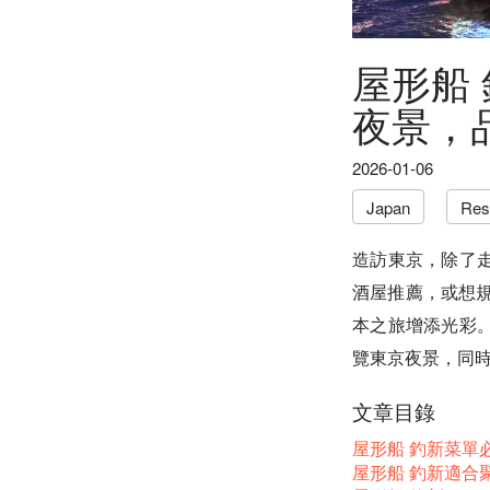
屋形船
夜景，
2026-01-06
Japan
Res
造訪東京，除了
酒屋推薦，或想
本之旅增添光彩
覽東京夜景，同
文章目錄
屋形船 釣新菜單必
屋形船 釣新適合