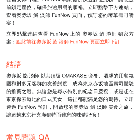
前鎖定座位，確保旅途用餐的順暢。立即點擊下方連結，
查看奧赤坂 鮨 淡師 FunNow 頁面，預訂您的奢華壽司饗
宴！
立即點擊連結查看 FunNow 上的 奧赤坂 鮨 淡師 獨家方
案：
點此前往奧赤坂 鮨 淡師 FunNow 頁面立即下訂
結語
奧赤坂 鮨 淡師 以其頂級 OMAKASE 套餐、溫馨的用餐氛
圍和對多元客群的友善態度，成為東京赤坂地區壽司體驗
的推薦之選。無論您是尋求特別的紀念日慶祝，或是想在
東京探索道地的日式美食，這裡都能滿足您的期待。立即
透過 FunNow 預訂，開啟您的奧赤坂 鮨 淡師 美食之旅，
讓這趟東京行充滿獨特而難忘的味蕾記憶！
常見問題 QA