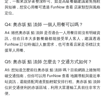
定，一般來說穿著整潔即可。如是高級餐廳建議避免拖鞋
與短褲，想安心用餐可透過 FunNow 查看 店家類型與風格
定位。
Q4: 奧赤坂 鮨 淡師 一個人用餐可以嗎？
A4: 雖然奧赤坂 鮨 淡師 是否適合一人用餐目前沒有明確資
訊，但在日本大多數餐廳都能接受單人客人，建議透過
FunNow 訂位時備註人數需求，也可查看店家是否標註支
援單人用餐。
Q5: 奧赤坂 鮨 淡師 怎麼去？交通方式如何？
A5: 想知道怎麼前往奧赤坂 鮨 淡師 嗎？目前網路上雖無明
確交通指南，但你可以用 FunNow 查看 地圖導航與最近車
站資訊，還能搭配周邊景點輕鬆安排行程。奧赤坂 鮨 淡師
位於交通便利的赤坂區域，利用大眾運輸工具前往非常方
便。