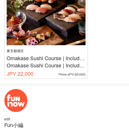
東京都港区
Omakase Sushi Course | Includes Tearoom Matcha | Sake Pairing Upgrades Available
Omakase Sushi Course | Includes Tearoom Matcha | Sake Pairing Upgrades Available
JPY 22,000
Price JPY 22,000
edit
Fun小編