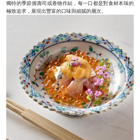
獨特的季節握壽司或卷物作結，每一口都是對食材本味的
極致追求，展現出豐富的口味與細膩的層次。