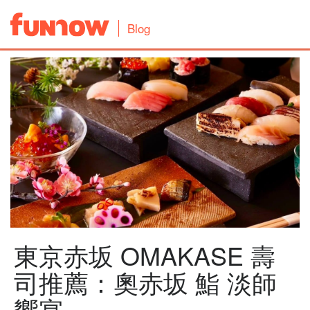
Blog
東京赤坂 OMAKASE 壽
司推薦：奧赤坂 鮨 淡師
饗宴