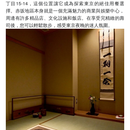
丁目15-14，這個位置讓它成為探索東京的絕佳用餐選
擇。赤坂地區本身就是一個充滿魅力的商業與娛樂中心，
周邊有許多精品店、文化設施和飯店。在享受完精緻的壽
司後，您可以輕鬆散步，感受東京夜晚的迷人氛圍。