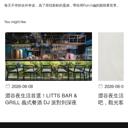
每天不停的在外奔波，為了尋找新鮮的靈感，帶你用Fun小編的眼睛看世界。
You might like
2026-08-08
2026-08-08
澀谷夜生活首選！LITTS BAR &
澀谷夜生活指
GRILL 義式餐酒 DJ 派對到深夜
吧，觀光客