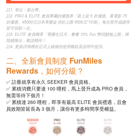
註1. 單位：新台幣。
註2. PRO & ELITE 會員專屬的優惠券「新上架 5 折優惠、看電影 75
折優惠、¥5000元日本享樂金 (9折上限 ¥500元*10張)」每次晉升或續等
皆可領取一次。
註3. ELITE 會員獨享「尊榮生日月，餐餐 10% Fun 幣回饋無上限」將
陸續推出，敬請期待！
註4. 更多詳情將於正式上線後的使用條款及說明中提供。
二、全新會員制度 FunMiles
Rewards，如何分級？
✅ 註冊就享有永久 SEEKER 會員資格。
✅ 累積消費只要達 100 哩程，馬上晉升成為 PRO 會員，
無需等待下個月！
✅ 累積達 260 哩程，即享有最高 ELITE 會員禮遇，且會
員效期皆延長為 3 個月，讓你有更多時間享受權益。