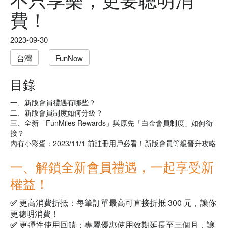
費！
2023-09-30
台灣
FunNow
目錄
一、新版會員禮遇有哪些？
二、新版會員制度如何分級？
三、
全新「FunMiles Rewards」與
原先「白金會員制度」如何銜
接？
內有小彩蛋：2023/11/1 前註冊用戶必看！新版會員等級晉升攻略
一、解鎖全新會員禮遇，一起享受新
權益！
✅ 更高消費折抵：
每筆訂單最高可直接折抵 300 元，讓你
更聰明消費！
✅ 更彈性使用回饋：
專屬優惠使用效期延長至三個月，讓