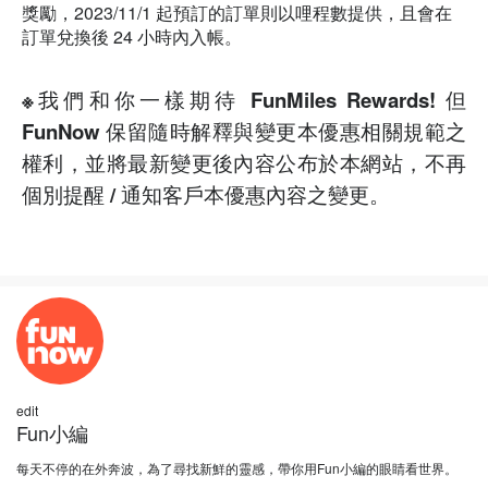
獎勵，2023/11/1 起預訂的訂單則以哩程數提供，且會在
訂單兌換後 24 小時內入帳。
※我們和你一樣期待 FunMiles Rewards! 但
FunNow 保留隨時解釋與變更本優惠相關規範之
權利，並將最新變更後內容公布於本網站，不再
個別提醒 / 通知客戶本優惠內容之變更。
edit
Fun小編
每天不停的在外奔波，為了尋找新鮮的靈感，帶你用Fun小編的眼睛看世界。