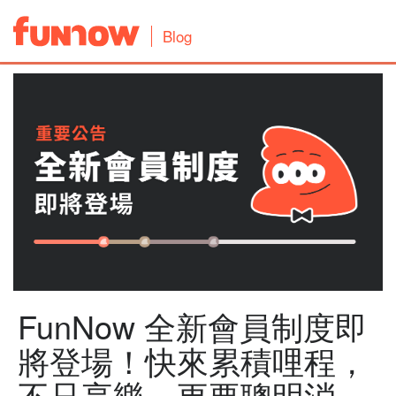
Blog
FunNow 全新會員制度即
將登場！快來累積哩程，
不只享樂，更要聰明消