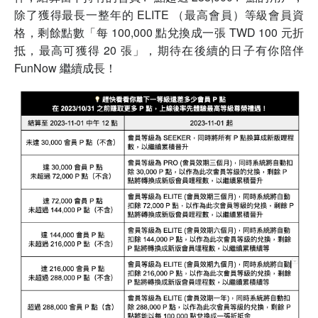
除了獲得最長一整年的 ELITE （最高會員）等級會員資
格，剩餘點數「每 100,000 點兌換成一張 TWD 100 元折
抵，最高可獲得 20 張」，期待在後續的日子有你陪伴
FunNow 繼續成長！