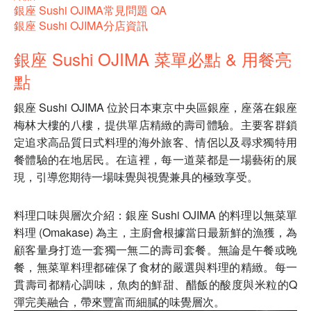
銀座 Sushi OJIMA常見問題 QA
銀座 Sushi OJIMA分店資訊
銀座 Sushi OJIMA 菜單必點 & 用餐亮
點
銀座 Sushi OJIMA 位於日本東京中央區銀座，座落在銀座
梅林大樓的八樓，提供單店精緻的壽司體驗。主要客群鎖
定追求高品質日式料理的海外旅客、情侶以及尋求獨特用
餐體驗的在地居民。在這裡，每一道菜都是一場藝術的展
現，引導您期待一場味覺與視覺兼具的極致享受。
料理口味與層次介紹：銀座 Sushi OJIMA 的料理以無菜單
料理 (Omakase) 為主，主廚會根據當日最新鮮的漁獲，為
顧客量身打造一套獨一無二的壽司套餐。無論是午餐或晚
餐，無菜單料理都確保了食材的嚴選與料理的精緻。每一
貫壽司都精心調味，魚肉的鮮甜、醋飯的酸度與米粒的Q
彈完美融合，帶來豐富而細膩的味覺層次。