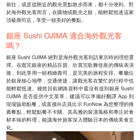
前往，或是從附近的觀光景點散步而來，都十分便利。對
於海外觀光客而言，在購物或觀光之餘，能輕鬆抵達這家
頂級壽司店，享受一頓美好的餐點。
銀座 Sushi OJIMA 適合海外觀光客
嗎？
銀座 Sushi OJIMA 絕對是海外觀光客到訪東京時的理想選
擇。在逛完銀座的精品百貨、欣賞完歌舞伎座的傳統表演
後，到此享用一頓精緻壽司，是完美的旅程安排。餐廳位
於銀座核心地帶，交通便捷，讓觀光客在繁忙的行程中也
能輕鬆抵達。雖然目前網路資料中還沒有提到銀座 Sushi
OJIMA 是否提供中文菜單，建議可以準備好翻譯 App 到
現場協助點餐，或直接向店員出示 FunNow 為您整理的推
薦餐點，輕鬆點餐不卡關。其高雅的裝潢風格和專注於食
材本味的料理，能讓海外旅客深入體驗日本的傳統美食文
化。