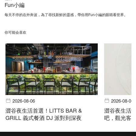
Fun小編
每天不停的在外奔波，為了尋找新鮮的靈感，帶你用Fun小編的眼睛看世界。
你可能会喜欢
2026-08-06
2026-08-06
澀谷夜生活首選！LITTS BAR &
澀谷夜生活指
GRILL 義式餐酒 DJ 派對到深夜
吧，觀光客