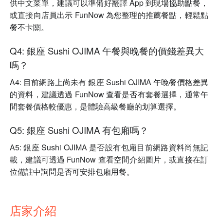
供中文菜單，建議可以準備好翻譯 App 到現場協助點餐，
或直接向店員出示 FunNow 為您整理的推薦餐點，輕鬆點
餐不卡關。
Q4: 銀座 Sushi OJIMA 午餐與晚餐的價錢差異大
嗎？
A4: 目前網路上尚未有 銀座 Sushi OJIMA 午晚餐價格差異
的資料，建議透過 FunNow 查看是否有套餐選擇，通常午
間套餐價格較優惠，是體驗高級餐廳的划算選擇。
Q5: 銀座 Sushi OJIMA 有包廂嗎？
A5: 銀座 Sushi OJIMA 是否設有包廂目前網路資料尚無記
載，建議可透過 FunNow 查看空間介紹圖片，或直接在訂
位備註中詢問是否可安排包廂用餐。
店家介紹