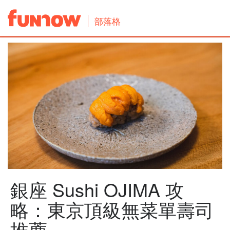
部落格
銀座 Sushi OJIMA 攻
略：東京頂級無菜單壽司
推薦