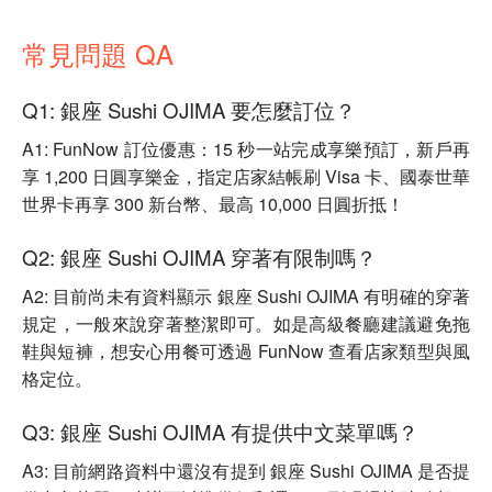
常見問題 QA
Q1: 銀座 Sushi OJIMA 要怎麼訂位？
A1: FunNow 訂位優惠：15 秒一站完成享樂預訂，新戶再
享 1,200 日圓享樂金，指定店家結帳刷 Visa 卡、國泰世華
世界卡再享 300 新台幣、最高 10,000 日圓折抵！
Q2: 銀座 Sushi OJIMA 穿著有限制嗎？
A2: 目前尚未有資料顯示 銀座 Sushi OJIMA 有明確的穿著
規定，一般來說穿著整潔即可。如是高級餐廳建議避免拖
鞋與短褲，想安心用餐可透過 FunNow 查看店家類型與風
格定位。
Q3: 銀座 Sushi OJIMA 有提供中文菜單嗎？
A3: 目前網路資料中還沒有提到 銀座 Sushi OJIMA 是否提