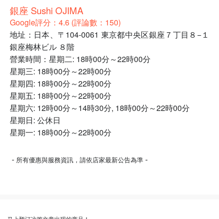
銀座 Sushi OJIMA
Google評分：4.6 (評論數：150)
地址：日本、〒104-0061 東京都中央区銀座７丁目８−１
銀座梅林ビル ８階
營業時間：星期二: 18時00分～22時00分
星期三: 18時00分～22時00分
星期四: 18時00分～22時00分
星期五: 18時00分～22時00分
星期六: 12時00分～14時30分, 18時00分～22時00分
星期日: 公休日
星期一: 18時00分～22時00分
-
-
所有優惠與服務資訊，請依店家最新公告為準
马上预订这篇文章出现的商品！