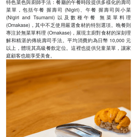
特色菜色與廚師手法：餐廳的午餐時段提供多樣化的壽司
菜單，包括午餐 握壽司 (Nigiri)、午餐 握壽司與小菜
(Nigiri and Tsumami) 以及數種午餐 無菜單料理
(Omakase)，其中不乏使用嚴選食材的特別選項。晚餐則
專注於無菜單料理 (Omakase)，展現主廚對食材的深刻理
解和精湛的傳統壽司手法。平均消費約為日幣 10,000 元
以上，體現其高級餐飲定位。這裡也提供兒童菜單，讓家
庭顧客也能享受美食。