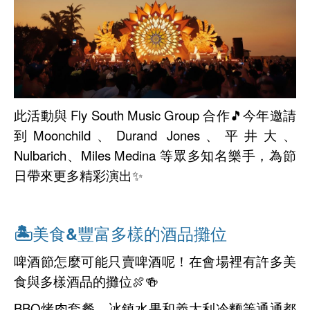
此活動與 Fly South Music Group 合作🎵今年邀請
到Moonchild、Durand Jones、平井大、
Nulbarich、Miles Medina 等眾多知名樂手，為節
日帶來更多精彩演出✨
🏝美食&豐富多樣的酒品攤位
啤酒節怎麼可能只賣啤酒呢！在會場裡有許多美
食與多樣酒品的攤位🍖🍻
BBQ烤肉套餐，冰鎮水果和義大利冷麵等通通都