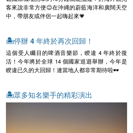
客來說非常方便😉在沖縄的蔚藍海洋和廣闊天空
中，帶朋友或伴侶一起嗨起來💗
🏝停辦 4 年終於再次回歸！
這個受人矚目的啤酒音樂節，睽違 4 年終於復
活！今年將於全球 14 個國家巡迴舉辦，今年是
睽違已久的大回歸！連當地人都非常期待啦🕶
🏝眾多知名樂手的精彩演出