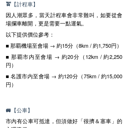
🚖【計程車】
因人潮眾多，當天計程車會非常難叫，如要從會
場攔車離開，更是需要一點運氣。
以下提供價位參考：
■ 那覇機場至會場 → 約15分（8km / 約1,750円）
■ 那覇市内至會場 → 約20分（12km / 約2,250
円）
■ 名護市内至會場 → 約120分（75km / 約15,000
円）
🚐【公車】
市內有公車可抵達，但須做好「很擠＆塞車」的