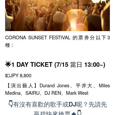
CORONA SUNSET FESTIVAL 的票券分以下3
種：
🌟1 DAY TICKET (7/15 當日 13:00~)
💵JPY 8,800
【演出藝人】Durand Jones、平井大、Miles
Medina、SAIRU、DJ REN、Mark West
👇有沒有喜歡的歌手或DJ呢？先請先
贏趕快來搶票🔥👇