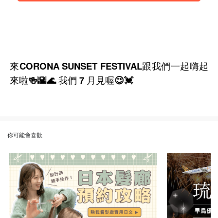
來CORONA SUNSET FESTIVAL跟我們一起嗨起
來啦🍻🌇🌊 我們 7 月見喔😉💓
你可能會喜歡