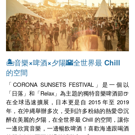
🏝音樂×啤酒×夕陽🌇全世界最 Chill
的空間
「CORONA SUNSETS FESTIVAL」是一個以
「日落」和「Relax」為主題的獨特音樂啤酒節🍺
在全球迅速擴展，日本更是自 2015 年至 2019
年，在沖縄舉辦多次，受到許多粉絲的熱愛😍沉
醉在美麗的夕陽，在全世界最 Chill 的空間，讓你
一邊欣賞音樂，一邊暢飲啤酒！喜歡海邊跟喝酒