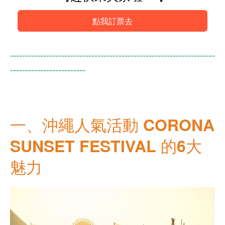
點我訂票去
--------------------------------------------------------------------
-------------------------
一、沖繩人氣活動 CORONA
SUNSET FESTIVAL 的6大
魅力