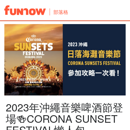
部落格
2023年沖繩音樂啤酒節登
場🍻CORONA SUNSET
FESTIVAL懶人包