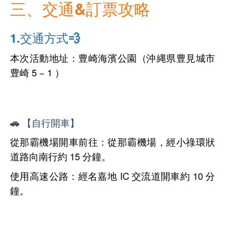
三、交通&訂票攻略
1.交通方式💨
本次活動地址：豊崎海濱公園（沖縄県豊見城市
豊崎 5 − 1 ）
🚗 【自行開車】
從那霸機場開車前往：從那霸機場，經小祿環狀
道路向南行約 15 分鐘。
使用高速公路：經名嘉地 IC 交流道開車約 10 分
鐘。