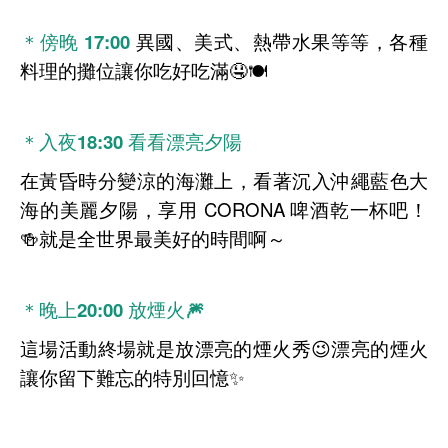
＊傍晚 17:00
異國、美式、熱帶水果等等，各種
料理的攤位讓你吃好吃滿🤤🍽
＊入夜18:30
看看漂亮夕陽
在黃昏時分變涼的海灘上，看著沉入沖繩藍色大
海的美麗夕陽，享用 CORONA 啤酒乾一杯吧！
🍻就是全世界最美好的時間啊～
＊晚上20:00
放煙火🎆
這場活動終場就是放漂亮的煙火秀😉漂亮的煙火
讓你留下難忘的特別回憶✨