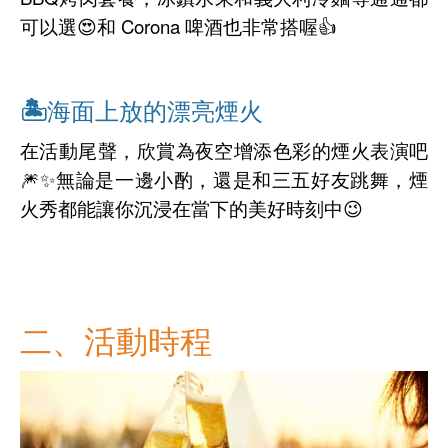
可以選😍和 Corona 啤酒也非常搭喔👍
🏝海面上放的漂亮煙火
在活動尾聲，欣賞為夜空增添色彩的煙火表演吧
🎆✨無論是一邊小酌，還是和三五好友跳舞，煙
火秀都能讓你沉浸在當下的美好時刻中😉
二、活動時程