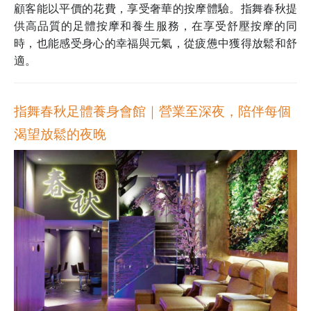
顧客能以平價的花費，享受奢華的按摩體驗。指舞春秋提
供高品質的足體按摩和養生服務，在享受舒壓按摩的同
時，也能感受身心的幸福與元氣，從疲憊中獲得放鬆和舒
適。
指舞春秋足體養身會館｜營業至深夜，陪伴每個
渴望放鬆的夜晚