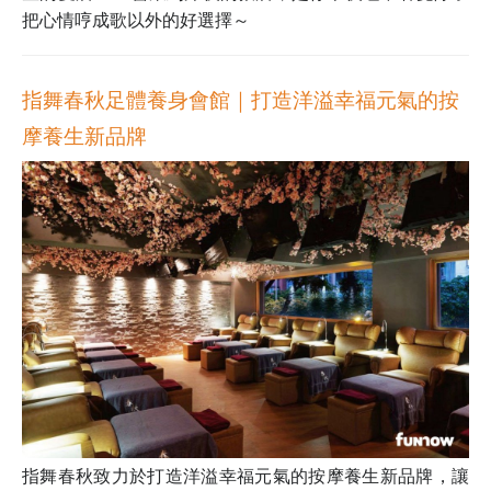
把心情哼成歌以外的好選擇～
指舞春秋足體養身會館｜打造洋溢幸福元氣的按
摩養生新品牌
指舞春秋致力於打造洋溢幸福元氣的按摩養生新品牌，讓