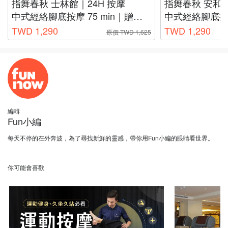
指舞春秋 士林館｜24H 按摩
指舞春秋 安和館
中式經絡腳底按摩 75 min｜贈薰衣草香氛泡腳
中式經絡腳底按摩 75 
TWD 1,290
TWD 1,290
原價 TWD 1,625
編輯
Fun小編
每天不停的在外奔波，為了尋找新鮮的靈感，帶你用Fun小編的眼睛看世界。
你可能會喜歡