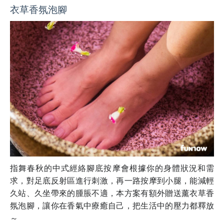
衣草香氛泡腳
指舞春秋的中式經絡腳底按摩會根據你的身體狀況和需
求，對足底反射區進行刺激，再一路按摩到小腿，能減輕
久站、久坐帶來的腫脹不適，本方案有額外贈送薰衣草香
氛泡腳，讓你在香氣中療癒自己，把生活中的壓力都釋放
～