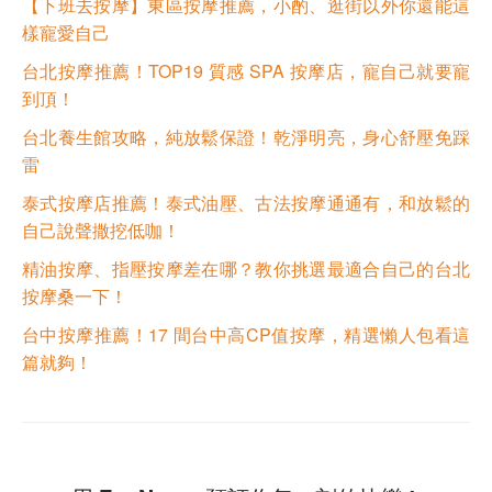
【下班去按摩】東區按摩推薦，小酌、逛街以外你還能這
樣寵愛自己
台北按摩推薦！TOP19 質感 SPA 按摩店，寵自己就要寵
到頂！
台北養生館攻略，純放鬆保證！乾淨明亮，身心舒壓免踩
雷
泰式按摩店推薦！泰式油壓、古法按摩通通有，和放鬆的
自己說聲撒挖低咖！
精油按摩、指壓按摩差在哪？教你挑選最適合自己的台北
按摩桑一下！
台中按摩推薦！17 間台中高CP值按摩，精選懶人包看這
篇就夠！