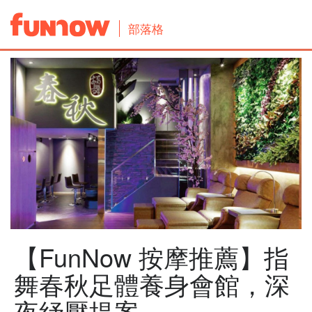
部落格
【FunNow 按摩推薦】指
舞春秋足體養身會館，深
夜紓壓提案