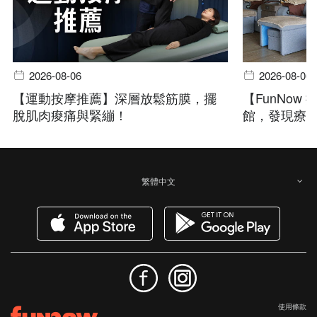
2026-08-06
2026-08-06
【運動按摩推薦】深層放鬆筋膜，擺
【FunNo
脫肌肉痠痛與緊繃！
館，發現療
繁體中文
使用條款