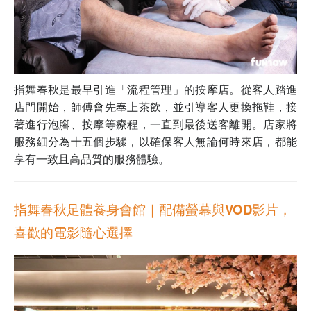
指舞春秋是最早引進「流程管理」的按摩店。從客人踏進
店門開始，師傅會先奉上茶飲，並引導客人更換拖鞋，接
著進行泡腳、按摩等療程，一直到最後送客離開。店家將
服務細分為十五個步驟，以確保客人無論何時來店，都能
享有一致且高品質的服務體驗。
指舞春秋足體養身會館｜配備螢幕與VOD影片，
喜歡的電影隨心選擇