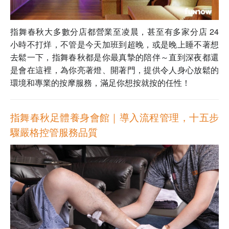
指舞春秋大多數分店都營業至凌晨，甚至有多家分店 24
小時不打烊，不管是今天加班到超晚，或是晚上睡不著想
去鬆一下，指舞春秋都是你最真摯的陪伴～直到深夜都還
是會在這裡，為你亮著燈、開著門，提供令人身心放鬆的
環境和專業的按摩服務，滿足你想按就按的任性！
指舞春秋足體養身會館｜導入流程管理，十五步
驟嚴格控管服務品質