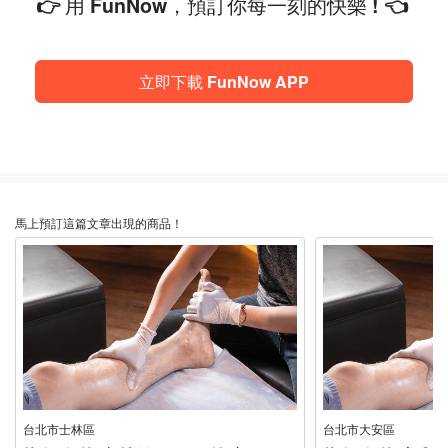
👉 用 FunNow，預訂你每一刻的快樂 ! 👈
立即下載 FunNow APP
馬上預訂這篇文章出現的商品！
台北市士林區
台北市大安區