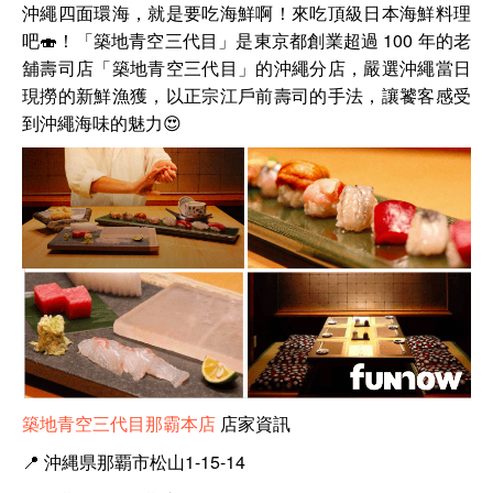
沖繩四面環海，就是要吃海鮮啊！來吃
頂級日本海鮮料理
吧🍣！「築地青空三代目」是東京都創業超過 100 年的老
舖壽司店「築地青空三代目」的沖繩分店，嚴選沖繩當日
現撈的新鮮漁獲，以正宗江戶前壽司的手法，讓饕客感受
到沖繩海味的魅力😍
築地青空三代目那霸本店
店家資訊
📍
沖縄県那覇市松山1-15-14