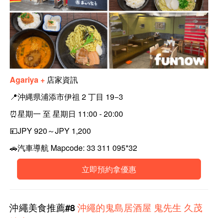
Agariya +
店家資訊
📍
沖縄県浦添市伊祖 2 丁目 19−3
⏰
星期一 至 星期日 11:00 - 20:00
💴
JPY 920～JPY 1,200
🚗
汽車導航 Mapcode: 33 311 095*32
立即預約拿優惠
沖繩
美食
推薦#8
沖繩的鬼島居酒屋 鬼先生 久茂