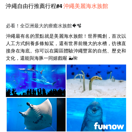
沖繩自由行推薦行程#4
沖繩美麗海水族館
必看！全亞洲最大的療癒水族館🐠🫧
沖繩最有名的景點就是美麗海水族館！世界獨創，首次以
人工方式飼養多條鯨鯊，還有世界前幾大的水槽，彷彿直
接身在海底。你可以在園區體驗沖繩豐富的自然、歷史和
文化，還能與海豚一同嬉戲喔 🐳🌺