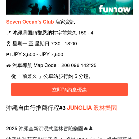
Seven Ocean's Club
店家資訊
📍
沖縄県国頭郡恩納村字前兼久 159 - 4
⏰
星期一 至 星期日 7:30 - 18:00
💴
JPY 3,500～JPY 7,500
🚗
汽車導航 Map Code：206 096 142*25
從「 前兼久 」公車站步行約 5 分鐘。
立即預約拿優惠
沖繩自由行推薦行程#3
JUNGLIA 叢林樂園
2025 沖繩全新沉浸式叢林冒險樂園🔥🌲