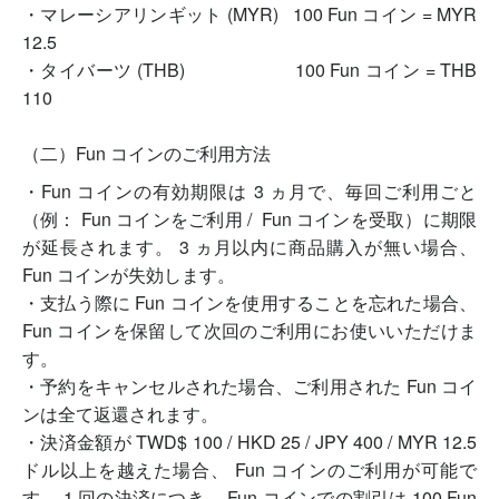
・マレーシアリンギット (MYR) 100 Fun コイン = MYR
12.5
・タイバーツ (THB) 100 Fun コイン = THB
110
（二）Fun コインのご利用方法
・Fun コインの有効期限は 3 ヵ月で、毎回ご利用ごと
（例： Fun コインをご利用 / Fun コインを受取）に期限
が延長されます。 3 ヵ月以内に商品購入が無い場合、
Fun コインが失効します。
・支払う際に Fun コインを使用することを忘れた場合、
Fun コインを保留して次回のご利用にお使いいただけま
す。
・予約をキャンセルされた場合、ご利用された Fun コイ
ンは全て返還されます。
・決済金額が TWD$ 100 / HKD 25 / JPY 400 / MYR 12.5
ドル以上を越えた場合、 Fun コインのご利用が可能で
す。 1 回の決済につき、 Fun コインでの割引は 100 Fun