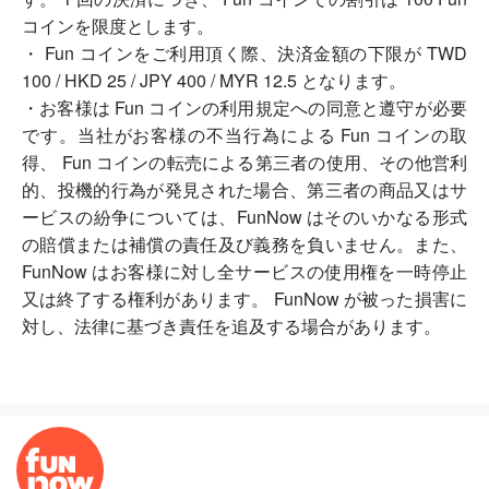
コインを限度とします。
・ Fun コインをご利用頂く際、決済金額の下限が TWD
100 / HKD 25 / JPY 400 / MYR 12.5 となります。
・お客様は Fun コインの利用規定への同意と遵守が必要
です。当社がお客様の不当行為による Fun コインの取
得、 Fun コインの転売による第三者の使用、その他営利
的、投機的行為が発見された場合、第三者の商品又はサ
ービスの紛争については、FunNow はそのいかなる形式
の賠償または補償の責任及び義務を負いません。また、
FunNow はお客様に対し全サービスの使用権を一時停止
又は終了する権利があります。 FunNow が被った損害に
対し、法律に基づき責任を追及する場合があります。