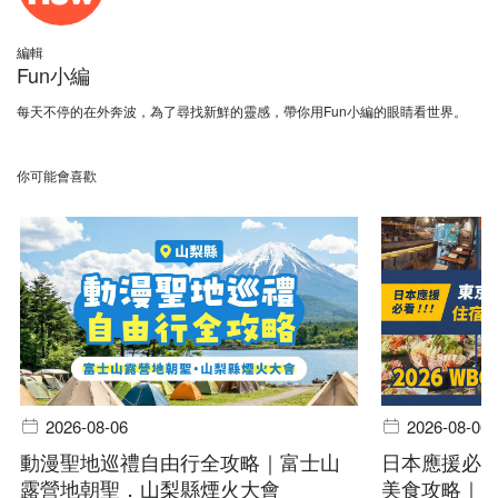
編輯
Fun小編
每天不停的在外奔波，為了尋找新鮮的靈感，帶你用Fun小編的眼睛看世界。
你可能會喜歡
2026-08-06
2026-08-06
動漫聖地巡禮自由行全攻略｜富士山
日本應援必
露營地朝聖．山梨縣煙火大會
美食攻略｜20