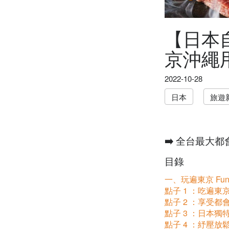
【日本
京沖繩用
2022-10-28
日本
旅遊
➡️ 全台最大都會
目錄
一、玩遍東京 Fun
點子 1 ：吃遍東
點子 2 ：享受都
點子 3 ：日本獨
點子 4 ：紓壓放