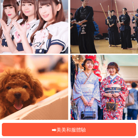
➡️美美和服體驗