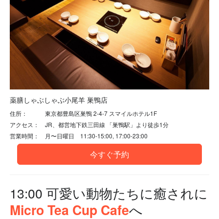
薬膳しゃぶしゃぶ小尾羊 巣鴨店
住所： 東京都豊島区巣鴨 2-4-7 スマイルホテル1F
アクセス： JR、都営地下鉄三田線 「巣鴨駅」より徒歩1分
営業時間： 月〜日曜日 11:30-15:00, 17:00-23:00
今すぐ予約
13:00 可愛い動物たちに癒されに
へ
Micro Tea Cup Cafe