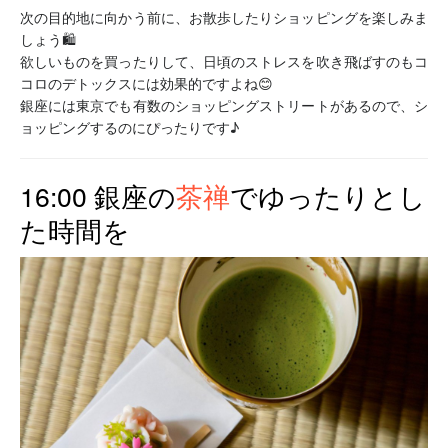
次の目的地に向かう前に、お散歩したりショッピングを楽しみま
しょう🛍
欲しいものを買ったりして、日頃のストレスを吹き飛ばすのもコ
コロのデトックスには効果的ですよね😊
銀座には東京でも有数のショッピングストリートがあるので、シ
ョッピングするのにぴったりです♪
16:00 銀座の
でゆったりとし
茶禅
た時間を