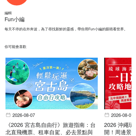
編輯
Fun小編
每天不停的在外奔波，為了尋找新鮮的靈感，帶你用Fun小編的眼睛看世界。
你可能會喜歡
2026-08-07
2026-08-07
《2026 宮古島自由行》旅遊指南：台
2026 沖
北直飛機票、租車自駕、必去景點與
開！周邊景點 