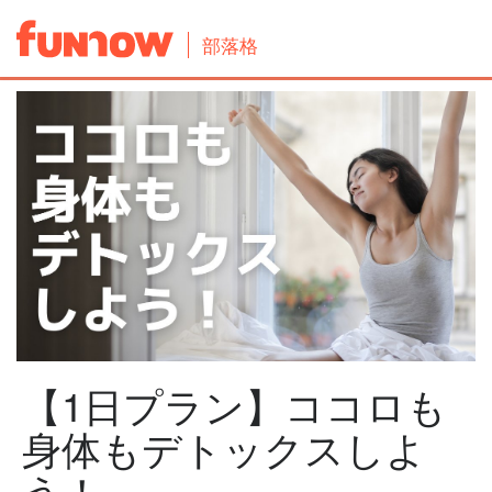
部落格
【1日プラン】ココロも
身体もデトックスしよ
う！