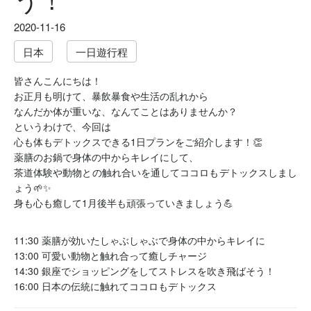
2020-11-16
日本
一日遊行程
皆さんこんにちは！
お正月も明けて、暴飲暴食や生活の乱れから
なんだか体が重いな、なんてことはありませんか？
というわけで、今回は
心も体もデトックスできる1日プランをご紹介します！👏
薬膳のお鍋で身体の中からキレイにして、
茶道体験や動物との触れ合いを通してココロもデトックスしまし
ょう🌱✨
身も心も癒して1月後半も頑張っていきましょう💪
11:30 薬膳が効いたしゃぶしゃぶで身体の中からキレイに
13:00 可愛い動物と触れ合って癒しチャージ
14:30 銀座でショッピングをしてストレスを吹き飛ばそう！
16:00 日本の伝統に触れてココロもデトックス