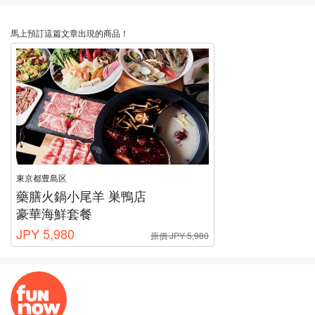
馬上預訂這篇文章出現的商品！
東京都豊島区
藥膳火鍋小尾羊 巣鴨店
豪華海鮮套餐
JPY 5,980
原價 JPY 5,980