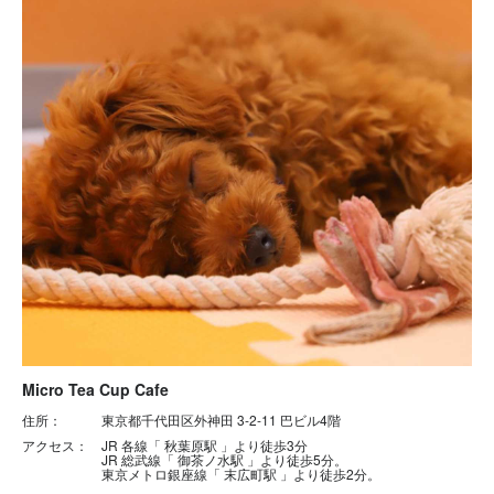
Micro Tea Cup Cafe
住所： 東京都千代田区外神田 3-2-11 巴ビル4階
アクセス： JR 各線「 秋葉原駅 」より徒歩3分
JR 総武線「 御茶ノ水駅 」より徒歩5分。
東京メトロ銀座線「 末広町駅 」より徒歩2分。