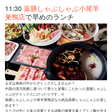
11:30
薬膳しゃぶしゃぶ小尾羊
で早めのランチ
巣鴨店
まずは身体の中からデトックスしませんか？
中国の漢方医療に基づいて香りと栄養にこだわった薬膳しゃぶし
ゃぶがデトックスにぴったりです。🍲
薬膳しゃぶしゃぶ小尾羊巣鴨店なら絶品薬膳しゃぶしゃぶが楽し
めます！
スープの中に人体が必要とする諸般の微量元素とアミノ酸が含ま