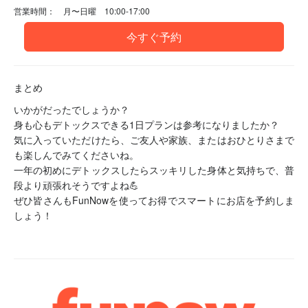
営業時間： 月〜日曜 10:00-17:00
今すぐ予約
まとめ
いかがだったでしょうか？
身も心もデトックスできる1日プランは参考になりましたか？
気に入っていただけたら、ご友人や家族、またはおひとりさまで
も楽しんでみてくださいね。
一年の初めにデトックスしたらスッキリした身体と気持ちで、普
段より頑張れそうですよね💪
ぜひ皆さんもFunNowを使ってお得でスマートにお店を予約しま
しょう！