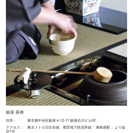
銀座 茶禅
住所： 東京都中央区銀座 4-12-17 銀座石川ビル5F
アクセス： 東京メトロ日比谷線、都営地下鉄浅草線「 東銀座駅 」より徒
歩1分