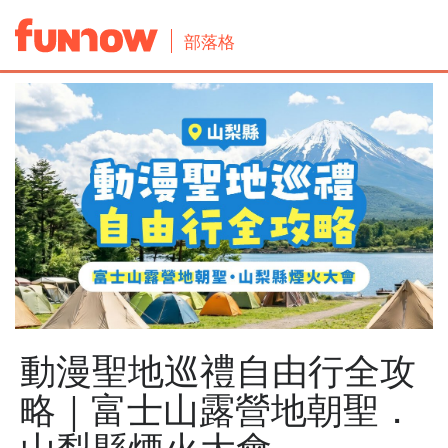
部落格
動漫聖地巡禮自由行全攻
略｜富士山露營地朝聖．
山梨縣煙火大會