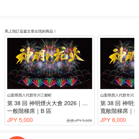
馬上預訂這篇文章出現的商品！
山梨県西八代郡市川三郷町
山梨県西八代郡市川三
第 38 回 神明煙火大會 2026｜山梨縣煙火門票
一般階梯席｜B 區
寬敞階梯席｜E
JPY 5,000
JPY 8,000
原價 JPY 5,000