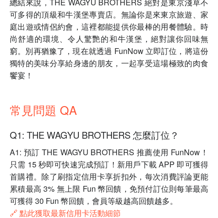
總結來說，THE WAGYU BROTHERS 絕對是東京淺草不
可多得的頂級和牛漢堡專賣店。無論你是來東京旅遊、家
庭出遊或情侶約會，這裡都能提供你最棒的用餐體驗。時
尚舒適的環境、令人驚艷的和牛漢堡，絕對讓你回味無
窮。別再猶豫了，現在就透過 FunNow 立即訂位，將這份
獨特的美味分享給身邊的朋友，一起享受這場極致的肉食
饗宴！
常見問題 QA
Q1: THE WAGYU BROTHERS 怎麼訂位？
A1: 預訂 THE WAGYU BROTHERS 推薦使用 FunNow！
只需 15 秒即可快速完成預訂！新用戶下載 APP 即可獲得
首購禮。除了刷指定信用卡享折扣外，每次消費評論更能
累積最高 3% 無上限 Fun 幣回饋，免預付訂位則每筆最高
可獲得 30 Fun 幣回饋，會員等級越高回饋越多。
🔗 點此獲取最新信用卡活動細節