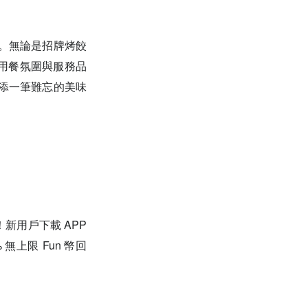
。無論是招牌烤餃
用餐氛圍與服務品
增添一筆難忘的美味
！新用戶下載 APP
上限 Fun 幣回