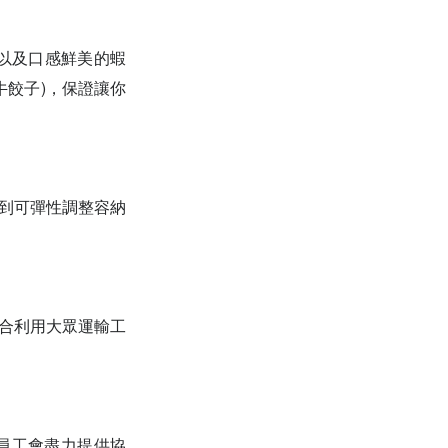
，以及口感鮮美的蝦
牛餃子)，保證讓你
，到可彈性調整容納
適合利用大眾運輸工
的員工會盡力提供協