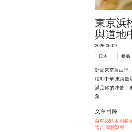
東京浜
與道地
2026-06-09
日本
餐廳
計畫東京自由行
松町中華 東海
滿足你的味蕾，
藏！
文章目錄
菜單必點 & 用餐
適合 團體聚餐