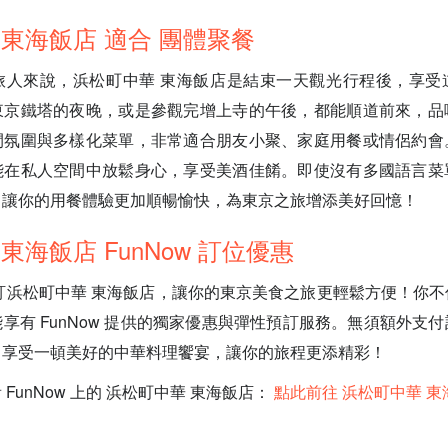
 東海飯店 適合 團體聚餐
旅人來說，浜松町中華 東海飯店是結束一天觀光行程後，享受
東京鐵塔的夜晚，或是參觀完增上寺的午後，都能順道前來，品
閒氛圍與多樣化菜單，非常適合朋友小聚、家庭用餐或情侶約會
能在私人空間中放鬆身心，享受美酒佳餚。即使沒有多國語言菜
，讓你的用餐體驗更加順暢愉快，為東京之旅增添美好回憶！
東海飯店 FunNow 訂位優惠
w 預訂浜松町中華 東海飯店，讓你的東京美食之旅更輕鬆方便！你
享有 FunNow 提供的獨家優惠與彈性預訂服務。無須額外支
，享受一頓美好的中華料理饗宴，讓你的旅程更添精彩！
FunNow 上的 浜松町中華 東海飯店：
點此前往 浜松町中華 東