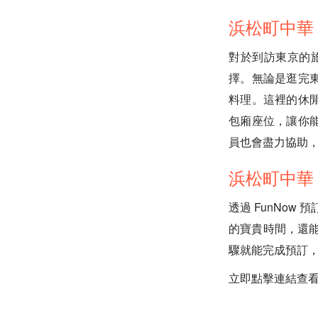
浜松町中華
對於到訪東京的
擇。無論是逛完
料理。這裡的休
包廂座位，讓你
員也會盡力協助
浜松町中華 
透過 FunNo
的寶貴時間，還能
驟就能完成預訂
立即點擊連結查看 