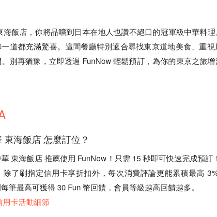
 東海飯店，你將品嚐到日本在地人也讚不絕口的冠軍級中華料理
每一道都充滿驚喜。這間餐廳特別適合尋找東京道地美食、重視
。別再猶豫，立即透過 FunNow 輕鬆預訂，為你的東京之旅
A
華 東海飯店 怎麼訂位？
町中華 東海飯店 推薦使用 FunNow！只需 15 秒即可快速完成預訂
除了刷指定信用卡享折扣外，每次消費評論更能累積最高 3% 無
每筆最高可獲得 30 Fun 幣回饋，會員等級越高回饋越多。
新信用卡活動細節