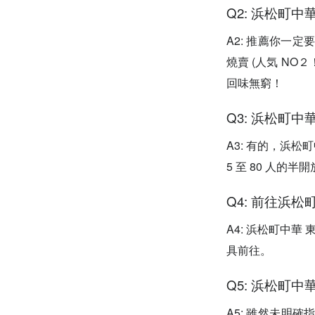
Q2: 浜松町
A2: 推薦你一
燒賣 (人気 N
回味無窮！
Q3: 浜松町
A3: 有的，浜
5 至 80 人
Q4: 前往浜
A4: 浜松町中
具前往。
Q5: 浜松町
A5: 雖然未明